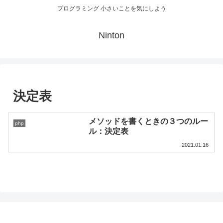
プログラミング 小さいことを気にしよう
Ninton
決定表
メソッドを書くときの３つのルー
php
ル：決定表
2021.01.16