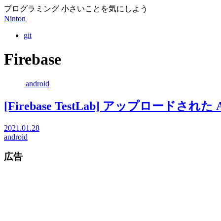
プログラミング 小さいことを気にしよう
Ninton
git
Firebase
android
[Firebase TestLab] アップロー
2021.01.28
android
広告