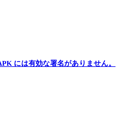
ドされた APK には有効な署名がありません。