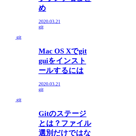
め
2020.03.21
git
git
Mac OS Xでgit
guiをインスト
ールするには
2020.03.21
git
git
Gitのステージ
とは？ファイル
選別だけではな