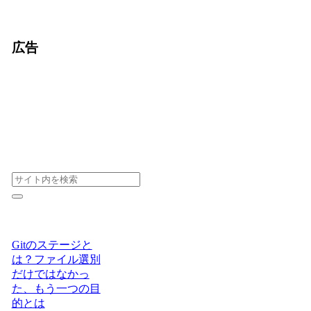
広告
Gitのステージと
は？ファイル選別
だけではなかっ
た、もう一つの目
的とは