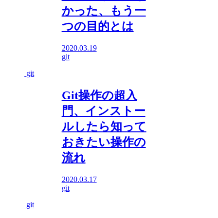
かった、もう一
つの目的とは
2020.03.19
git
git
Git操作の超入
門、インストー
ルしたら知って
おきたい操作の
流れ
2020.03.17
git
git