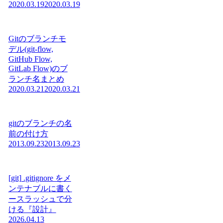
2020.03.19
2020.03.19
Gitのブランチモ
デル(git-flow,
GitHub Flow,
GitLab Flow)のブ
ランチ名まとめ
2020.03.21
2020.03.21
gitのブランチの名
前の付け方
2013.09.23
2013.09.23
[git] .gitignore をメ
ンテナブルに書く
ースラッシュで分
ける『設計』
2026.04.13