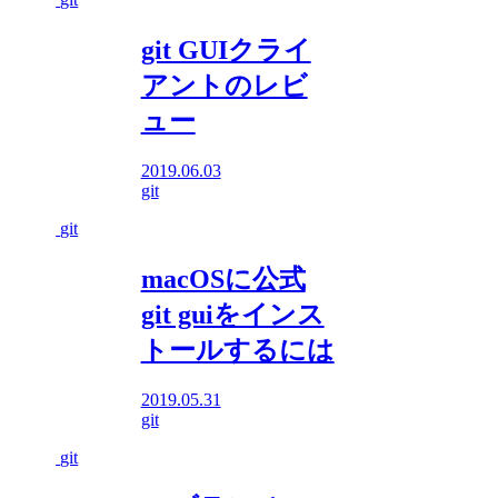
git GUIクライ
アントのレビ
ュー
2019.06.03
git
git
macOSに公式
git guiをインス
トールするには
2019.05.31
git
git