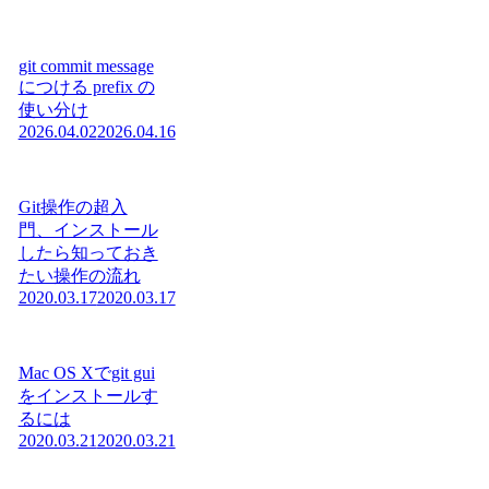
git commit message
につける prefix の
使い分け
2026.04.02
2026.04.16
Git操作の超入
門、インストール
したら知っておき
たい操作の流れ
2020.03.17
2020.03.17
Mac OS Xでgit gui
をインストールす
るには
2020.03.21
2020.03.21