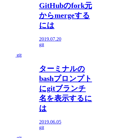
GitHubのfork元
からmergeする
には
2019.07.20
git
git
ターミナルの
bashプロンプト
にgitブランチ
名を表示するに
は
2019.06.05
git
git