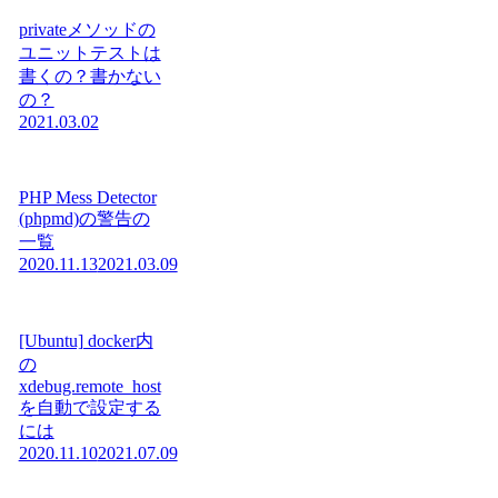
privateメソッドの
ユニットテストは
書くの？書かない
の？
2021.03.02
PHP Mess Detector
(phpmd)の警告の
一覧
2020.11.13
2021.03.09
[Ubuntu] docker内
の
xdebug.remote_host
を自動で設定する
には
2020.11.10
2021.07.09