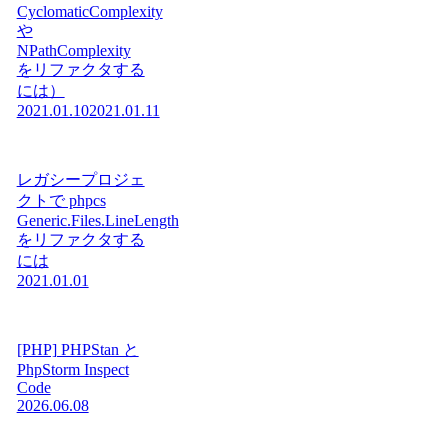
CyclomaticComplexity
や
NPathComplexity
をリファクタする
には）
2021.01.10
2021.01.11
レガシープロジェ
クトで phpcs
Generic.Files.LineLength
をリファクタする
には
2021.01.01
[PHP] PHPStan と
PhpStorm Inspect
Code
2026.06.08