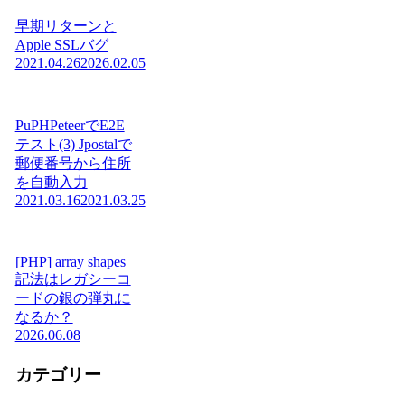
早期リターンと
Apple SSLバグ
2021.04.26
2026.02.05
PuPHPeteerでE2E
テスト(3) Jpostalで
郵便番号から住所
を自動入力
2021.03.16
2021.03.25
[PHP] array shapes
記法はレガシーコ
ードの銀の弾丸に
なるか？
2026.06.08
カテゴリー