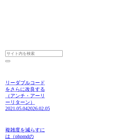
リーダブルコード
をさらに改良する
（アンチ・アーリ
ーリターン）
2021.05.04
2026.02.05
複雑度を減らすに
は（phpmdの