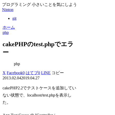
プログラミング 小さいことを気にしよう
Ninton
git
ホーム
php
cakePHPのtest.phpでエラ
ー
php
X
Facebook
0
はてブ
0
LINE
コピー
2013.02.04
2019.04.27
cakePHP2.2でテストケースを追加してい
ない状態で、localhost/test.phpを表示し
た。