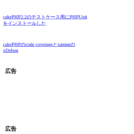
cakePHP2.2のテストケース用にPHPUnit
をインストールした
cakePHPのcode coverageとxamppの
xDebug
広告
広告