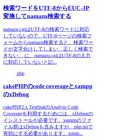
検索ワードをUTF-8からEUC-JP
変換してnamazu検索する
namazu.cgiはUTF-8の検索ワードに対応
していないので、UTF-8ページの検索フ
ォームからnamazu検索すると、検索ワー
ドが文字化けしてしまい、正しく検索で
きない。 に、namazu.cgiはUTF-8の入力
に対応していないと記...
php
cakePHPのcode coverageとxampp
のxDebug
cakePHP2.x TestSuitのAnalyze Code
Coverageを利用するためには、xDebugの
インストールが必要です。xamppのファ
イル群はxDebugも含みますが、php.iniで
有効にする必要があります。xamp...