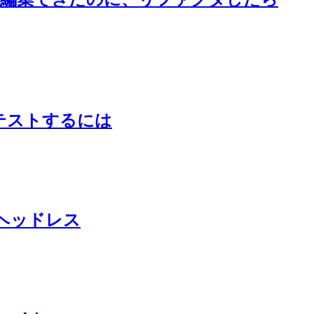
ティをテストするには
ブとヘッドレス