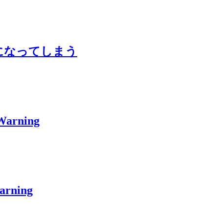
Out になってしまう
Warning
rning