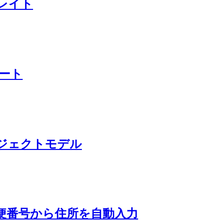
トレイト
カート
ジオブジェクトモデル
talで郵便番号から住所を自動入力