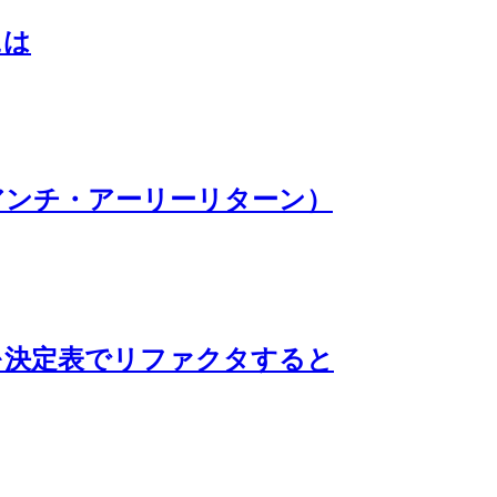
には
アンチ・アーリーリターン）
を決定表でリファクタすると