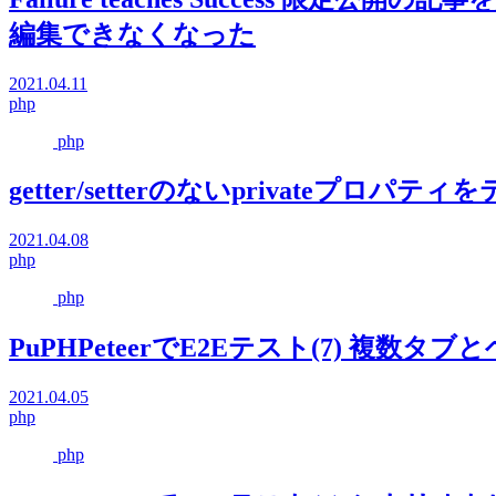
編集できなくなった
2021.04.11
php
php
getter/setterのないprivateプロパ
2021.04.08
php
php
PuPHPeteerでE2Eテスト(7) 複数タ
2021.04.05
php
php