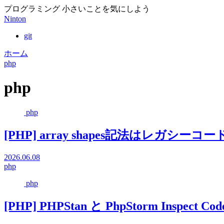
プログラミング 小さいことを気にしよう
Ninton
git
ホーム
php
php
php
[PHP] array shapes記法はレガシ
2026.06.08
php
php
[PHP] PHPStan と PhpStorm Inspect Cod