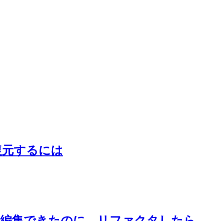
復元するには
定公開の記事を編集できたのに、リファクタしたら