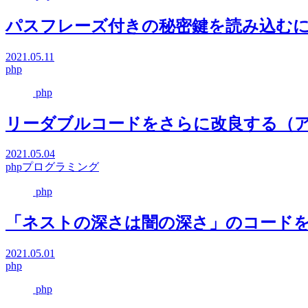
パスフレーズ付きの秘密鍵を読み込む
2021.05.11
php
php
リーダブルコードをさらに改良する（
2021.05.04
php
プログラミング
php
「ネストの深さは闇の深さ」のコード
2021.05.01
php
php