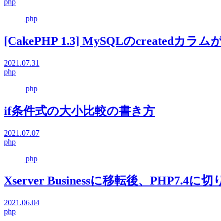
php
php
[CakePHP 1.3] MySQLのcreatedカラムが
2021.07.31
php
php
if条件式の大小比較の書き方
2021.07.07
php
php
Xserver Businessに移転後、PHP7.
2021.06.04
php