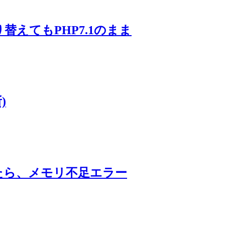
4に切り替えてもPHP7.1のまま
)
したら、メモリ不足エラー