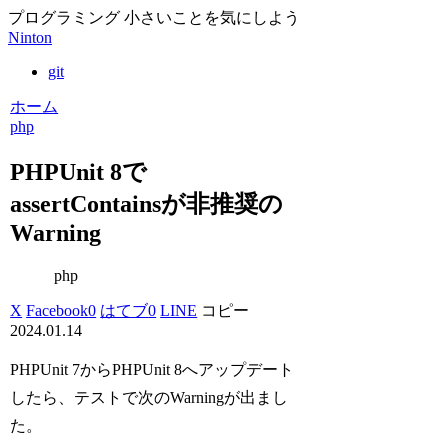
プログラミング 小さいことを気にしよう
Ninton
git
ホーム
php
PHPUnit 8で
assertContainsが非推奨の
Warning
php
X
Facebook
0
はてブ
0
LINE
コピー
2024.01.14
PHPUnit 7からPHPUnit 8へアップデート
したら、テストで次のWarningが出まし
た。