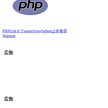
PHPUnit 8 でassertArraySubsetは非推奨
Warning
広告
広告