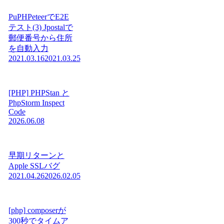
PuPHPeteerでE2E
テスト(3) Jpostalで
郵便番号から住所
を自動入力
2021.03.16
2021.03.25
[PHP] PHPStan と
PhpStorm Inspect
Code
2026.06.08
早期リターンと
Apple SSLバグ
2021.04.26
2026.02.05
[php] composerが
300秒でタイムア