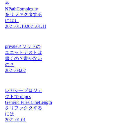
や
NPathComplexity
をリファクタする
には）
2021.01.10
2021.01.11
privateメソッドの
ユニットテストは
書くの？書かない
の？
2021.03.02
レガシープロジェ
クトで phpcs
Generic.Files.LineLength
をリファクタする
には
2021.01.01