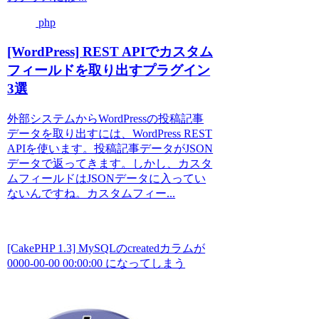
php
[WordPress] REST APIでカスタム
フィールドを取り出すプラグイン
3選
外部システムからWordPressの投稿記事
データを取り出すには、WordPress REST
APIを使います。投稿記事データがJSON
データで返ってきます。しかし、カスタ
ムフィールドはJSONデータに入ってい
ないんですね。カスタムフィー...
[CakePHP 1.3] MySQLのcreatedカラムが
0000-00-00 00:00:00 になってしまう