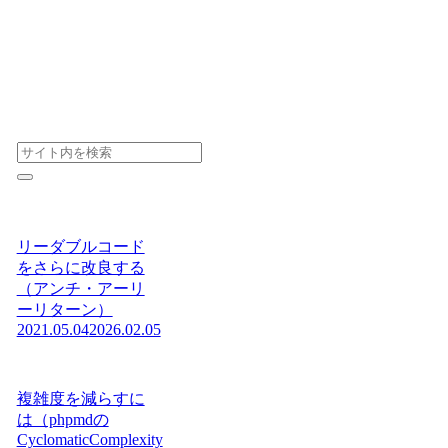
リーダブルコード
をさらに改良する
（アンチ・アーリ
ーリターン）
2021.05.04
2026.02.05
複雑度を減らすに
は（phpmdの
CyclomaticComplexity