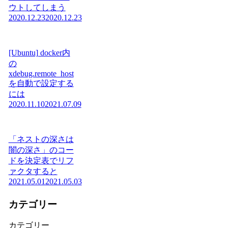
ウトしてしまう
2020.12.23
2020.12.23
[Ubuntu] docker内
の
xdebug.remote_host
を自動で設定する
には
2020.11.10
2021.07.09
「ネストの深さは
闇の深さ」のコー
ドを決定表でリフ
ァクタすると
2021.05.01
2021.05.03
カテゴリー
カテゴリー