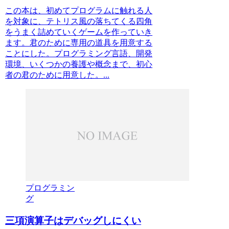
この本は、初めてプログラムに触れる人
を対象に、テトリス風の落ちてくる四角
をうまく詰めていくゲームを作っていき
ます。君のために専用の道具を用意する
ことにした。プログラミング言語、開発
環境、いくつかの養護や概念まで、初心
者の君のために用意した。...
プログラミン
グ
三項演算子はデバッグしにくい