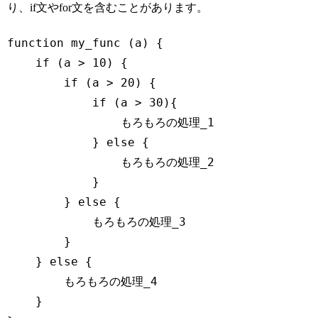
り、if文やfor文を含むことがあります。
function
my_func
 (
a
) 
{

if
 (a > 
10
) {

if
 (a > 
20
) {

if
 (a > 
30
){

                もろもろの処理_1

            } 
else
 {

                もろもろの処理_2

            }

        } 
else
 {

            もろもろの処理_3

        }

    } 
else
 {

        もろもろの処理_4

    }
