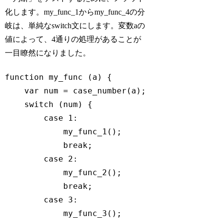
化します。my_func_1からmy_func_4の分
岐は、単純なswitch文にします。変数aの
値によって、4通りの処理があることが
一目瞭然になりました。
function
my_func
 (
a
) 
{

var
 num = case_number(a);

switch
 (num) {

case
1
:

            my_func_1();

break
;

case
2
:

            my_func_2();

break
;

case
3
:

            my_func_3();
