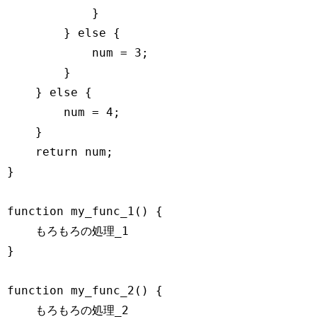
            }

        } 
else
 {

            num = 
3
;

        }

    } 
else
 {

        num = 
4
;

    }

return
 num;

}

function
my_func_1
(
) 
{

    もろもろの処理_1

}

function
my_func_2
(
) 
{

    もろもろの処理_2
