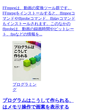
FFmpegは、動画の変換ツール群です。
FFmepgをインストールすると、ffmpegコ
マンドやffprobeコマンド、ffplayコマンド
もインストールされます。このなかの
ffprobeは、動画の録画時間やビットレー
ト、fpsなどの情報を...
プログラミン
グ
プログラムはこうして作られる、
はメモリ操作で画素を表示する