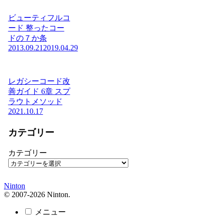
ビューティフルコ
ード 整ったコー
ドの７か条
2013.09.21
2019.04.29
レガシーコード改
善ガイド 6章 スプ
ラウトメソッド
2021.10.17
カテゴリー
カテゴリー
Ninton
© 2007-2026 Ninton.
メニュー