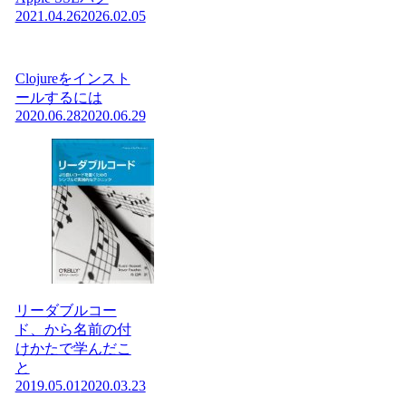
2021.04.26
2026.02.05
Clojureをインスト
ールするには
2020.06.28
2020.06.29
リーダブルコー
ド、から名前の付
けかたで学んだこ
と
2019.05.01
2020.03.23