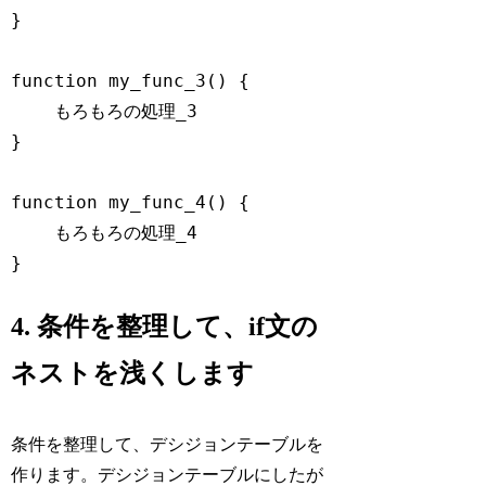
}

function
my_func_3
(
) 
{

    もろもろの処理_3

}

function
my_func_4
(
) 
{

    もろもろの処理_4

}
Code language:
JavaScript
(
javascript
)
4. 条件を整理して、if文の
ネストを浅くします
条件を整理して、デシジョンテーブルを
作ります。デシジョンテーブルにしたが