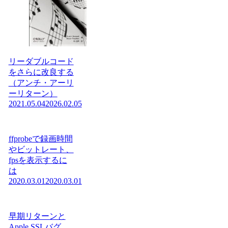
リーダブルコード
をさらに改良する
（アンチ・アーリ
ーリターン）
2021.05.04
2026.02.05
ffprobeで録画時間
やビットレート、
fpsを表示するに
は
2020.03.01
2020.03.01
早期リターンと
Apple SSLバグ