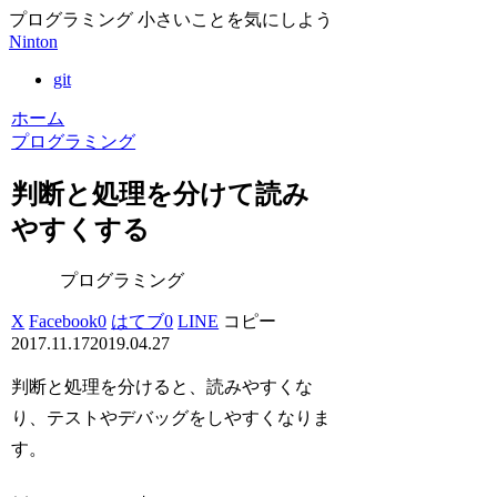
プログラミング 小さいことを気にしよう
Ninton
git
ホーム
プログラミング
判断と処理を分けて読み
やすくする
プログラミング
X
Facebook
0
はてブ
0
LINE
コピー
2017.11.17
2019.04.27
判断と処理を分けると、読みやすくな
り、テストやデバッグをしやすくなりま
す。