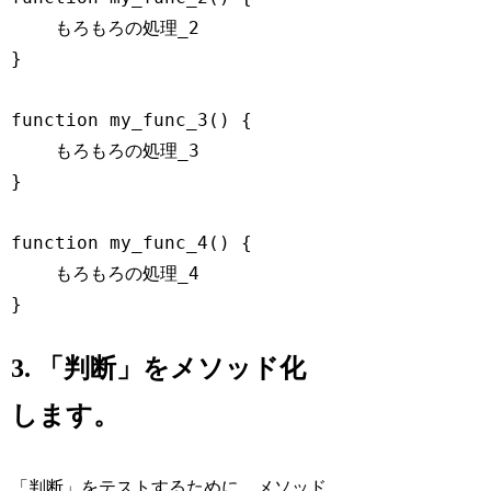
    もろもろの処理_2

}

function
my_func_3
(
) 
{

    もろもろの処理_3

}

function
my_func_4
(
) 
{

    もろもろの処理_4

}
Code language:
JavaScript
(
javascript
)
3. 「判断」をメソッド化
します。
「判断」をテストするために、メソッド