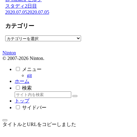
スタディ2日目
2020.07.05
2020.07.05
カテゴリー
カ
テ
ゴ
Ninton
リ
© 2007-2026 Ninton.
ー
メニュー
git
ホーム
検索
トップ
サイドバー
タイトルとURLをコピーしました