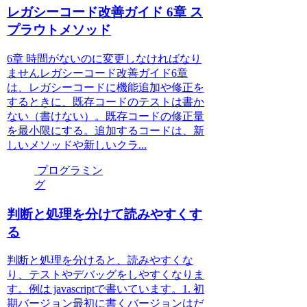
レガシーコード改善ガイド 6章 ス
プラウトメソッド
6章 時間がないのに変更しなければなり
ませんレガシーコード改善ガイド6章
は、レガシーコードに機能追加や修正を
するときに、既存コードのテストは書か
ない（書けない）。既存コードの修正量
を最小限にする。追加するコードは、新
しいメソッドや新しいクラ...
プログラミン
グ
判断と処理を分けて読みやすくす
る
判断と処理を分けると、読みやすくな
り、テストやデバッグをしやすくなりま
す。例は javascriptで書いています。1. 初
期バージョン最初に書くバージョンはだ