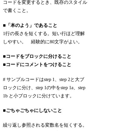
コードを変更するとき、既存のスタイル
で書くこと。
■
「本のよう」であること
1行の長さを短くする。短い行ほど理解
しやすい。 経験的に80文字がよい。
■
コードをブロックに分けること
■
コードにコメントをつけること
# サンプルコードはstep 1、step 2と大ブ
ロックに分け、step 1の中をstep 1a、step
1b と小ブロックに分けています。
■
ごちゃごちゃにしないこと
繰り返し参照される変数名を短くする。