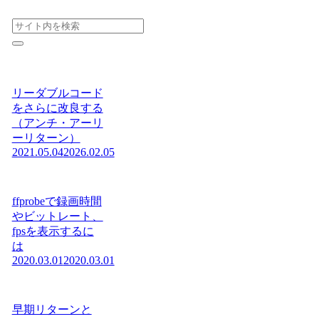
リーダブルコード
をさらに改良する
（アンチ・アーリ
ーリターン）
2021.05.04
2026.02.05
ffprobeで録画時間
やビットレート、
fpsを表示するに
は
2020.03.01
2020.03.01
早期リターンと