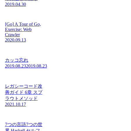
2019.04.30
[Go] A Tour of Go,
Exercise: Web
Crawler
2020.09.13
カッコ忘れ
2019.08.23
2019.08.23
レガシーコード改
善ガイド 6章 スプ
ラウトメソッド
2021.10.17
7つの言語7つの世
界 Haskell セルフ