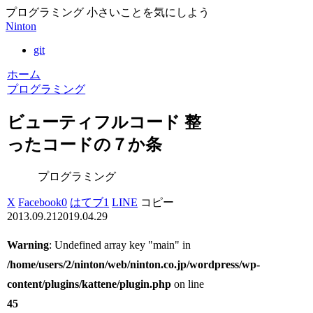
プログラミング 小さいことを気にしよう
Ninton
git
ホーム
プログラミング
ビューティフルコード 整
ったコードの７か条
プログラミング
X
Facebook
0
はてブ
1
LINE
コピー
2013.09.21
2019.04.29
Warning
: Undefined array key "main" in
/home/users/2/ninton/web/ninton.co.jp/wordpress/wp-
content/plugins/kattene/plugin.php
on line
45