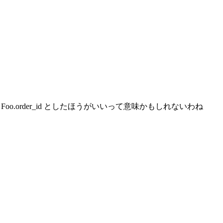
_id = Foo.order_id としたほうがいいって意味かもしれないわね