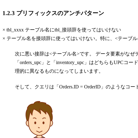
1.2.3 プリフィックスのアンチパターン
× tbl_xxxx テーブル名にtbl_接頭辞を使ってはいけない
× テーブル名を接頭辞に使ってはいけない。特に、<テーブル名>
次に悪い接辞は<テーブル名>です。 データ要素がなぜ
「orders_upc」と「inventory_upc」はどちら
理的に異なるものになってしまいます。
そして、クエリは「Orders.ID = OrderID」のよう