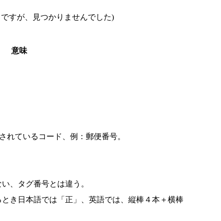
useからとのことですが、見つかりませんでした)
意味
ンテされているコード、例：郵便番号。
ない、タグ番号とは違う。
るとき日本語では「正」、英語では、縦棒４本＋横棒