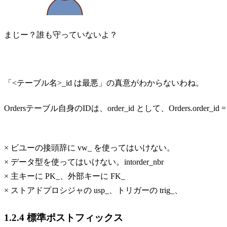
まじー？誰も守っていないよ？
「<テーブル名>_id は最悪」の真意がわからないわね。
Ordersテーブル自身のIDは、order_id として、Orders.order
× ビユーの接頭辞に vw_ を使ってはいけない。
× データ型を使ってはいけない。intorder_nbr
× 主キーに PK_、外部キーに FK_
× ストアドプロシジャの usp_、トリガーの trig_、
1.2.4 標準ポストフィックス