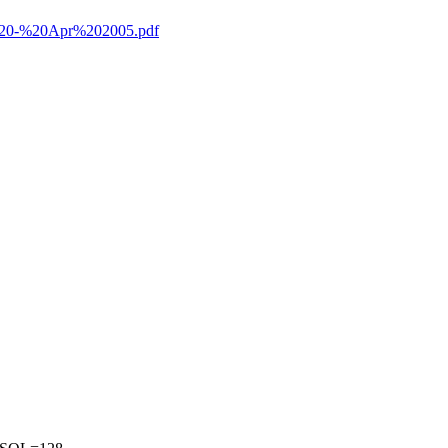
e%20-%20Apr%202005.pdf