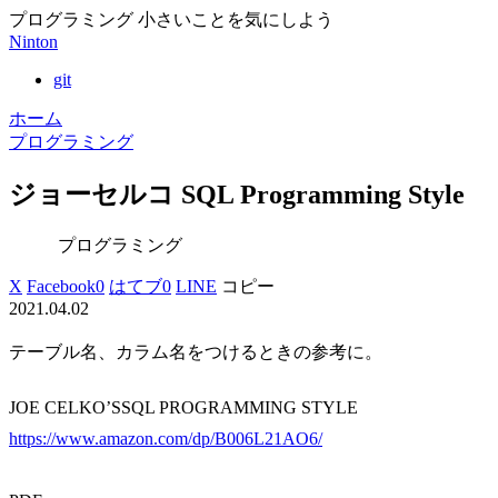
プログラミング 小さいことを気にしよう
Ninton
git
ホーム
プログラミング
ジョーセルコ SQL Programming Style
プログラミング
X
Facebook
0
はてブ
0
LINE
コピー
2021.04.02
テーブル名、カラム名をつけるときの参考に。
JOE CELKO’SSQL PROGRAMMING STYLE
https://www.amazon.com/dp/B006L21AO6/