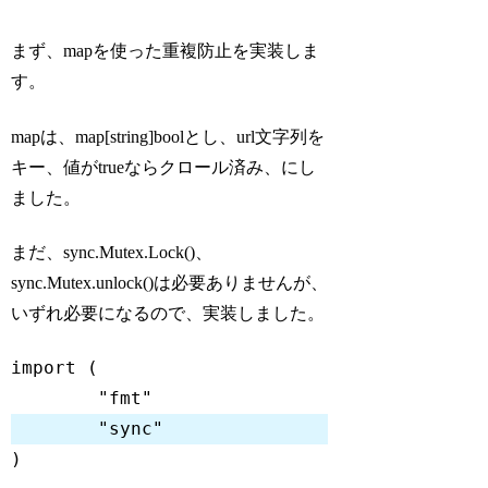
まず、mapを使った重複防止を実装しま
す。
mapは、map[string]boolとし、url文字列を
キー、値がtrueならクロール済み、にし
ました。
まだ、sync.Mutex.Lock()、
sync.Mutex.unlock()は必要ありませんが、
いずれ必要になるので、実装しました。
import
"fmt"
"sync"