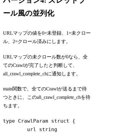
バージョン4: スレッドプ
ール風の並列化
URLマップの値を0=未登録、1=未クロー
ル、2=クロール済みにします。
URLマップの未クロール数が0なら、全
てのCrawlが完了したと判断して、
all_crawl_complete_chに通知します。
main関数で、全てのCrawlが送るまで待
つときに、このall_crawl_complete_chを待
ちます。
type
 CrawlParam 
struct
 {

	url 
string