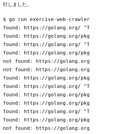
行しました。
$ go run exercise-web-crawler_v1.go 

found: https://golang.org/ "The Go Programmi
found: https://golang.org/pkg/ "Packages"

found: https://golang.org/ "The Go Programmi
found: https://golang.org/pkg/ "Packages"

not found: https://golang.org/cmd/

not found: https://golang.org/cmd/

found: https://golang.org/pkg/fmt/ "Package 
found: https://golang.org/ "The Go Programmi
found: https://golang.org/pkg/ "Packages"

found: https://golang.org/pkg/os/ "Package o
found: https://golang.org/ "The Go Programmi
found: https://golang.org/pkg/ "Packages"

not found: https://golang.org/cmd/