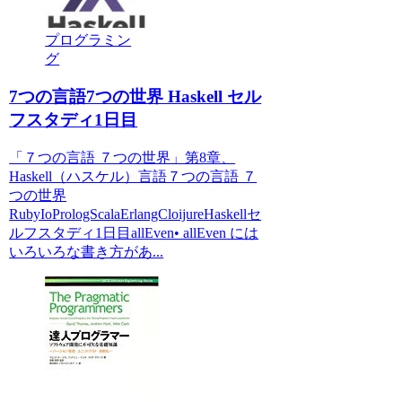
プログラミン
グ
7つの言語7つの世界 Haskell セル
フスタディ1日目
「７つの言語 ７つの世界」第8章、
Haskell（ハスケル）言語７つの言語 ７
つの世界
RubyIoPrologScalaErlangCloijureHaskellセ
ルフスタディ1日目allEven• allEven には
いろいろな書き方があ...