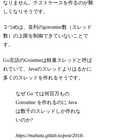
なりません。テストケースを作るのが難
しくなりそうです。
２つめは、並列のgoroutine数（スレッド
数）の上限を制御できていないことで
す。
Go言語のGroutineは軽量スレッドと呼ば
れていて、Javaのスレッドよりはるかに
多くのスレッドを作れるそうです。
なぜ Go では何百万もの
Goroutine を作れるのに Java
は数千のスレッドしか作れな
いのか?
https://mahata.gitlab.io/post/2018-