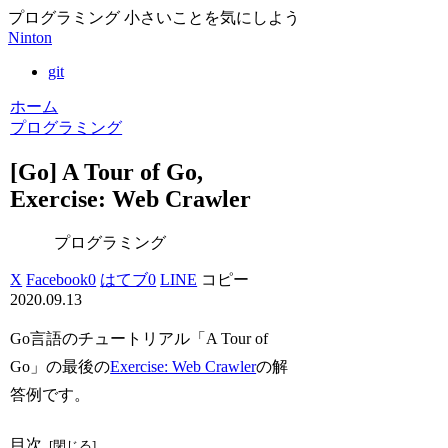
プログラミング 小さいことを気にしよう
Ninton
git
ホーム
プログラミング
[Go] A Tour of Go,
Exercise: Web Crawler
プログラミング
X
Facebook
0
はてブ
0
LINE
コピー
2020.09.13
Go言語のチュートリアル「A Tour of
Go」の最後の
Exercise: Web Crawler
の解
答例です。
目次