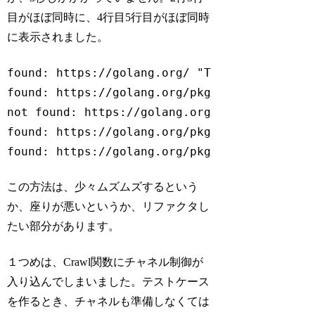
目がほぼ同時に、4行目5行目がほぼ同時
に表示されました。
found: https://golang.org/ "The Go Programmi
found: https://golang.org/pkg/ "Packages"

not found: https://golang.org/cmd/

found: https://golang.org/pkg/fmt/ "Package 
found: https://golang.org/pkg/os/ "Package 
Code language:
plaintext
(
plaintext
)
この方法は、少々ムズムズするという
か、座りが悪いというか、リファクタし
たい部分があります。
１つめは、Crawl関数にチャネル制御が
入り込んでしまいました。テストケース
を作るとき、チャネルも準備しなくては