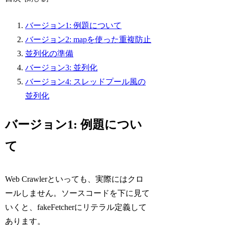
バージョン1: 例題について
バージョン2: mapを使った重複防止
並列化の準備
バージョン3: 並列化
バージョン4: スレッドプール風の
並列化
バージョン1: 例題につい
て
Web Crawlerといっても、実際にはクロ
ールしません。ソースコードを下に見て
いくと、fakeFetcherにリテラル定義して
あります。