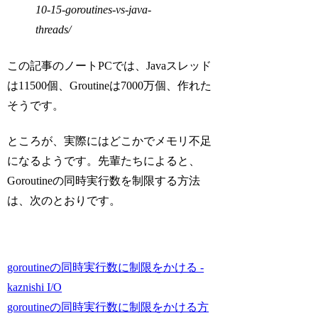
10-15-goroutines-vs-java-
threads/
この記事のノートPCでは、Javaスレッド
は11500個、Groutineは7000万個、作れた
そうです。
ところが、実際にはどこかでメモリ不足
になるようです。先輩たちによると、
Goroutineの同時実行数を制限する方法
は、次のとおりです。
goroutineの同時実行数に制限をかける -
kaznishi I/O
goroutineの同時実行数に制限をかける方