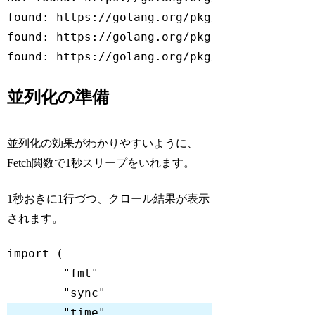
found: https://golang.org/pkg/ "Packages"

found: https://golang.org/pkg/fmt/ "Package 
found: https://golang.org/pkg/os/ "Package 
Code language:
plaintext
(
plaintext
)
並列化の準備
並列化の効果がわかりやすいように、
Fetch関数で1秒スリープをいれます。
1秒おきに1行づつ、クロール結果が表示
されます。
import
"fmt"
"sync"
"time"