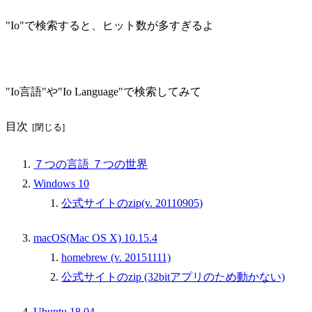
"Io"で検索すると、ヒット数が多すぎるよ
"Io言語"や"Io Language"で検索してみて
目次
７つの言語 ７つの世界
Windows 10
公式サイトのzip(v. 20110905)
macOS(Mac OS X) 10.15.4
homebrew (v. 20151111)
公式サイトのzip (32bitアプリのため動かない)
Ubuntu 18.04