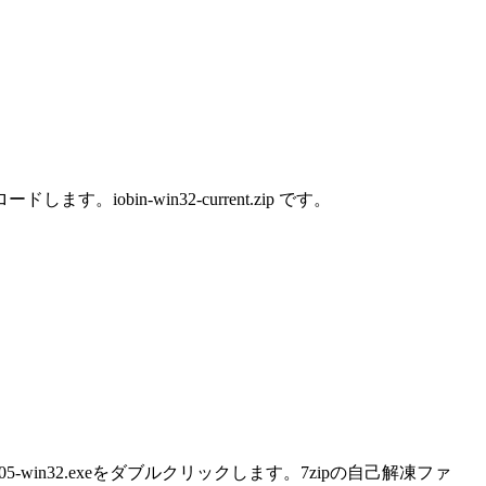
します。iobin-win32-current.zip です。
13.11.05-win32.exeをダブルクリックします。7zipの自己解凍ファ