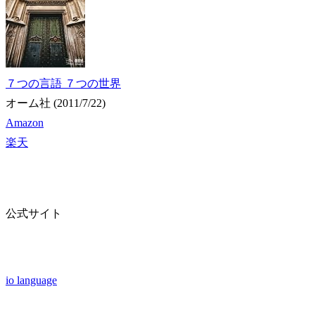
７つの言語 ７つの世界
オーム社 (2011/7/22)
Amazon
楽天
公式サイト
io language