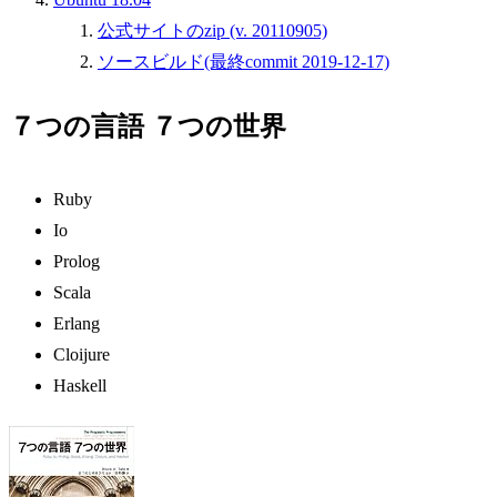
公式サイトのzip (v. 20110905)
ソースビルド(最終commit 2019-12-17)
７つの言語 ７つの世界
Ruby
Io
Prolog
Scala
Erlang
Cloijure
Haskell