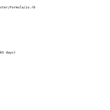
ster/Formula/io.rb

65 days)
