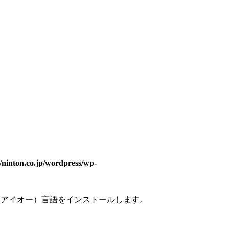
/ninton.co.jp/wordpress/wp-
オ、アイオー）言語をインストールします。