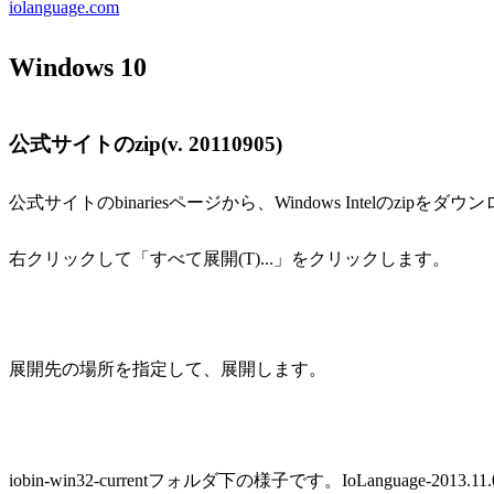
iolanguage.com
Windows 10
公式サイトのzip(v. 20110905)
公式サイトのbinariesページから、Windows Intelのzipをダウンロード
右クリックして「すべて展開(T)...」をクリックします。
展開先の場所を指定して、展開します。
iobin-win32-currentフォルダ下の様子です。IoLanguage-20