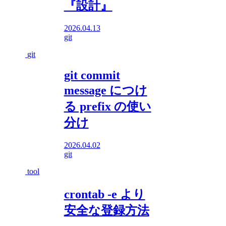
『設計』
2026.04.13
git
git
git commit
message につけ
る prefix の使い
分け
2026.04.02
git
tool
crontab -e より
安全な登録方法