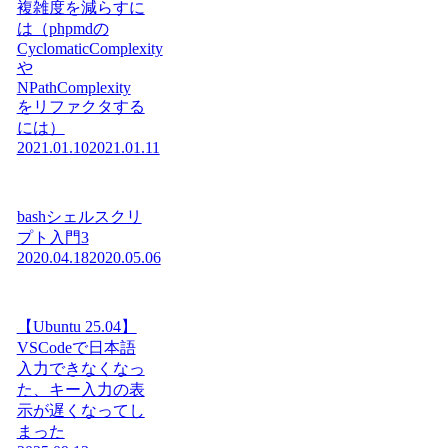
複雑度を減らすに
は（phpmdの
CyclomaticComplexity
や
NPathComplexity
をリファクタする
には）
2021.01.10
2021.01.11
bashシェルスクリ
プト入門3
2020.04.18
2020.05.06
【Ubuntu 25.04】
VSCodeで日本語
入力できなくなっ
た、キー入力の表
示が遅くなってし
まった