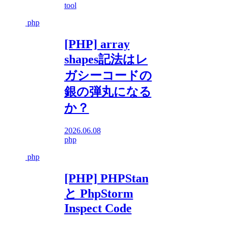
tool
php
[PHP] array
shapes記法はレ
ガシーコードの
銀の弾丸になる
か？
2026.06.08
php
php
[PHP] PHPStan
と PhpStorm
Inspect Code