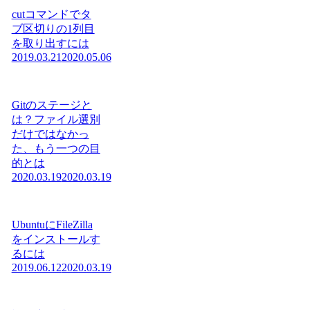
cutコマンドでタ
ブ区切りの1列目
を取り出すには
2019.03.21
2020.05.06
Gitのステージと
は？ファイル選別
だけではなかっ
た、もう一つの目
的とは
2020.03.19
2020.03.19
UbuntuにFileZilla
をインストールす
るには
2019.06.12
2020.03.19