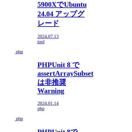
5900XでUbuntu
24.04 アップグ
レード
2024.07.13
tool
php
PHPUnit 8 で
assertArraySubset
は非推奨
Warning
2024.01.14
php
php