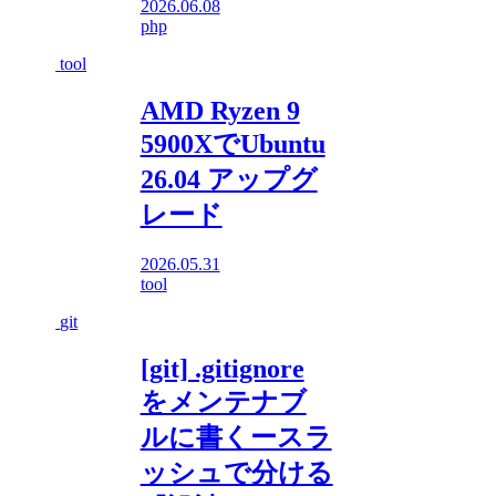
2026.06.08
php
tool
AMD Ryzen 9
5900XでUbuntu
26.04 アップグ
レード
2026.05.31
tool
git
[git] .gitignore
をメンテナブ
ルに書くースラ
ッシュで分ける