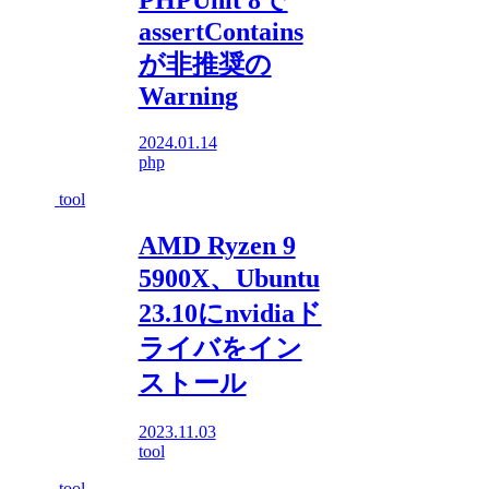
PHPUnit 8で
assertContains
が非推奨の
Warning
2024.01.14
php
tool
AMD Ryzen 9
5900X、Ubuntu
23.10にnvidiaド
ライバをイン
ストール
2023.11.03
tool
tool