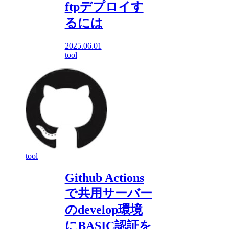
ftpデプロイす
るには
2025.06.01
tool
tool
Github Actions
で共用サーバー
のdevelop環境
にBASIC認証を