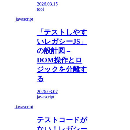
2026.03.15
tool
javascript
「テストしやす
いレガシーJS」
の設計図 –
DOM操作とロ
ジックを分離す
る
2026.03.07
javascript
javascript
テストコードが
ない！レガシー