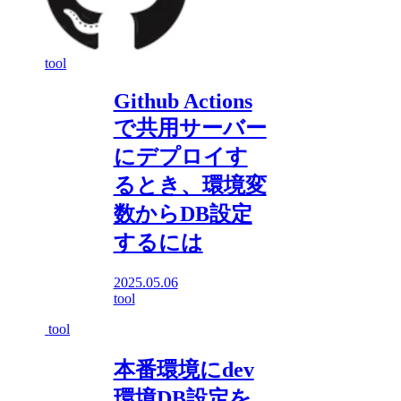
tool
Github Actions
で共用サーバー
にデプロイす
るとき、環境変
数からDB設定
するには
2025.05.06
tool
tool
本番環境にdev
環境DB設定を