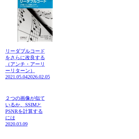
リーダブルコード
をさらに改良する
（アンチ・アーリ
ーリターン）
2021.05.04
2026.02.05
２つの画像が似て
いるか、SSIMと
PSNRを計算する
には
2020.03.09