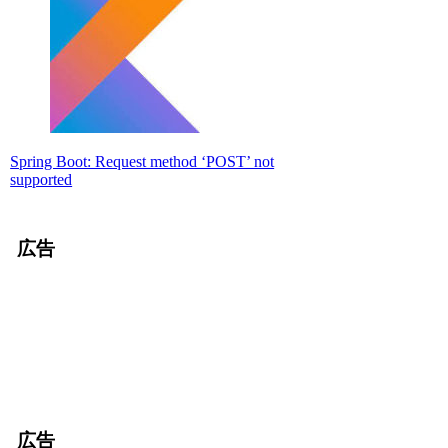
Spring Boot: Request method ‘POST’ not
supported
広告
広告