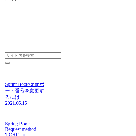
Sprint Bootのhttpポ
ート番号を変更す
るには
2021.05.15
Spring Boot:
Request method
'POST' not