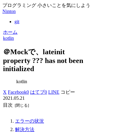
プログラミング 小さいことを気にしよう
Ninton
git
ホーム
kotlin
＠Mockで、lateinit
property ??? has not been
initialized
kotlin
X
Facebook
0
はてブ
0
LINE
コピー
2021.05.21
目次
エラーの状況
解決方法