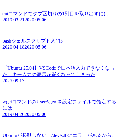
cutコマンドでタブ区切りの1列目を取り出すには
2019.03.21
2020.05.06
bashシェルスクリプト入門3
2020.04.18
2020.05.06
【Ubuntu 25.04】VSCodeで日本語入力できなくなっ
た、キー入力の表示が遅くなってしまった
2025.09.13
wgetコマンドのUserAgentを設定ファイルで指定する
には
2019.04.26
2020.05.06
Ubuntuが起動しない、/dev/sdbにエラーがあるから、