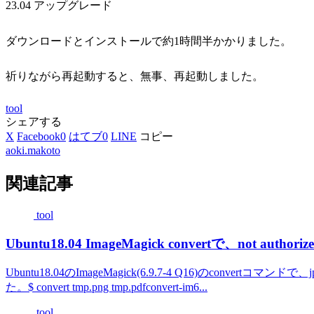
23.04 アップグレード
ダウンロードとインストールで約1時間半かかりました。
祈りながら再起動すると、無事、再起動しました。
tool
シェアする
X
Facebook
0
はてブ
0
LINE
コピー
aoki.makoto
関連記事
tool
Ubuntu18.04 ImageMagick convertで、not authori
Ubuntu18.04のImageMagick(6.9.7-4 Q16)のconver
た。$ convert tmp.png tmp.pdfconvert-im6...
tool