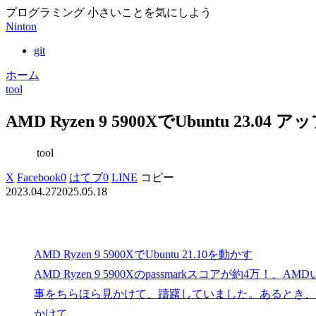
プログラミング 小さいことを気にしよう
Ninton
git
ホーム
tool
AMD Ryzen 9 5900XでUbuntu 23.04
tool
X
Facebook
0
はてブ
0
LINE
コピー
2023.04.27
2025.05.18
AMD Ryzen 9 5900XでUbuntu 21.10を動かす
AMD Ryzen 9 5900Xのpassmarkスコアが約4万
事をちらほら見かけて、躊躇していました。あるとき、A
かけて...