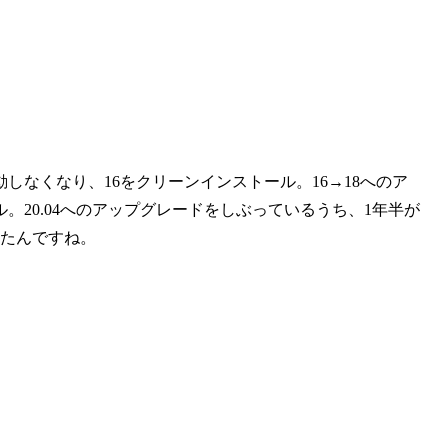
しなくなり、16をクリーンインストール。16→18へのア
。20.04へのアップグレードをしぶっているうち、1年半が
したんですね。