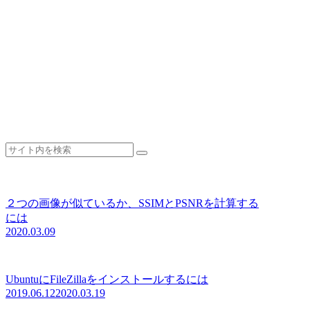
２つの画像が似ているか、SSIMとPSNRを計算する
には
2020.03.09
UbuntuにFileZillaをインストールするには
2019.06.12
2020.03.19