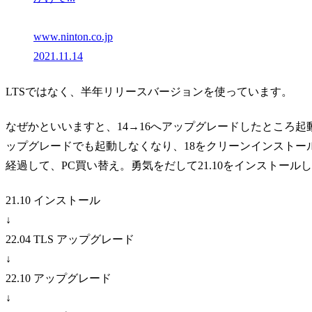
www.ninton.co.jp
2021.11.14
LTSではなく、半年リリースバージョンを使っています。
なぜかといいますと、14→16へアップグレードしたところ起動
ップグレードでも起動しなくなり、18をクリーンインストール
経過して、PC買い替え。勇気をだして21.10をインストール
21.10 インストール
↓
22.04 TLS アップグレード
↓
22.10 アップグレード
↓