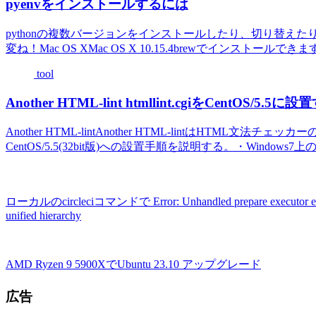
pyenvをインストールするには
pythonの複数バージョンをインストールしたり、切り替え
変ね！Mac OS XMac OS X 10.15.4brewでインストールできます。$ bre
tool
Another HTML-lint htmllint.cgiをCentOS/5.5に
Another HTML-lintAnother HTML-lintはHTML
CentOS/5.5(32bit版)への設置手順を説明する。・Windows7上のV
ローカルのcircleciコマンドで Error: Unhandled prepare executor error: 
unified hierarchy
AMD Ryzen 9 5900XでUbuntu 23.10 アップグレード
広告