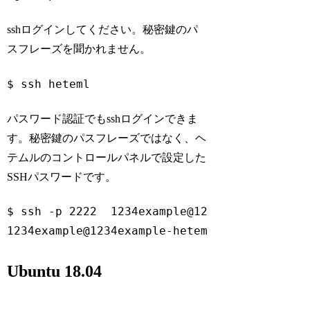
Code language:
Bash
(
bash
)
sshログインしてください。秘密鍵のパ
スフレーズを聞かれません。
$ ssh heteml
Code language:
Bash
(
bash
)
パスワード認証でもsshログインできま
す。秘密鍵のパスフレーズではなく、ヘ
テムルのコントロールパネルで設定した
SSHパスワードです。
$ ssh -p 2222  1234example@1234example-hetem
1234example@1234example-heteml.net's passwo
Ubuntu 18.04