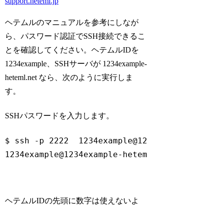
support.heteml.jp
ヘテムルのマニュアルを参考にしなが
ら、パスワード認証でSSH接続できるこ
とを確認してください。ヘテムルIDを
1234example、SSHサーバが 1234example-
heteml.net なら、次のように実行しま
す。
SSHパスワードを入力します。
$ ssh -p 2222  1234example@1234example-hetem
1234example@1234example-heteml.net's passwo
ヘテムルIDの先頭に数字は使えないよ