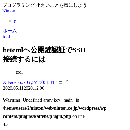
プログラミング 小さいことを気にしよう
Ninton
git
ホーム
tool
hetemlへ公開鍵認証でSSH
接続するには
tool
X
Facebook
0
はてブ
0
LINE
コピー
2020.05.11
2020.12.06
Warning
: Undefined array key "main" in
/home/users/2/ninton/web/ninton.co.jp/wordpress/wp-
content/plugins/kattene/plugin.php
on line
45