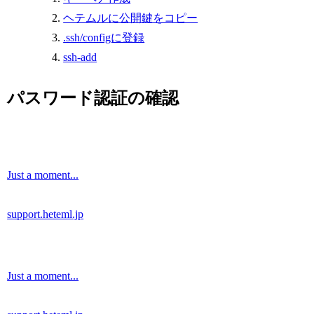
ヘテムルに公開鍵をコピー
.ssh/configに登録
ssh-add
パスワード認証の確認
Just a moment...
support.heteml.jp
Just a moment...