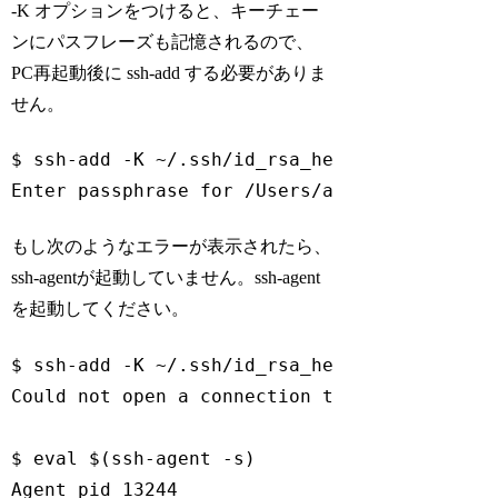
-K オプションをつけると、キーチェー
ンにパスフレーズも記憶されるので、
PC再起動後に ssh-add する必要がありま
せん。
$ ssh-add -K ~/.ssh/id_rsa_heteml

Enter passphrase 
for
 /Users/aoki.makoto/.ss
Code language:
Bash
(
bash
)
もし次のようなエラーが表示されたら、
ssh-agentが起動していません。ssh-agent
を起動してください。
$ ssh-add -K ~/.ssh/id_rsa_heteml

Could not open a connection to your authenti
$ 
eval
 $(ssh-agent -s)

Agent pid 13244