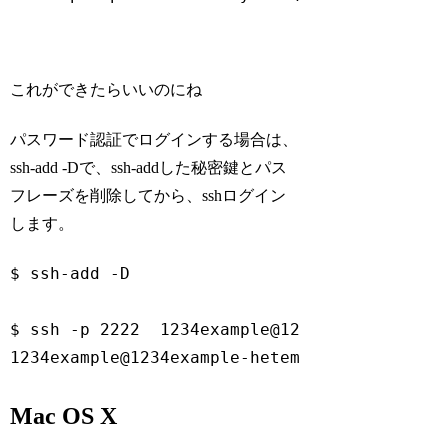
Code language:
Bash
(
bash
)
これができたらいいのにね
パスワード認証でログインする場合は、
ssh-add -Dで、ssh-addした秘密鍵とパス
フレーズを削除してから、sshログイン
します。
$ ssh-add -D

$ ssh -p 2222  1234example@1234example-hetem
1234example@1234example-heteml.net's passwo
Mac OS X