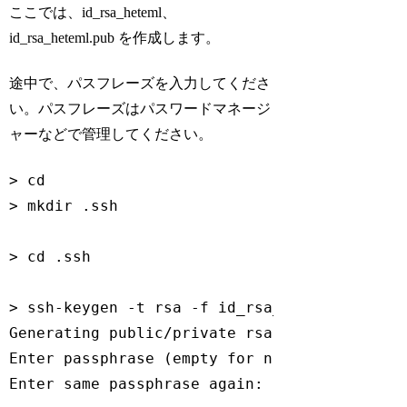
ここでは、id_rsa_heteml、
id_rsa_heteml.pub を作成します。
途中で、パスフレーズを入力してくださ
い。パスフレーズはパスワードマネージ
ャーなどで管理してください。
> 
cd
> mkdir .ssh

> 
cd
 .ssh

> ssh-keygen -t rsa -f id_rsa_heteml

Generating public/private rsa key pair.

Enter passphrase (empty 
for
 no passphrase): 
Enter same passphrase again: 
