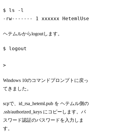
$ ls -l

Code language:
Bash
(
bash
)
ヘテムルからlogoutします。
$ 
logout
>
Code language:
Bash
(
bash
)
Windows 10のコマンドプロンプトに戻っ
てきました。
scpで、id_rsa_heteml.pub を ヘテムル側の
.ssh/authorized_keys にコピーします。パ
スワード認証のパスワードを入力しま
す。