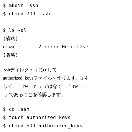
$ mkdir .ssh

$ chmod 700 .ssh

$ ls -al

(省略)

drwx------  2 xxxxx HetemlUser 4096 2020-05-
(省略)
Code language:
Bash
(
bash
)
.sshディレクトリにcdして、
authorized_keysファイルを作ります。ls -l
して、「-rw----r--」ではなく、「-rw------
-」であることを確認します。
$ 
cd
 .ssh

$ touch authorized_keys

$ chmod 600 authorized_keys
