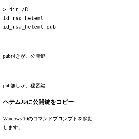
> dir /B

id_rsa_heteml

id_rsa_heteml.pub
Code language:
Bash
(
bash
)
pub付きが、公開鍵
pub無しが、秘密鍵
ヘテムルに公開鍵をコピー
Windows 10のコマンドプロンプトを起動
します。