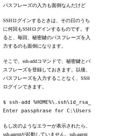
パスフレーズの入力も面倒なんだけど
SSHログインするときは、その日のうち
に何回もSSHログインするものです。す
ると、毎回、秘密鍵のパスフレーズを入
力するのも面倒になります。
そこで、ssh-addコマンドで、秘密鍵とパ
スフレーズを登録しておきます。以後、
パスフレーズを入力することなく、SSH
ログインできます。
$ ssh-add %HOME%\.ssh\id_rsa_heteml

Enter passphrase 
for
 C:\Users\aoki.makoto\.
Code language:
Bash
(
bash
)
もし次のようなエラーが表示されたら、
ssh-agentが起動していません。ssh-agent