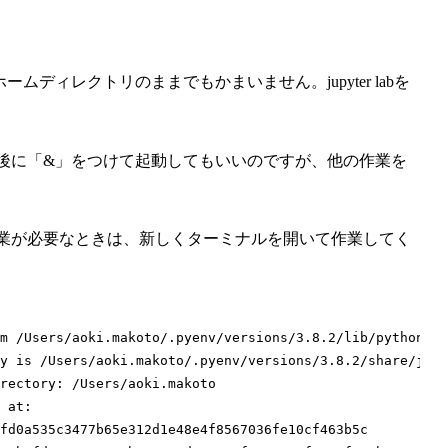
ディレクトリのままでもかまいません。jupyter labを
ん。最後に「&」をつけて起動してもいいのですが、他の作業を
ナル作業が必要なときは、新しくターミナルを開いて作業してく
m /Users/aoki.makoto/.pyenv/versions/3.8.2/lib/python3.8
y is /Users/aoki.makoto/.pyenv/versions/3.8.2/share/jupy
rectory: /Users/aoki.makoto

 at:

fd0a535c3477b65e312d1e48e4f8567036fe10cf463b5c
