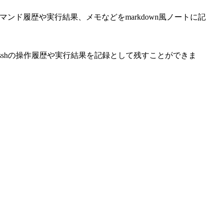
コマンド履歴や実行結果、メモなどをmarkdown風ノートに記
、bashやsshの操作履歴や実行結果を記録として残すことができま