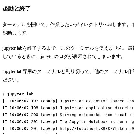
起動と終了
ターミナルを開いて、作業したいディレクトリへcdします。ホーム
起動します。
jupyter labを終了するまで、このターミナルを使えませ
しているときに、jupyterのログが表示されてしまいます。
jupyter lab専用のターミナルと割り切って、他のターミ
ださい。
$ jupyter lab

[I 10:06:07.197 LabApp] JupyterLab extension loaded fro
[I 10:06:07.198 LabApp] JupyterLab application director
[I 10:06:07.200 LabApp] Serving notebooks from 
local
 di
[I 10:06:07.201 LabApp] The Jupyter Notebook is running
[I 10:06:07.201 LabApp] http://localhost:8888/?token=b9