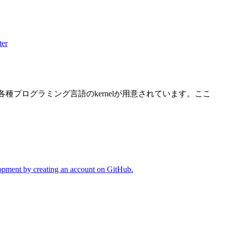
ter
けですが、各種プログラミング言語のkernelが用意されています。ここ
lopment by creating an account on GitHub.