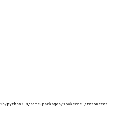
ib/python3.8/site-packages/ipykernel/resources