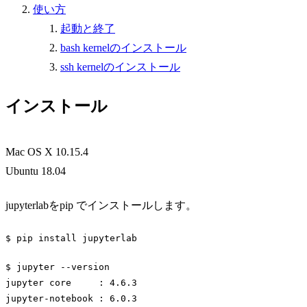
使い方
起動と終了
bash kernelのインストール
ssh kernelのインストール
インストール
Mac OS X 10.15.4
Ubuntu 18.04
jupyterlabをpip でインストールします。
$ pip install jupyterlab
Code language:
Bash
(
bash
)
$ jupyter --version

jupyter core     : 4.6.3

jupyter-notebook : 6.0.3
