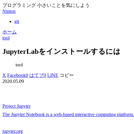
プログラミング 小さいことを気にしよう
Ninton
git
ホーム
tool
JupyterLabをインストールするには
tool
X
Facebook
0
はてブ
0
LINE
コピー
2020.05.09
Project Jupyter
The Jupyter Notebook is a web-based interactive computing platform. 
jupyter.org