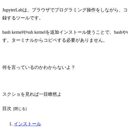
JupyterLabは、ブラウザでプログラミング操作をしながら、
録するツールです。
bash kernelやssh kernelを追加インストール使うことで
す。ターミナルからコピペする必要がありません。
何を言っているのかわからないよ？
スクショを見れば一目瞭然よ
目次
インストール