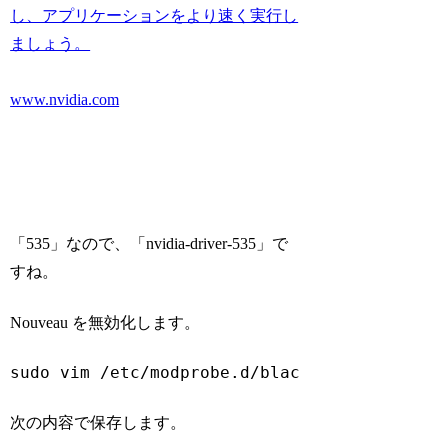
し、アプリケーションをより速く実行し
ましょう。
www.nvidia.com
「535」なので、「nvidia-driver-535」で
すね。
Nouveau を無効化します。
sudo vim /etc/modprobe.d/blacklist-nouveau.
Code language:
Bash
(
bash
)
次の内容で保存します。