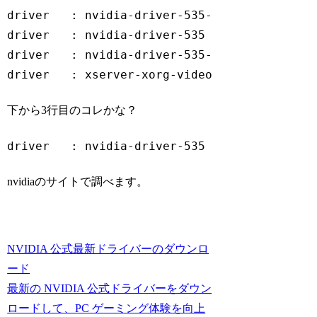
driver   : nvidia-driver-535-open - distro n
driver   : nvidia-driver-535 - distro non-fr
driver   : nvidia-driver-535-server - distro
driver   : xserver-xorg-video-nouveau - dis
Code language:
plaintext
(
plaintext
)
下から3行目のコレかな？
driver   : nvidia-driver-535 - distro non-f
Code language:
plaintext
(
plaintext
)
nvidiaのサイトで調べます。
NVIDIA 公式最新ドライバーのダウンロ
ード
最新の NVIDIA 公式ドライバーをダウン
ロードして、PC ゲーミング体験を向上