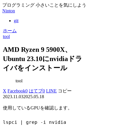
プログラミング 小さいことを気にしよう
Ninton
git
ホーム
tool
AMD Ryzen 9 5900X、
Ubuntu 23.10にnvidiaドラ
イバをインストール
tool
X
Facebook
0
はてブ
0
LINE
コピー
2023.11.03
2025.05.18
使用しているGPUを確認します。
lspci | grep -i nvidia