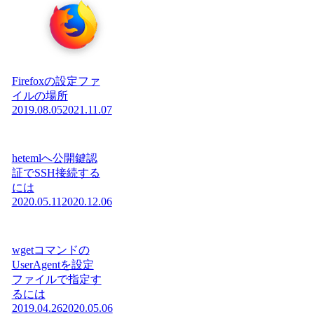
Firefoxの設定ファ
イルの場所
2019.08.05
2021.11.07
hetemlへ公開鍵認
証でSSH接続する
には
2020.05.11
2020.12.06
wgetコマンドの
UserAgentを設定
ファイルで指定す
るには
2019.04.26
2020.05.06