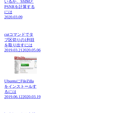
いるか、SSIMと
PSNRを計算する
には
2020.03.09
cutコマンドでタ
ブ区切りの1列目
を取り出すには
2019.03.21
2020.05.06
UbuntuにFileZilla
をインストールす
るには
2019.06.12
2020.03.19