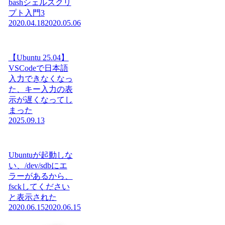
bashシェルスクリ
プト入門3
2020.04.18
2020.05.06
【Ubuntu 25.04】
VSCodeで日本語
入力できなくなっ
た、キー入力の表
示が遅くなってし
まった
2025.09.13
Ubuntuが起動しな
い、/dev/sdbにエ
ラーがあるから、
fsckしてください
と表示された
2020.06.15
2020.06.15