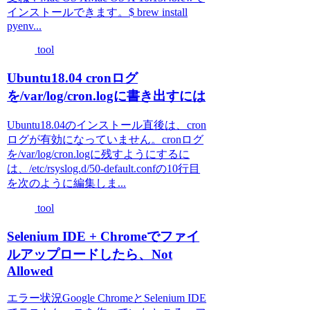
インストールできます。$ brew install
pyenv...
tool
Ubuntu18.04 cronログ
を/var/log/cron.logに書き出すには
Ubuntu18.04のインストール直後は、cron
ログが有効になっていません。cronログ
を/var/log/cron.logに残すようにするに
は、/etc/rsyslog.d/50-default.confの10行目
を次のように編集しま...
tool
Selenium IDE + Chromeでファイ
ルアップロードしたら、Not
Allowed
エラー状況Google ChromeとSelenium IDE