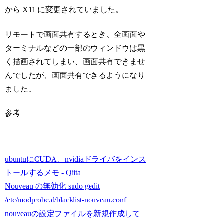
から X11 に変更されていました。
リモートで画面共有するとき、全画面や
ターミナルなどの一部のウィンドウは黒
く描画されてしまい、画面共有できませ
んでしたが、画面共有できるようになり
ました。
参考
ubuntuにCUDA、nvidiaドライバをインス
トールするメモ - Qiita
Nouveau の無効化 sudo gedit
/etc/modprobe.d/blacklist-nouveau.conf
nouveauの設定ファイルを新規作成して