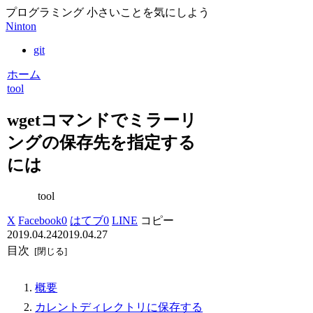
プログラミング 小さいことを気にしよう
Ninton
git
ホーム
tool
wgetコマンドでミラーリ
ングの保存先を指定する
には
tool
X
Facebook
0
はてブ
0
LINE
コピー
2019.04.24
2019.04.27
目次
概要
カレントディレクトリに保存する