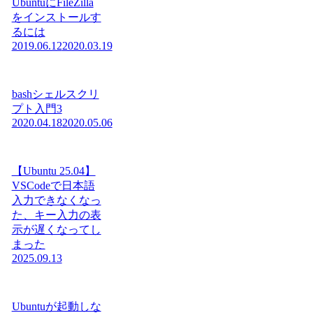
UbuntuにFileZilla
をインストールす
るには
2019.06.12
2020.03.19
bashシェルスクリ
プト入門3
2020.04.18
2020.05.06
【Ubuntu 25.04】
VSCodeで日本語
入力できなくなっ
た、キー入力の表
示が遅くなってし
まった
2025.09.13
Ubuntuが起動しな