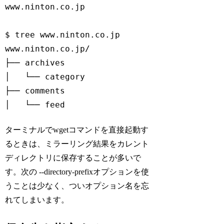
www.ninton.co.jp

$ tree www.ninton.co.jp

www.ninton.co.jp/

├── archives

│   └── category

├── comments

Code language:
PHP
(
php
)
ターミナルでwgetコマンドを直接起動す
るときは、ミラーリング結果をカレント
ディレクトリに保存することが多いで
す。次の --directory-prefixオプションを使
うことは少なく、ついオプション名を忘
れてしまいます。