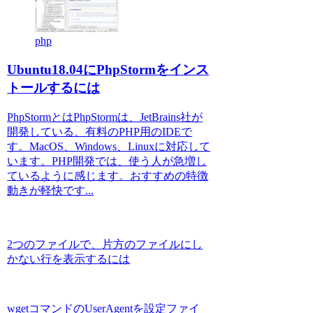
php
Ubuntu18.04にPhpStormをインス
トールするには
PhpStormとはPhpStormは、JetBrains社が
開発している、有料のPHP用のIDEで
す。MacOS、Windows、Linuxに対応して
います。PHP開発では、使う人が急増し
ているように感じます。おすすめの特徴
動きが軽快です...
2つのファイルで、片方のファイルにし
かない行を表示するには
wgetコマンドのUserAgentを設定ファイ