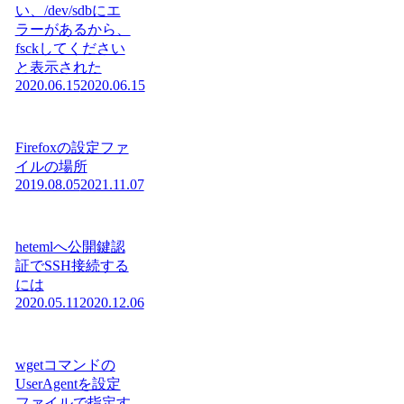
い、/dev/sdbにエ
ラーがあるから、
fsckしてください
と表示された
2020.06.15
2020.06.15
Firefoxの設定ファ
イルの場所
2019.08.05
2021.11.07
hetemlへ公開鍵認
証でSSH接続する
には
2020.05.11
2020.12.06
wgetコマンドの
UserAgentを設定
ファイルで指定す