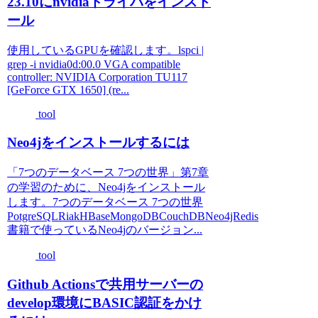
23.10にnvidiaドライバをインスト
ール
使用しているGPUを確認します。lspci |
grep -i nvidia0d:00.0 VGA compatible
controller: NVIDIA Corporation TU117
[GeForce GTX 1650] (re...
tool
Neo4jをインストールするには
「7つのデータベース 7つの世界」第7章
の学習のために、Neo4jをインストール
します。7つのデータベース 7つの世界
PotgreSQLRiakHBaseMongoDBCouchDBNeo4jRedis
書籍で使っているNeo4jのバージョン...
tool
Github Actionsで共用サーバーの
develop環境にBASIC認証をかけ