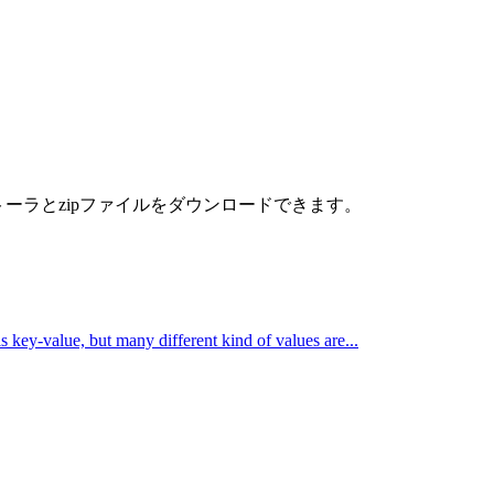
。msiインストーラとzipファイルをダウンロードできます。
s key-value, but many different kind of values are...