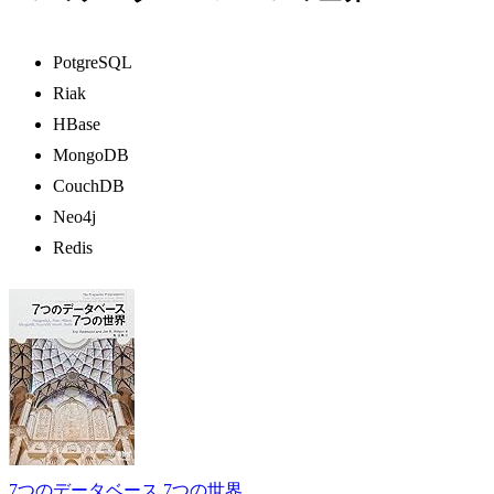
PotgreSQL
Riak
HBase
MongoDB
CouchDB
Neo4j
Redis
7つのデータベース 7つの世界