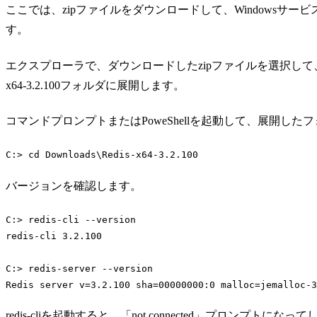
ここでは、zipファイルをダウンロードして、Windowsサービスで
す。
エクスプローラで、ダウンロードしたzipファイルを選択して、右
x64-3.2.100フォルダに展開します。
コマンドプロンプトまたはPoweShellを起動して、展開した
C:> 
cd
 Downloads\Redis-x64-3.2.100
Code language:
Bash
(
bash
)
バージョンを確認します。
C:> redis-cli --version

redis-cli 3.2.100

C:> redis-server --version

Redis server v=3.2.100 sha=00000000:0 malloc=jemalloc-3
Code language:
Bash
(
bash
)
redis-cliを起動すると、「not connected」プロンプトに