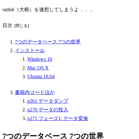
radish（大根）を連想してしまうよ．．．
目次
7つのデータベース 7つの世界
インストール
Windows 10
Mac OS X
Ubuntu 18.04
書籍内コードほか
p261 データダンプ
p270 データの投入
p271 フェーズ1: データ変換
7つのデータベース 7つの世界