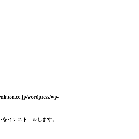
/ninton.co.jp/wordpress/wp-
isをインストールします。