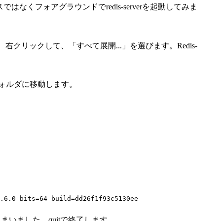
はなくフォアグラウンドでredis-serverを起動してみま
クリックして、「すべて展開...」を選びます。Redis-
フォルダに移動します。
.6.0 bits=64 build=dd26f1f93c5130ee
なってしまいました。quitで終了します。