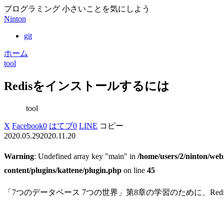
プログラミング 小さいことを気にしよう
Ninton
git
ホーム
tool
Redisをインストールするには
tool
X
Facebook
0
はてブ
0
LINE
コピー
2020.05.29
2020.11.20
Warning
: Undefined array key "main" in
/home/users/2/ninton/web
content/plugins/kattene/plugin.php
on line
45
「7つのデータベース 7つの世界」第8章の学習のために、Red