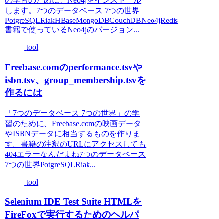
の学習のために、Neo4jをインストール
します。7つのデータベース 7つの世界
PotgreSQLRiakHBaseMongoDBCouchDBNeo4jRedis
書籍で使っているNeo4jのバージョン...
tool
Freebase.comのperformance.tsvや
isbn.tsv、group_membership.tsvを
作るには
「7つのデータベース 7つの世界」の学
習のために、Freebase.comの映画データ
やISBNデータに相当するものを作りま
す。書籍の注釈のURLにアクセスしても
404エラーなんだよね7つのデータベース
7つの世界PotgreSQLRiak...
tool
Selenium IDE Test Suite HTMLを
FireFoxで実行するためのヘルパ