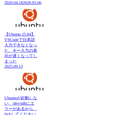
2020.04.18
2020.05.06
【Ubuntu 25.04】
VSCodeで日本語
入力できなくなっ
た、キー入力の表
示が遅くなってし
まった
2025.09.13
Ubuntuが起動しな
い、/dev/sdbにエ
ラーがあるから、
fsckしてください