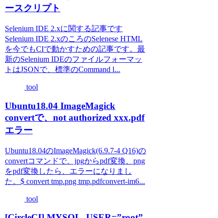
ースクリプト
Selenium IDE 2.xに関する記事です
Selenium IDE 2.xのころのSelenese HTML
を今でもCIで動かすための記事です。最
新のSelenium IDEのファイルフォーマッ
トはJSONで、標準のCommand l...
tool
Ubuntu18.04 ImageMagick
convertで、not authorized xxx.pdf
エラー
Ubuntu18.04のImageMagick(6.9.7-4 Q16)の
convertコマンドで、jpgからpdf変換、png
をpdf変換したら、エラーになりまし
た。$ convert tmp.png tmp.pdfconvert-im6...
tool
[CircleCI] MYSQL_USER=”root”,