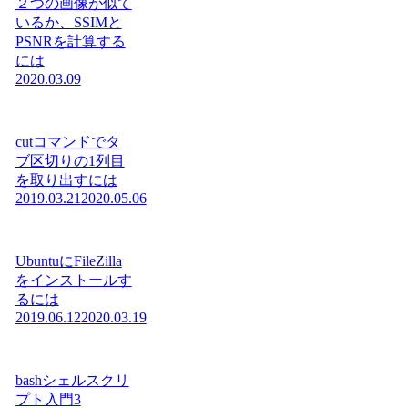
２つの画像が似て
いるか、SSIMと
PSNRを計算する
には
2020.03.09
cutコマンドでタ
ブ区切りの1列目
を取り出すには
2019.03.21
2020.05.06
UbuntuにFileZilla
をインストールす
るには
2019.06.12
2020.03.19
bashシェルスクリ
プト入門3