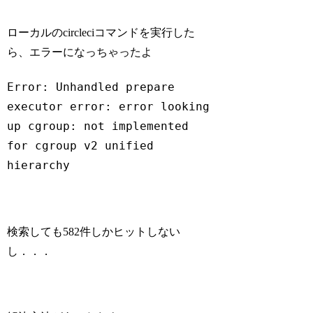
ローカルのcircleciコマンドを実行した
ら、エラーになっちゃったよ
Error: Unhandled prepare 
executor error: error looking 
up cgroup: not implemented 
for cgroup v2 unified 
hierarchy
Code language:
plaintext
(
plaintext
)
検索しても582件しかヒットしない
し．．．