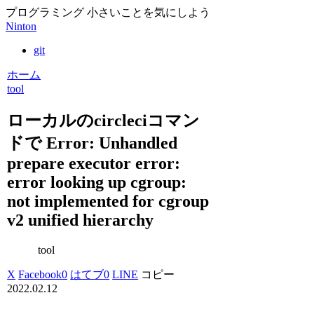
プログラミング 小さいことを気にしよう
Ninton
git
ホーム
tool
ローカルのcircleciコマン
ドで Error: Unhandled
prepare executor error:
error looking up cgroup:
not implemented for cgroup
v2 unified hierarchy
tool
X
Facebook
0
はてブ
0
LINE
コピー
2022.02.12