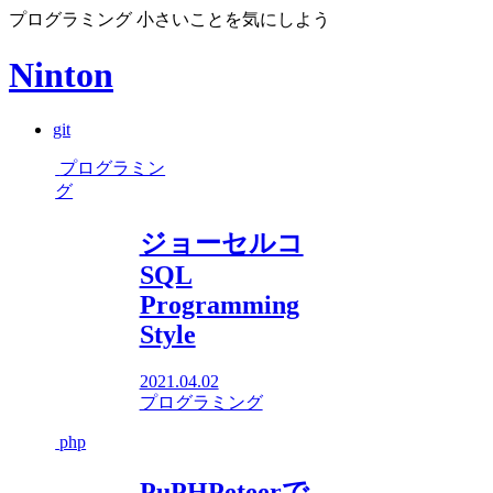
プログラミング 小さいことを気にしよう
Ninton
git
プログラミン
グ
ジョーセルコ
SQL
Programming
Style
2021.04.02
プログラミング
php
PuPHPeteerで