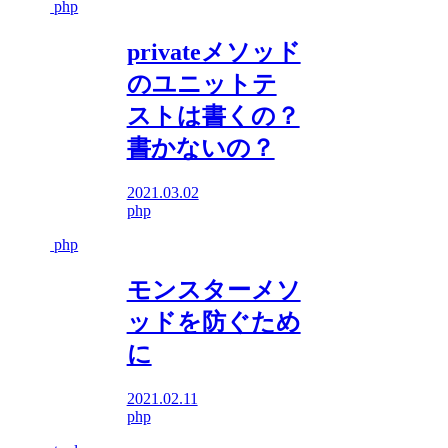
php
privateメソッド
のユニットテ
ストは書くの？
書かないの？
2021.03.02
php
php
モンスターメソ
ッドを防ぐため
に
2021.02.11
php