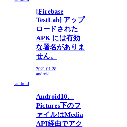
[Firebase
TestLab] アップ
ロードされた
APK には有効
な署名がありま
せん。
2021.01.28
android
android
Android10、
Pictures下のフ
ァイルはMedia
API経由でアク