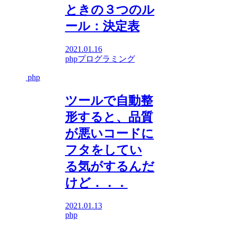
ときの３つのル
ール：決定表
2021.01.16
php
プログラミング
php
ツールで自動整
形すると、品質
が悪いコードに
フタをしてい
る気がするんだ
けど．．．
2021.01.13
php