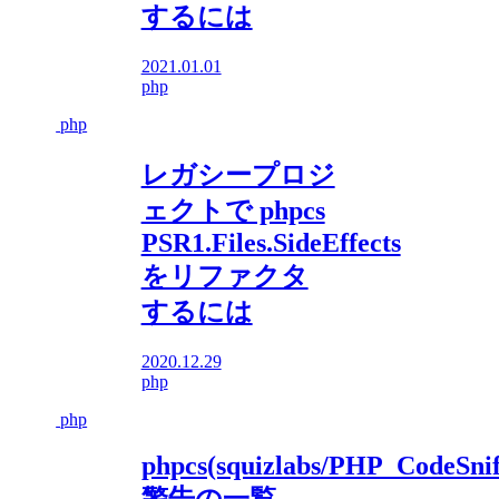
するには
2021.01.01
php
php
レガシープロジ
ェクトで phpcs
PSR1.Files.SideEffects
をリファクタ
するには
2020.12.29
php
php
phpcs(squizlabs/PHP_CodeSnif