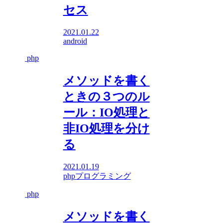
セス
2021.01.22
android
php
メソッドを書く
ときの３つのル
ール：IO処理と
非IO処理を分け
る
2021.01.19
php
プログラミング
php
メソッドを書く