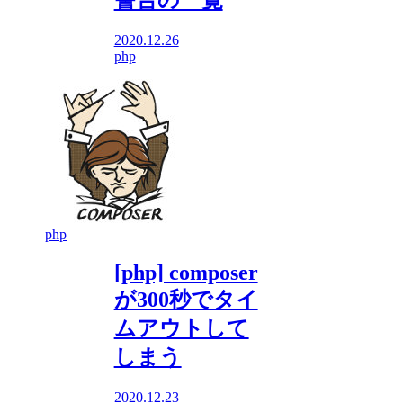
警告の一覧
2020.12.26
php
php
[php] composer
が300秒でタイ
ムアウトして
しまう
2020.12.23