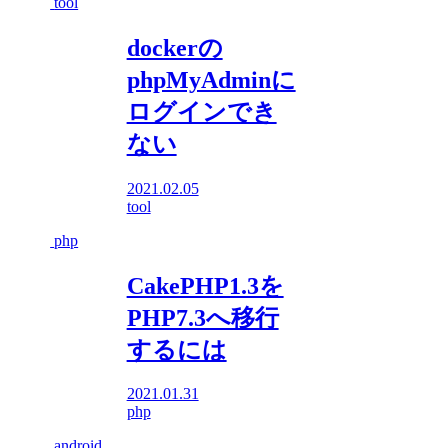
tool
dockerの
phpMyAdminに
ログインでき
ない
2021.02.05
tool
php
CakePHP1.3を
PHP7.3へ移行
するには
2021.01.31
php
android