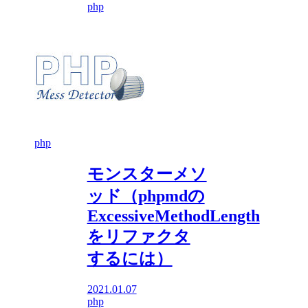
php
php
モンスターメソ
ッド（phpmdの
ExcessiveMethodLength
をリファクタ
するには）
2021.01.07
php