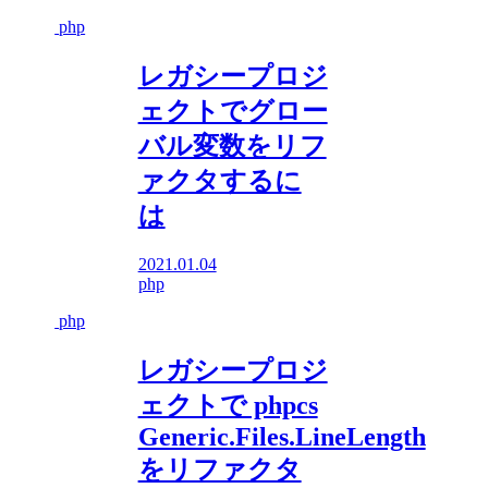
php
レガシープロジ
ェクトでグロー
バル変数をリフ
ァクタするに
は
2021.01.04
php
php
レガシープロジ
ェクトで phpcs
Generic.Files.LineLength
をリファクタ