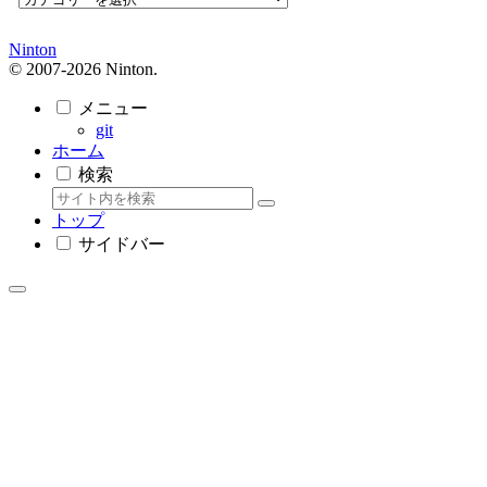
テ
ゴ
Ninton
リ
© 2007-2026 Ninton.
ー
メニュー
git
ホーム
検索
トップ
サイドバー