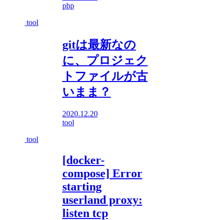
php
tool
gitは最新なの
に、プロジェク
トファイルが古
いまま？
2020.12.20
tool
tool
[docker-
compose] Error
starting
userland proxy:
listen tcp