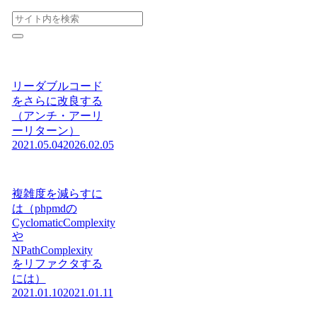
リーダブルコード
をさらに改良する
（アンチ・アーリ
ーリターン）
2021.05.04
2026.02.05
複雑度を減らすに
は（phpmdの
CyclomaticComplexity
や
NPathComplexity
をリファクタする
には）
2021.01.10
2021.01.11