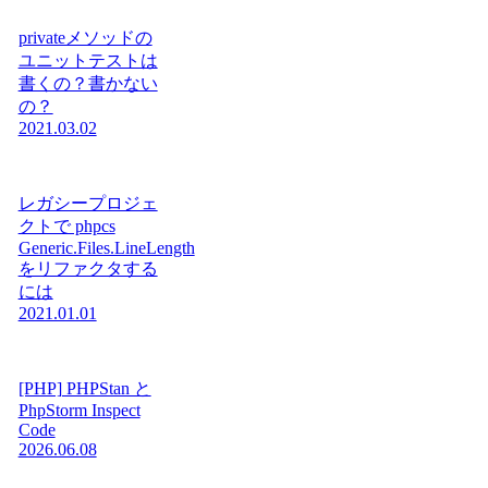
privateメソッドの
ユニットテストは
書くの？書かない
の？
2021.03.02
レガシープロジェ
クトで phpcs
Generic.Files.LineLength
をリファクタする
には
2021.01.01
[PHP] PHPStan と
PhpStorm Inspect
Code
2026.06.08