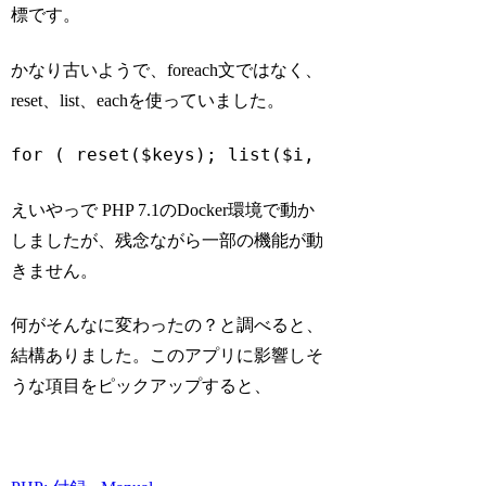
標です。
かなり古いようで、foreach文ではなく、
reset、list、eachを使っていました。
for
 ( reset($keys); 
list
($i, $key) = each($
Code language:
PHP
(
php
)
えいやっで PHP 7.1のDocker環境で動か
しましたが、残念ながら一部の機能が動
きません。
何がそんなに変わったの？と調べると、
結構ありました。このアプリに影響しそ
うな項目をピックアップすると、