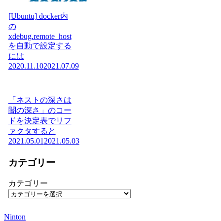
[Ubuntu] docker内
の
xdebug.remote_host
を自動で設定する
には
2020.11.10
2021.07.09
「ネストの深さは
闇の深さ」のコー
ドを決定表でリフ
ァクタすると
2021.05.01
2021.05.03
カテゴリー
カテゴリー
Ninton