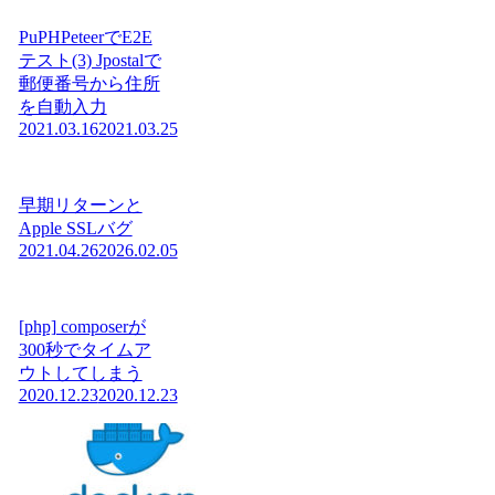
PuPHPeteerでE2E
テスト(3) Jpostalで
郵便番号から住所
を自動入力
2021.03.16
2021.03.25
早期リターンと
Apple SSLバグ
2021.04.26
2026.02.05
[php] composerが
300秒でタイムア
ウトしてしまう
2020.12.23
2020.12.23