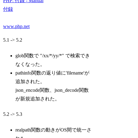
PHP: 付録 - Manual
付録
www.php.net
5.1 -> 5.2
glob関数で "/xx/*/yy/*" で検索でき
なくなった。
pathinfo関数の返り値に'filename'が
追加された。
json_encode関数、json_decode関数
が新規追加された。
5.2 -> 5.3
realpath関数の動きがOS間で統一さ