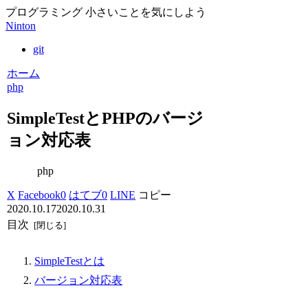
プログラミング 小さいことを気にしよう
Ninton
git
ホーム
php
SimpleTestとPHPのバージ
ョン対応表
php
X
Facebook
0
はてブ
0
LINE
コピー
2020.10.17
2020.10.31
目次
SimpleTestとは
バージョン対応表