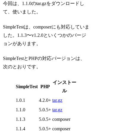
今回は、1.1.0のtar.gzをダウンロードし
て、使いました。
SimpleTestは、composerにも対応していま
した。1.1.3〜v1.2.0といくつかのバージ
ョンがあります。
SimpleTestとPHPの対応バージョンは、
次のとおりです。
インストー
SimpleTest
PHP
ル
1.0.1
4.2.0+
tar.gz
1.1.0
5.0.5+
tar.gz
1.1.3
5.0.5+
composer
1.1.4
5.0.5+
composer