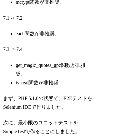
mcrypt関数が非推奨。
7.1 -> 7.2
each関数が非推奨。
7.3 -> 7.4
get_magic_quotes_gpc関数が非推
奨。
is_real関数が非推奨。
まず、PHP 5.1.6の状態で、E2Eテストを
Selenium IDEで作りました。
次に、最小限のユニットテストを
SimpleTestで作ることにしました。