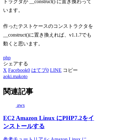
トラクタが __construct() に置き換わって
います。
作ったテストケースのコンストラクタを
__construct()に置き換えれば、v1.1.7でも
動くと思います。
php
シェアする
X
Facebook
0
はてブ
0
LINE
コピー
aoki.makoto
関連記事
aws
EC2 Amazon Linux にPHP7.2をイ
ンストールする
参考チュートリアル: Amazon Linux に