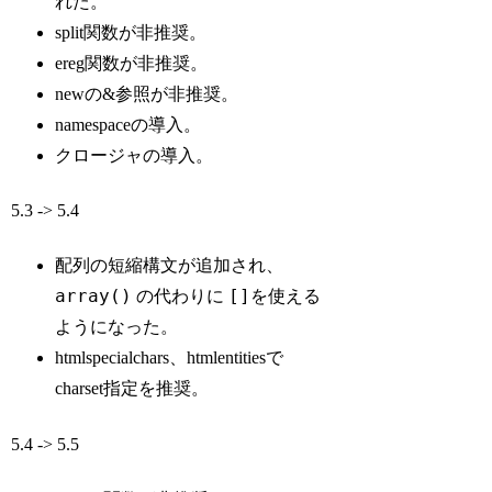
れた。
split関数が非推奨。
ereg関数が非推奨。
newの&参照が非推奨。
namespaceの導入。
クロージャの導入。
5.3 -> 5.4
配列の短縮構文が追加され、
array()
[]
の代わりに
を使える
ようになった。
htmlspecialchars、htmlentitiesで
charset指定を推奨。
5.4 -> 5.5