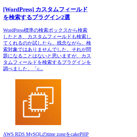
[WordPress] カスタムフィールド
を検索するプラグイン2選
WordPress標準の検索ボックスから検索
したとき、カスタムフィールドも検索し
てくれるのか試したら、残念ながら、検
索対象ではありませんでした。それが問
題になることはないと思いますが、カス
タムフィールドを検索するプラグインを
調べました。「c...
AWS RDS MySQLのtime zoneをcakePHP