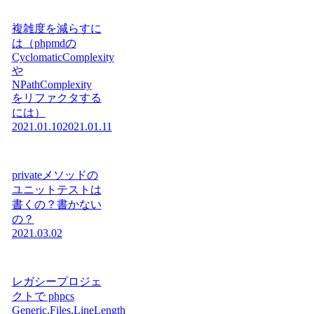
複雑度を減らすに
は（phpmdの
CyclomaticComplexity
や
NPathComplexity
をリファクタする
には）
2021.01.10
2021.01.11
privateメソッドの
ユニットテストは
書くの？書かない
の？
2021.03.02
レガシープロジェ
クトで phpcs
Generic.Files.LineLength