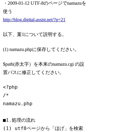
・2009-01-12 UTF-8のページでnamazuを
使う
http://blog.digital-assist.net/?p=21
以下、案1について説明する。
(1) namazu.phpに保存してください。
$path(赤太字）を本来のnamazu.cgi の設
置パスに修正してください。
<?php

/*

namazu.php

■1.処理の流れ

(1) utf8ページから「ほげ」を検索
