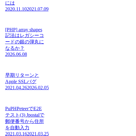
には
2020.11.10
2021.07.09
[PHP] array shapes
記法はレガシーコ
ードの銀の弾丸に
なるか？
2026.06.08
早期リターンと
Apple SSLバグ
2021.04.26
2026.02.05
PuPHPeteerでE2E
テスト(3) Jpostalで
郵便番号から住所
を自動入力
2021.03.16
2021.03.25