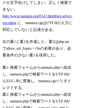
ドが文字化けしてしまい、正しく検索で
きない。
http://www.namazu.org/FAQ.html#set-server-
encoding
に、namazu.cgiはUTF-8の入力に
対応していないと記述がある。
次の案1と案2を作成した。案2はphp.ini
でallow_url_fopen = Onの必要があり、必
要条件の少ない案1を採用した。
案1: 検索フォームからnamazu.phpへ送信
し、namazu.phpで検索ワードをUTF-8か
らEUC-JPに変換し、namazu.cgiへリダイ
レクトする。
案2: 検索フォームからnamazu.phpへ送信
し、namazu.phpで検索ワードをUTF-8か
らEUC-JPに変換し、namazu.cgiへhttpリ