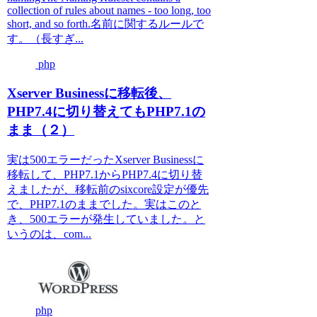
collection of rules about names - too long, too
short, and so forth.名前に関するルールで
す。（長すぎ...
php
Xserver Businessに移転後、
PHP7.4に切り替えてもPHP7.1の
まま（２）
実は500エラーだったXserver Businessに
移転して、PHP7.1からPHP7.4に切り替
えましたが、移転前のsixcore設定が優先
で、PHP7.1のままでした。実はこのと
き、500エラーが発生していました。と
いうのは、com...
php