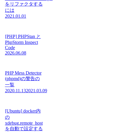
をリファクタする
には
2021.01.01
[PHP] PHPStan と
PhpStorm Inspect
Code
2026.06.08
PHP Mess Detector
(phpmd)の警告の
一覧
2020.11.13
2021.03.09
[Ubuntu] docker内
の
xdebug.remote_host
を自動で設定する