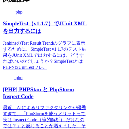
php
SimpleTest（v1.1.7）でJUnit XML
を出力するには
JenkinsのTest Result Trendのグラフに表示
するために、SimpleTest v1.1.7のテスト結
果をJUnit XMLで出力するには、どうす
ればいいのでしょうか？SimpleTestとは
PHPのxUnitTestフレ...
php
[PHP] PHPStan と PhpStorm
Inspect Code
最近、AIによるリファクタリングが優秀
すぎて、「PhpStormを使うメリットって
実は Inspect Code（静的解析） だけなの
では？」と感じることが増えました。そ