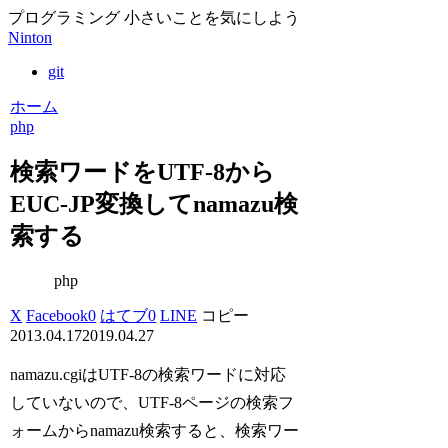
プログラミング 小さいことを気にしよう
Ninton
git
ホーム
php
検索ワードをUTF-8から
EUC-JP変換してnamazu検
索する
php
X
Facebook
0
はてブ
0
LINE
コピー
2013.04.17
2019.04.27
namazu.cgiはUTF-8の検索ワードに対応
していないので、UTF-8ページの検索フ
ォームからnamazu検索すると、検索ワー