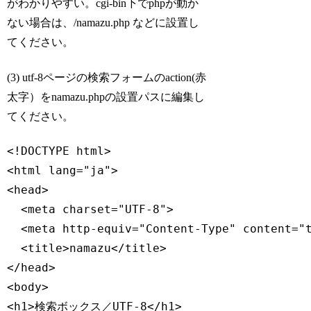
がわかりやすい。cgi-bin下でphpが動か
ない場合は、/namazu.php などに設置し
てください。
(3) utf-8ページの検索フォームのaction(赤
太字）をnamazu.phpの設置パスに編集し
てください。
<!DOCTYPE html>

<html lang="ja">

<head>

  <meta charset="UTF-8">

  <meta http-equiv="Content-Type" content="t
  <title>namazu</title>

</head>

<body>

<h1>検索ボックス／UTF-8</h1>
