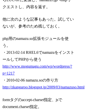
クエストし、内容を返す。
他に次のような記事もあった。試してい
ないが、参考のため残しておく。
php用のnamazu.so拡張モジュールを使
う。
・2013-02-14 RHEL6でnamazuをインスト
ールしてPHPから使う
http://www.mogumagu.com/wp/wordpress/?
p=1217
・2010-02-06 namazu.soの作り方
http://zkangaroo.blogspot.jp/2009/03/namazuso.html
formタグのaccept-charset指定、jsで
document.charset指定。