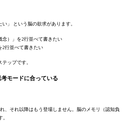
たい」 という脳の欲求があります。
概念）」を2行並べて書きたい
を2行並べて書きたい
ステップです。
の思考モードに合っている
mod で使われ、それ以降はもう登場しません。脳のメモリ（認知負
す。