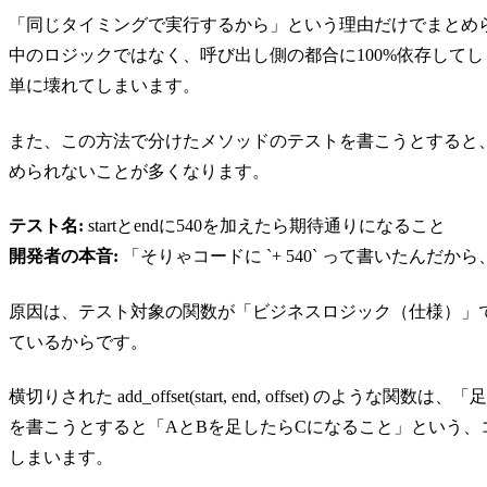
「同じタイミングで実行するから」という理由だけでまとめられた関数（例：add
中のロジックではなく、呼び出し側の都合に100%依存して
単に壊れてしまいます。
また、この方法で分けたメソッドのテストを書こうとすると
められないことが多くなります。
テスト名:
startとendに540を加えたら期待通りになること
開発者の本音:
「そりゃコードに `+ 540` って書いたんだ
原因は、テスト対象の関数が「ビジネスロジック（仕様）」
ているからです。
横切りされた add_offset(start, end, offset) 
を書こうとすると「AとBを足したらCになること」という
しまいます。