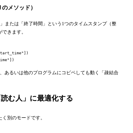
りのメソッド）
」または「終了時間」という1つのタイムスタンプ（整
ができます。
tart_time"
])

ime"
])
こからでも、あるいは他のプログラムにコピペしても動く「疎結合
「読む人」に最適化する
たく別のモードです。