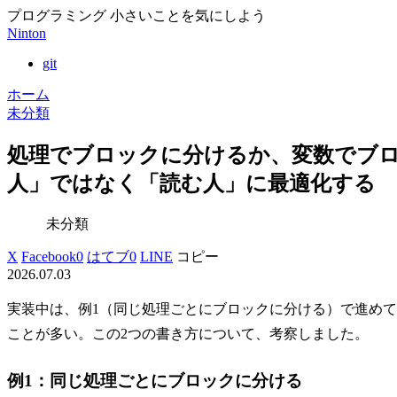
プログラミング 小さいことを気にしよう
Ninton
git
ホーム
未分類
処理でブロックに分けるか、変数でブ
人」ではなく「読む人」に最適化する
未分類
X
Facebook
0
はてブ
0
LINE
コピー
2026.07.03
実装中は、例1（同じ処理ごとにブロックに分ける）で進めて
ことが多い。この2つの書き方について、考察しました。
例1：同じ処理ごとにブロックに分ける