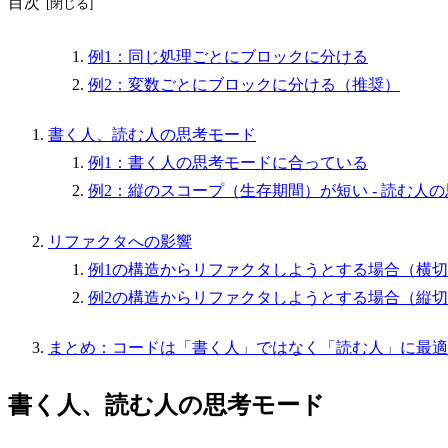
目次
例1：同じ処理ごとにブロックに分ける
例2：変数ごとにブロックに分ける（推奨）
書く人、読む人の思考モード
例1：書く人の思考モードに合っている
例2：縦のスコープ（生存期間）が短い - 読む人
リファクタへの影響
例1の構造からリファクタしようとする場合（横
例2の構造からリファクタしようとする場合（縦
まとめ：コードは「書く人」ではなく「読む人」に最適
書く人、読む人の思考モード