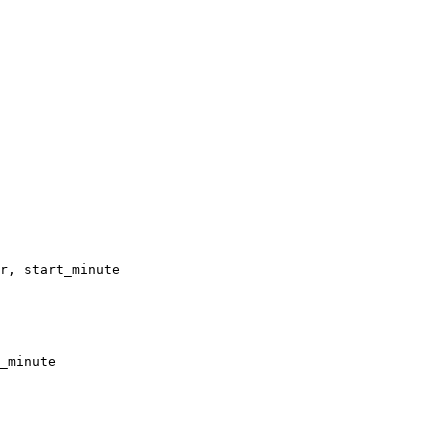
r, start_minute
_minute