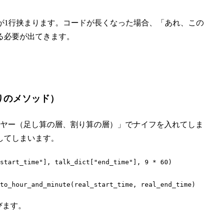
_time の計算が1行挟まります。コードが長くなった場合、「あれ、この
る必要が出てきます。
りのメソッド）
イヤー（足し算の層、割り算の層）」でナイフを入れてしま
してしまいます。
start_time"
], talk_dict[
"end_time"
], 
9
 * 
60
)

to_hour_and_minute(real_start_time, real_end_time)
びます。