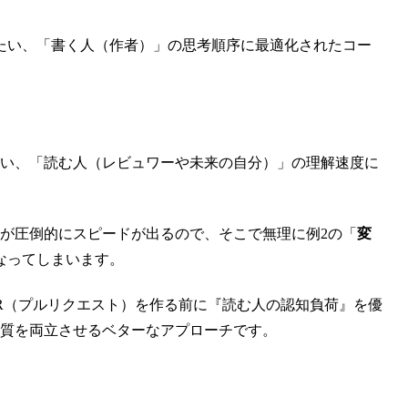
たい、「書く人（作者）」の思考順序に最適化されたコー
たい、「読む人（レビュワーや未来の自分）」の理解速度に
が圧倒的にスピードが出るので、そこで無理に例2の「
変
なってしまいます。
R（プルリクエスト）を作る前に『読む人の認知負荷』を優
品質を両立させるベターなアプローチです。