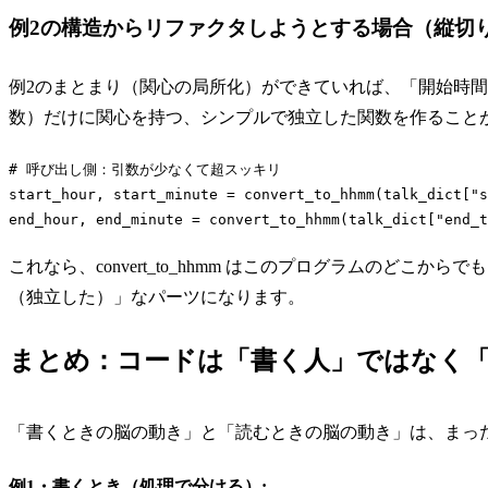
例2の構造からリファクタしようとする場合（縦切
例2のまとまり（関心の局所化）ができていれば、「開始時間
数）だけに関心を持つ、シンプルで独立した関数を作ること
# 呼び出し側：引数が少なくて超スッキリ
start_hour, start_minute = convert_to_hhmm(talk_dict[
"s
end_hour, end_minute = convert_to_hhmm(talk_dict[
"end_t
Code language:
Python
(
python
)
これなら、convert_to_hhmm はこのプログラムのど
（独立した）」なパーツになります。
まとめ：コードは「書く人」ではなく
「書くときの脳の動き」と「読むときの脳の動き」は、まっ
例1・書くとき（処理で分ける）: