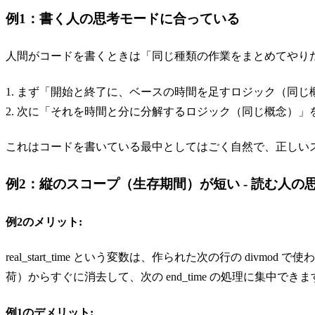
例1：書く人の思考モードに合っている
人間がコードを書くときは「同じ種類の作業をまとめてやり
1. まず「開始と終了に、ベースの時間を足すロジック（同じ
2. 次に「それを時間と分に分解するロジック（同じ概念）」
これはコードを書いている最中としてはごく自然で、正しい
例2：縦のスコープ（生存期間）が短い - 読む人
例2のメリット:
real_start_time という変数は、作られた次の行の div
荷）からすぐに消去して、次の end_time の処理に集中できま
例1のデメリット: