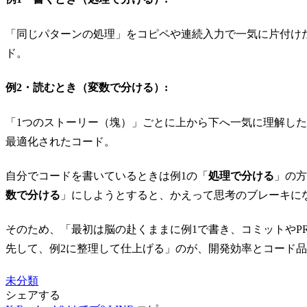
「同じパターンの処理」をコピペや連続入力で一気に片付け
ド。
例2・読むとき（変数で分ける）:
「1つのストーリー（塊）」ごとに上から下へ一気に理解し
最適化されたコード。
自分でコードを書いているときは例1の「
処理で分ける
」の方
数で分ける
」にしようとすると、かえって思考のブレーキに
そのため、「最初は脳の赴くままに例1で書き、コミットやP
先して、例2に整理して仕上げる」のが、開発効率とコード
未分類
シェアする