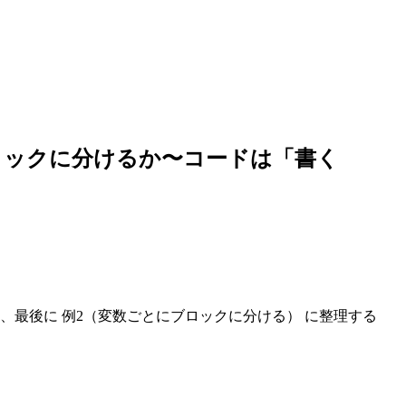
ロックに分けるか〜コードは「書く
、最後に 例2（変数ごとにブロックに分ける） に整理する