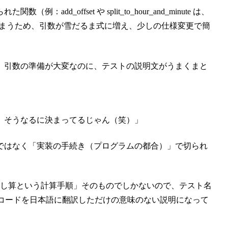
_offset や split_to_hour_and_minute は、
しまうため、引数が雪だるま式に増え、少しの仕様変更で簡
、引数の準備が大変なのに、テストの説明文がうまくまと
から、そうなるに決まってるじゃん（笑）」
ではなく「実装の手続き（プログラムの都合）」で切られ
のような関数は、「足し算という計算手順」そのものでしかないので、テスト名
、コードを日本語に翻訳しただけの意味のない説明になって