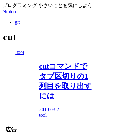
プログラミング 小さいことを気にしよう
Ninton
git
cut
tool
cutコマンドで
タブ区切りの1
列目を取り出す
には
2019.03.21
tool
広告