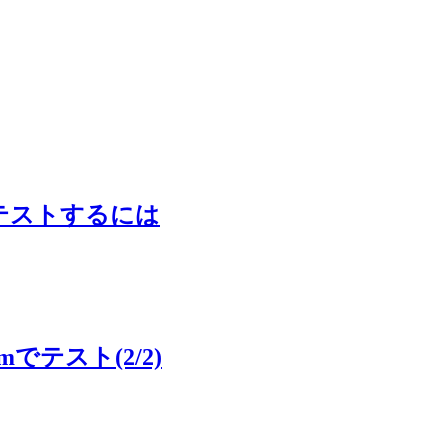
ティをテストするには
mでテスト(2/2)