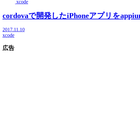
xcode
cordovaで開発したiPhoneアプリをappiu
2017.11.10
xcode
広告