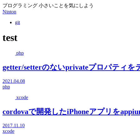
プログラミング 小さいことを気にしよう
Ninton
git
test
php
getter/setterのないprivateプロパ
2021.04.08
php
xcode
cordovaで開発したiPhoneアプリをappiu
2017.11.10
xcode