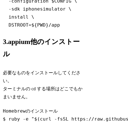
  -configuration $CONFIG \

  -sdk iphonesimulator \

  install \

3.appium他のインストー
ル
必要なものをインストールしてくださ
い。
ターミナルの cd する場所はどこでもか
まいません。
Homebrewのインストール

$ ruby -e "$(curl -fsSL https://raw.githubus