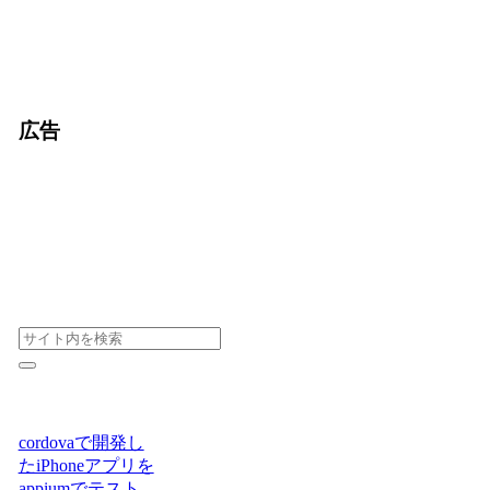
広告
cordovaで開発し
たiPhoneアプリを
appiumでテスト