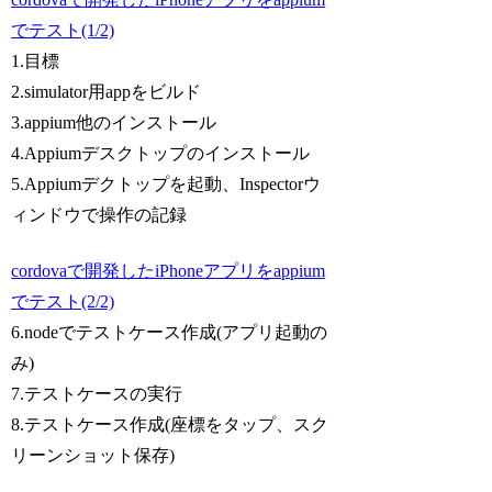
でテスト(1/2)
1.目標
2.simulator用appをビルド
3.appium他のインストール
4.Appiumデスクトップのインストール
5.Appiumデクトップを起動、Inspectorウ
ィンドウで操作の記録
cordovaで開発したiPhoneアプリをappium
でテスト(2/2)
6.nodeでテストケース作成(アプリ起動の
み)
7.テストケースの実行
8.テストケース作成(座標をタップ、スク
リーンショット保存)