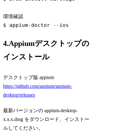
環境確認

4.Appiumデスクトップの
インストール
デスクトップ版 appium
https://github.com/appium/appium-
desktop/releases
最新バージョンの appium-desktop-
x.x.x.dmg をダウンロード、インストー
ルしてください。