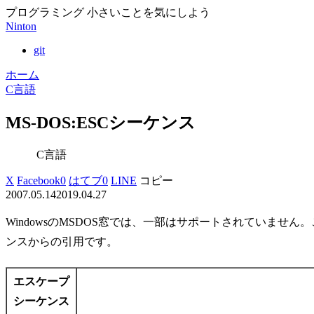
プログラミング 小さいことを気にしよう
Ninton
git
ホーム
C言語
MS-DOS:ESCシーケンス
C言語
X
Facebook
0
はてブ
0
LINE
コピー
2007.05.14
2019.04.27
WindowsのMSDOS窓では、一部はサポートされていません。
ンスからの引用です。
エスケープ
シーケンス