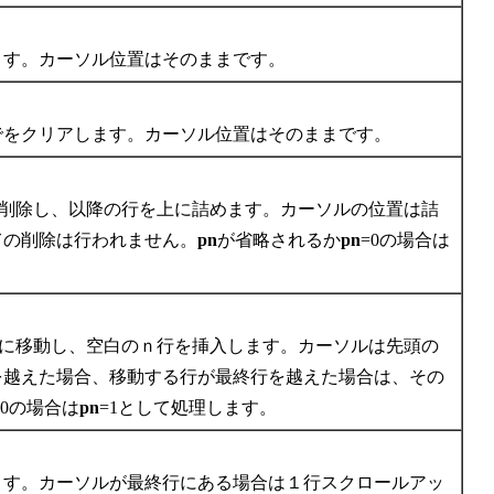
ます。カーソル位置はそのままです。
でをクリアします。カーソル位置はそのままです。
）削除し、以降の行を上に詰めます。カーソルの位置は詰
ての削除は行われません。
pn
が省略されるか
pn
=0の場合は
下に移動し、空白のｎ行を挿入します。カーソルは先頭の
を越えた場合、移動する行が最終行を越えた場合は、その
=0の場合は
pn
=1として処理します。
ます。カーソルが最終行にある場合は１行スクロールアッ