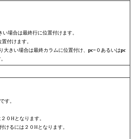
きい場合は最終行に位置付けます。
位置付けます。
り大きい場合は最終カラムに位置付け、
pc
=０あるいは
pc
す。
です。
は２０Hとなります。
付けるには２０Hとなります。