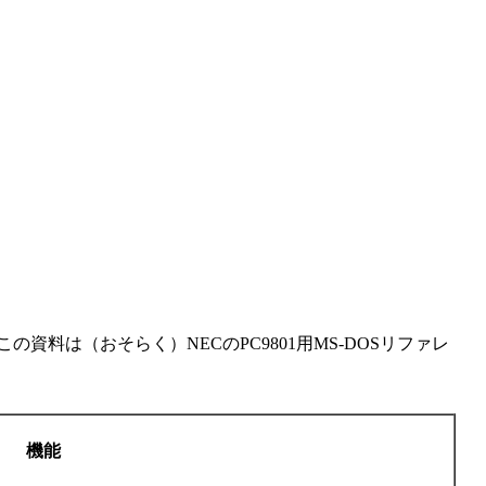
この資料は（おそらく）NECのPC9801用MS-DOSリファレ
機能