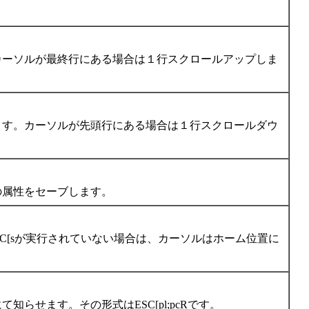
カーソルが最終行にある場合は１行スクロールアップしま
ます。カーソルが先頭行にある場合は１行スクロールダウ
の属性をセーブします。
SC[sが実行されていない場合は、カーソルはホーム位置に
らせます。その形式はESC[pl;pcRです。