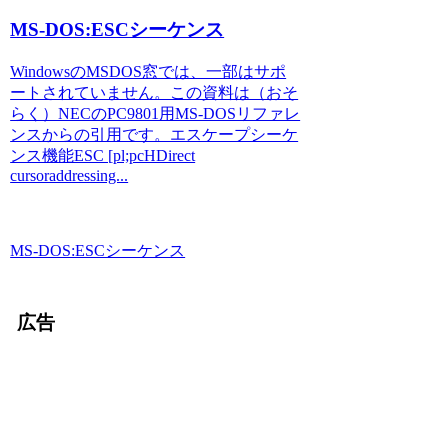
MS-DOS:ESCシーケンス
WindowsのMSDOS窓では、一部はサポ
ートされていません。この資料は（おそ
らく）NECのPC9801用MS-DOSリファレ
ンスからの引用です。エスケープシーケ
ンス機能ESC [pl;pcHDirect
cursoraddressing...
MS-DOS:ESCシーケンス
広告