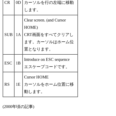
CR
0D
カーソルを行の左端に移動
します。
Clear screen. (and Cursor
HOME)
SUB
1A
CRT画面をすべてクリアし
ます。カーソルはホーム位
置となります。
Introduce on ESC sequence
ESC
1B
エスケープコードです。
Cursor HOME
RS
1E
カーソルをホーム位置に移
動します。
(2000年頃の記事)