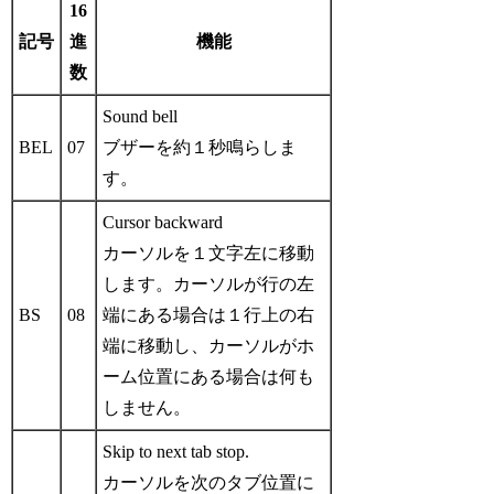
16
記号
進
機能
数
Sound bell
BEL
07
ブザーを約１秒鳴らしま
す。
Cursor backward
カーソルを１文字左に移動
します。カーソルが行の左
BS
08
端にある場合は１行上の右
端に移動し、カーソルがホ
ーム位置にある場合は何も
しません。
Skip to next tab stop.
カーソルを次のタブ位置に