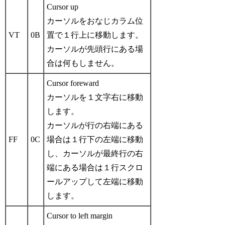
Cursor up
カーソルをおなじカラム位
VT
0B
置で１行上に移動します。
カーソルが先頭行にある場
合は何もしません。
Cursor foreward
カーソルを１文字右に移動
します。
カーソルが行の右端にある
FF
0C
場合は１行下の左端に移動
し、カーソルが最終行の右
端にある場合は１行スクロ
ールアップして左端に移動
します。
Cursor to left margin