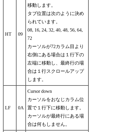
移動します。
タブ位置は次のように決め
られています。
08, 16, 24, 32, 40, 48, 56, 64,
HT
09
72
カーソルが72カラム目より
右側にある場合は１行下の
左端に移動し、最終行の場
合は１行スクロールアップ
します。
Cursor down
カーソルをおなじカラム位
LF
0A
置で１行下に移動します。
カーソルが最終行にある場
合は何もしません。