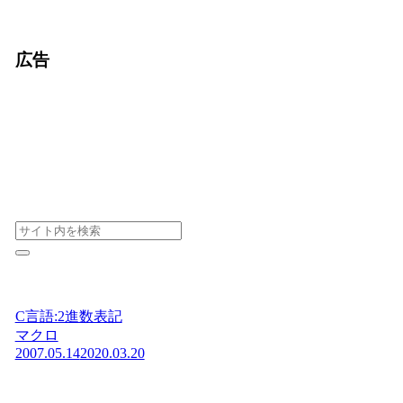
広告
C言語:2進数表記
マクロ
2007.05.14
2020.03.20