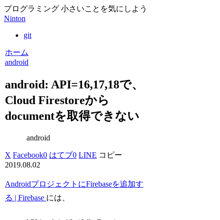
プログラミング 小さいことを気にしよう
Ninton
git
ホーム
android
android: API=16,17,18で、
Cloud Firestoreから
documentを取得できない
android
X
Facebook
0
はてブ
0
LINE
コピー
2019.08.02
AndroidプロジェクトにFirebaseを追加す
る | Firebase
には、