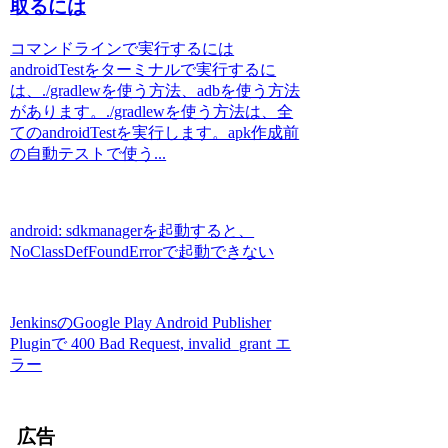
取るには
コマンドラインで実行するには
androidTestをターミナルで実行するに
は、./gradlewを使う方法、adbを使う方法
があります。./gradlewを使う方法は、全
てのandroidTestを実行します。apk作成前
の自動テストで使う...
android: sdkmanagerを起動すると、
NoClassDefFoundErrorで起動できない
JenkinsのGoogle Play Android Publisher
Pluginで 400 Bad Request, invalid_grant エ
ラー
広告