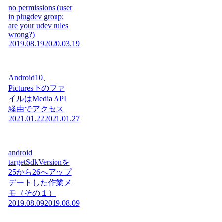
no permissions (user
in plugdev group;
are your udev rules
wrong?)
2019.08.19
2020.03.19
Android10、
Pictures下のファ
イルはMedia API
経由でアクセス
2021.01.22
2021.01.27
android
targetSdkVersionを
25から26へアップ
デートした作業メ
モ（その１）
2019.08.09
2019.08.09