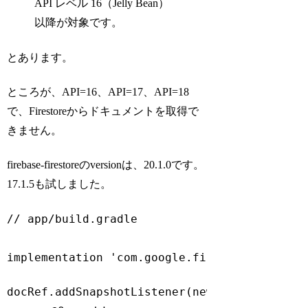
API レベル 16（Jelly Bean）
以降が対象です。
とあります。
ところが、API=16、API=17、API=18
で、Firestoreからドキュメントを取得で
きません。
firebase-firestoreのversionは、20.1.0です。
17.1.5も試しました。
// app/build.gradle
implementation 
'com.google.firebase:firebas
Code language:
JavaScript
(
javascript
)
docRef.addSnapshotListener(
new
 EventListener