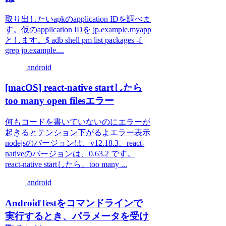
取り出したいapkのapplication IDを調べま
す。仮のapplication IDを jp.example.myapp
とします。$ adb shell pm list packages -f |
grep jp.example....
android
[macOS] react-native startしたら
too many open filesエラー
何もコードを書いていないのにエラーが
起きるとテンション下がるよエラー表示
nodejsのバージョンは、v12.18.3。react-
nativeのバージョンは、0.63.2 です。
react-native startしたら、too many ...
android
AndroidTestをコマンドラインで
実行するとき、パラメータを受け