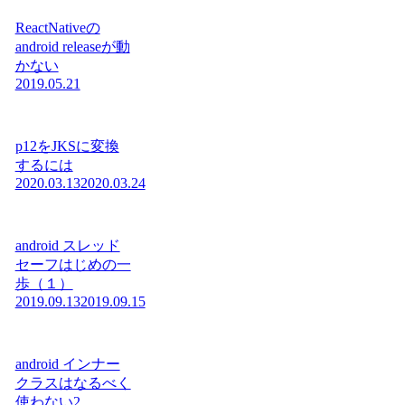
ReactNativeの
android releaseが動
かない
2019.05.21
p12をJKSに変換
するには
2020.03.13
2020.03.24
android スレッド
セーフはじめの一
歩（１）
2019.09.13
2019.09.15
android インナー
クラスはなるべく
使わない2