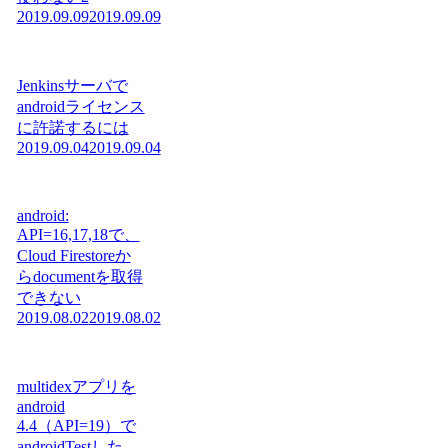
2019.09.09
2019.09.09
Jenkinsサーバで
androidライセンス
に許諾するには
2019.09.04
2019.09.04
android:
API=16,17,18で、
Cloud Firestoreか
らdocumentを取得
できない
2019.08.02
2019.08.02
multidexアプリを
android
4.4（API=19）で
androidTestした