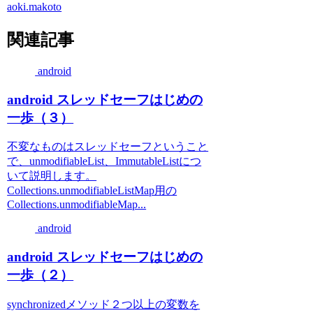
aoki.makoto
関連記事
android
android スレッドセーフはじめの
一歩（３）
不変なものはスレッドセーフということ
で、unmodifiableList、ImmutableListにつ
いて説明します。
Collections.unmodifiableListMap用の
Collections.unmodifiableMap...
android
android スレッドセーフはじめの
一歩（２）
synchronizedメソッド２つ以上の変数を