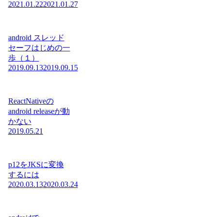
2021.01.22
2021.01.27
android スレッド
セーフはじめの一
歩（１）
2019.09.13
2019.09.15
ReactNativeの
android releaseが動
かない
2019.05.21
p12をJKSに変換
するには
2020.03.13
2020.03.24