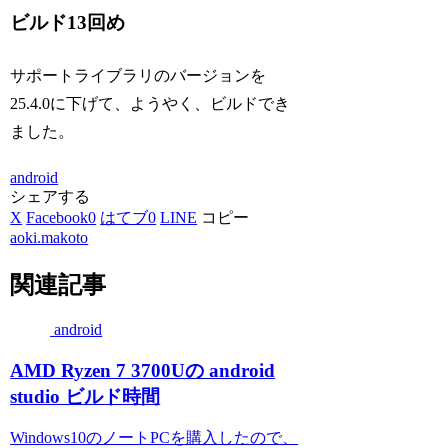
ビルド13回め
サポートライブラリのバージョンを
25.4.0に下げて、ようやく、ビルドでき
ました。
android
シェアする
X
Facebook
0
はてブ
0
LINE
コピー
aoki.makoto
関連記事
android
AMD Ryzen 7 3700Uの android
studio ビルド時間
Windows10のノートPCを購入したので、