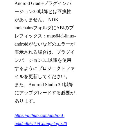
Android Gradleプラグインバ
ージョン3.0以降とは互換性
がありません。 NDK
toolchainsフォルダにABIのプ
レフィックス：mips64el-linux-
androidがないなどのエラーが
表示される場合は、プラグイ
ンバージョン3.1以降を使用
するようにプロジェクトファ
イルを更新してください。
また、Android Studio 3.1以降
にアップグレードする必要が
あります。
https://github.com/android-
ndk/ndk/wiki/Changelog-r20