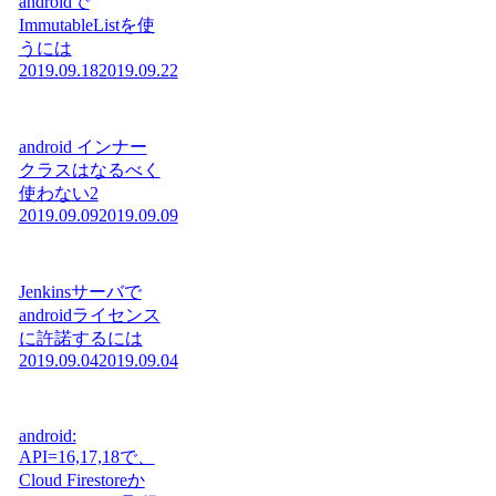
androidで
ImmutableListを使
うには
2019.09.18
2019.09.22
android インナー
クラスはなるべく
使わない2
2019.09.09
2019.09.09
Jenkinsサーバで
androidライセンス
に許諾するには
2019.09.04
2019.09.04
android:
API=16,17,18で、
Cloud Firestoreか