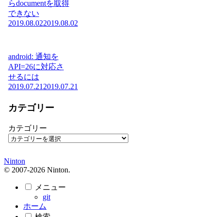
らdocumentを取得
できない
2019.08.02
2019.08.02
android: 通知を
API=26に対応さ
せるには
2019.07.21
2019.07.21
カテゴリー
カテゴリー
Ninton
© 2007-2026 Ninton.
メニュー
git
ホーム
検索