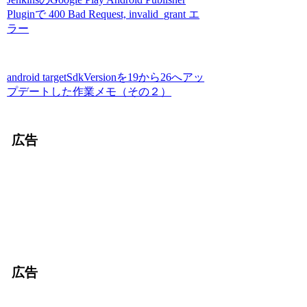
Pluginで 400 Bad Request, invalid_grant エ
ラー
android targetSdkVersionを19から26へアッ
プデートした作業メモ（その２）
広告
広告