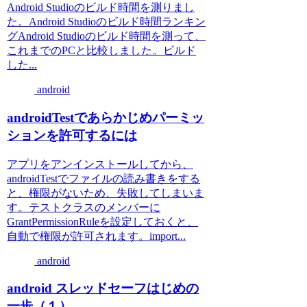
Android Studioのビルド時間を測りまし
た。Android Studioのビルド時間ランキン
グAndroid Studioのビルド時間を測って、
これまでのPCと比較しました。ビルド
した...
android
androidTestであらかじめパーミッ
ションを許可するには
アプリをアンインストールしてから、
androidTestでファイルの読み書きをする
と、権限がないため、失敗してしまいま
す。テストクラスのメンバーに
GrantPermissionRuleを設定しておくと、
自動で権限が許可されます。import...
android
android スレッドセーフはじめの
一歩（１）