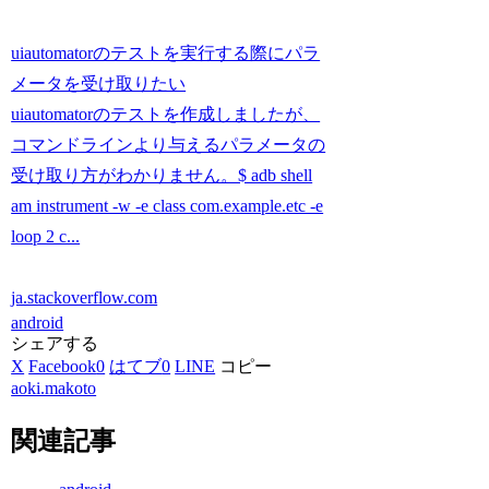
uiautomatorのテストを実行する際にパラ
メータを受け取りたい
uiautomatorのテストを作成しましたが、
コマンドラインより与えるパラメータの
受け取り方がわかりません。$ adb shell
am instrument -w -e class com.example.etc -e
loop 2 c...
ja.stackoverflow.com
android
シェアする
X
Facebook
0
はてブ
0
LINE
コピー
aoki.makoto
関連記事