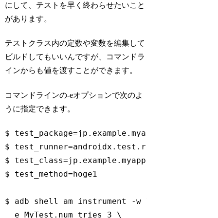
にして、テストを早く終わらせたいこと
があります。
テストクラス内の定数や変数を編集して
ビルドしてもいいんですが、コマンドラ
インからも値を渡すことができます。
コマンドラインの-eオプションで次のよ
うに指定できます。
$ test_package=jp.example.myapp.test

$ test_runner=androidx.test.runner.AndroidJU
$ test_class=jp.example.myapp.MyTest

$ test_method=hoge1

$ adb shell am instrument -w \

  e MyTest.num_tries 3 \
