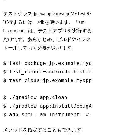
テストクラス jp.example.myapp.MyTest を
実行するには、adbを使います。「am
instrument」は、テストアプリを実行する
だけです。あらかじめ、ビルドやインス
トールしておく必要があります。
$ test_package=jp.example.myapp.test

$ test_runner=androidx.test.runner.AndroidJU
$ test_class=jp.example.myapp.MyTest

$ ./gradlew app:clean

$ ./gradlew app:installDebugAndroidTest

$ adb shell am instrument -w e class 
$test_
Code language:
Bash
(
bash
)
メソッドを指定することもできます。