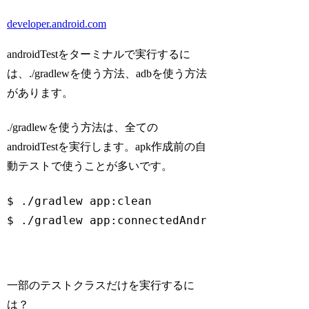
developer.android.com
androidTestをターミナルで実行するに
は、./gradlewを使う方法、adbを使う方法
があります。
./gradlewを使う方法は、全ての
androidTestを実行します。apk作成前の自
動テストで使うことが多いです。
$ ./gradlew app:clean

$ ./gradlew app:connectedAndroidTest
Code language:
Bash
(
bash
)
一部のテストクラスだけを実行するに
は？