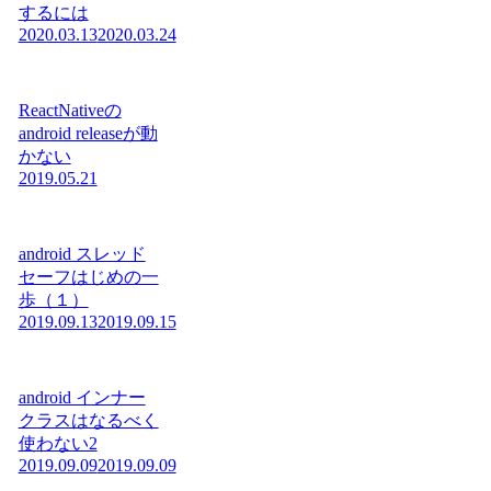
するには
2020.03.13
2020.03.24
ReactNativeの
android releaseが動
かない
2019.05.21
android スレッド
セーフはじめの一
歩（１）
2019.09.13
2019.09.15
android インナー
クラスはなるべく
使わない2
2019.09.09
2019.09.09