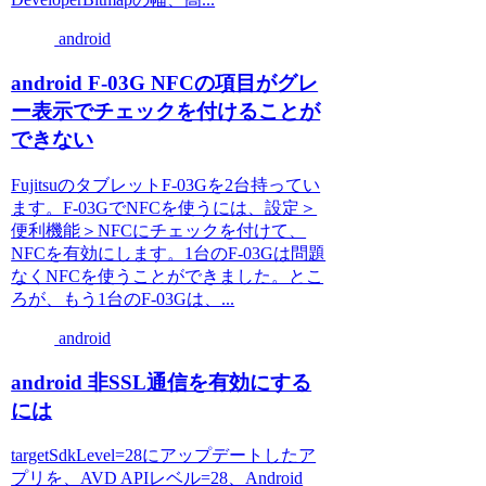
android
android F-03G NFCの項目がグレ
ー表示でチェックを付けることが
できない
FujitsuのタブレットF-03Gを2台持ってい
ます。F-03GでNFCを使うには、設定＞
便利機能＞NFCにチェックを付けて、
NFCを有効にします。1台のF-03Gは問題
なくNFCを使うことができました。とこ
ろが、もう1台のF-03Gは、...
android
android 非SSL通信を有効にする
には
targetSdkLevel=28にアップデートしたア
プリを、AVD APIレベル=28、Android