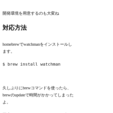
開発環境を用意するのも大変ね
対応方法
homebrewでwatchmanをインストールし
ます。
$ brew install watchman
Code language:
Bash
(
bash
)
久しぶりにbrewコマンドを使ったら、
brewのupdateで時間がかかってしまった
よ。