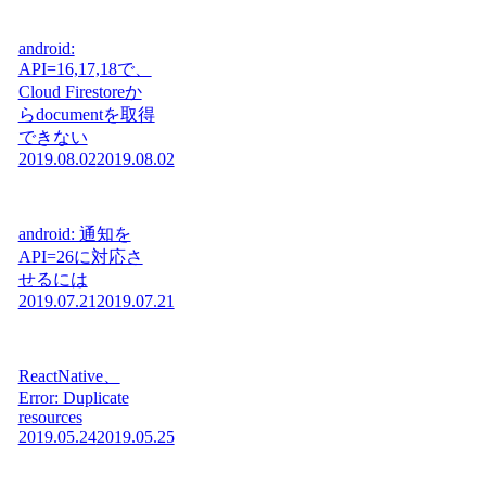
android:
API=16,17,18で、
Cloud Firestoreか
らdocumentを取得
できない
2019.08.02
2019.08.02
android: 通知を
API=26に対応さ
せるには
2019.07.21
2019.07.21
ReactNative、
Error: Duplicate
resources
2019.05.24
2019.05.25