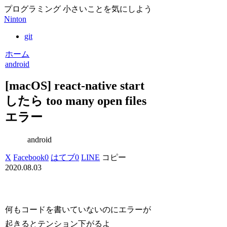
プログラミング 小さいことを気にしよう
Ninton
git
ホーム
android
[macOS] react-native start
したら too many open files
エラー
android
X
Facebook
0
はてブ
0
LINE
コピー
2020.08.03
何もコードを書いていないのにエラーが
起きるとテンション下がるよ