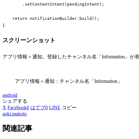
        .setContentIntent(pendingIntent);

return
 notificationBuilder.build();

}
Code language:
JavaScript
(
javascript
)
スクリーンショット
アプリ情報＞通知。登録したチャンネル名「Information」
アプリ情報＞通知：チャンネル名「Information」
android
シェアする
X
Facebook
0
はてブ
0
LINE
コピー
aoki.makoto
関連記事