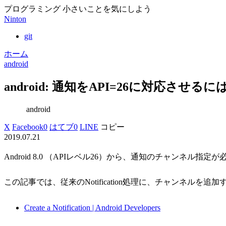
プログラミング 小さいことを気にしよう
Ninton
git
ホーム
android
android: 通知をAPI=26に対応させるに
android
X
Facebook
0
はてブ
0
LINE
コピー
2019.07.21
Android 8.0 （APIレベル26）から、通知のチャンネル指
この記事では、従来のNotification処理に、チャンネルを
Create a Notification | Android Developers