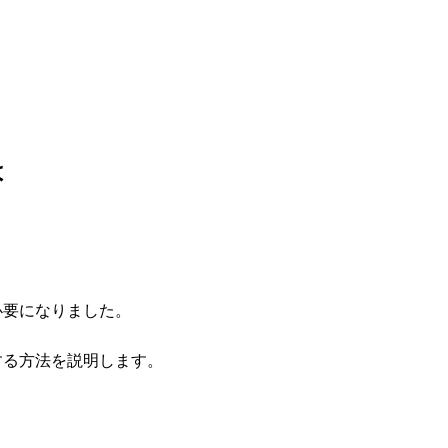
は
定が必要になりました。
追加する方法を説明します。