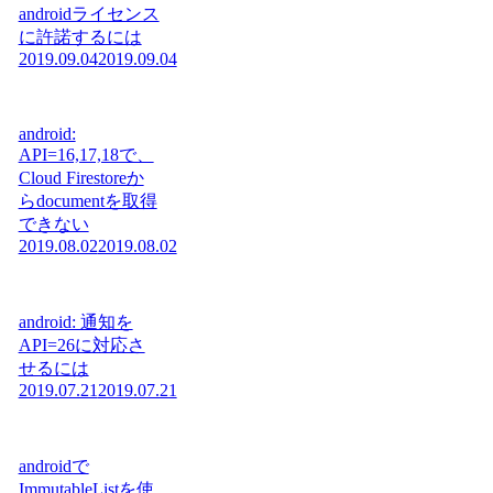
androidライセンス
に許諾するには
2019.09.04
2019.09.04
android:
API=16,17,18で、
Cloud Firestoreか
らdocumentを取得
できない
2019.08.02
2019.08.02
android: 通知を
API=26に対応さ
せるには
2019.07.21
2019.07.21
androidで
ImmutableListを使