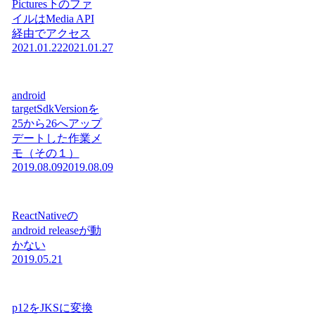
Pictures下のファ
イルはMedia API
経由でアクセス
2021.01.22
2021.01.27
android
targetSdkVersionを
25から26へアップ
デートした作業メ
モ（その１）
2019.08.09
2019.08.09
ReactNativeの
android releaseが動
かない
2019.05.21
p12をJKSに変換