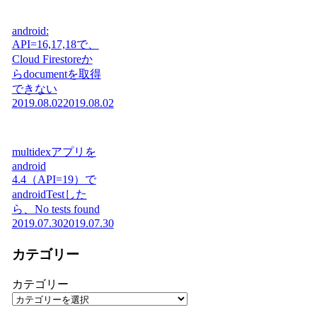
android:
API=16,17,18で、
Cloud Firestoreか
らdocumentを取得
できない
2019.08.02
2019.08.02
multidexアプリを
android
4.4（API=19）で
androidTestした
ら、No tests found
2019.07.30
2019.07.30
カテゴリー
カテゴリー