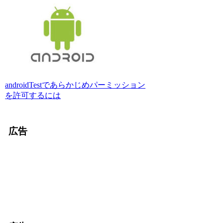
androidTestであらかじめパーミッション
を許可するには
広告