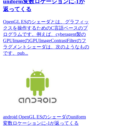
uniform変数ロケーションに-1が
返ってくる
OpenGL ESのシェーダとは、グラフィッ
クスを操作するためのC言語ベースのプ
ログラムです。例えば、cyberagent製の
GPUImageのGPUImageContrastFilterのフ
ラグメントシェーダは、次のようなもの
です。pub...
android OpenGL ESのシェーダのuniform
変数ロケーションに-1が返ってくる