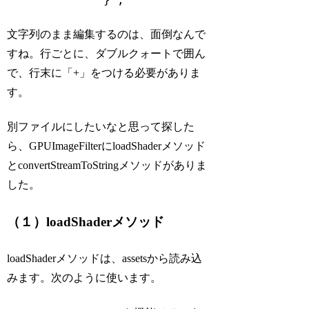
Code language:
PHP
(
php
)
文字列のまま編集するのは、面倒なんで
すね。行ごとに、ダブルクォートで囲ん
で、行末に「+」をつける必要がありま
す。
別ファイルにしたいなと思って探した
ら、GPUImageFilterにloadShaderメソッド
とconvertStreamToStringメソッドがありま
した。
（１）loadShaderメソッド
loadShaderメソッドは、assetsから読み込
みます。次のように使います。