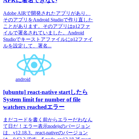
APKに署名できない
Adobe AIRで開発されたアプリがあり、
そのアプリをAndroid Studioで作り直した
ことがあります。そのアプリはp12ファ
イルで署名されていました。Android
Studioでキーストアファイルにp12ファイ
ルを設定して、署名...
android
[ubuntu] react-native startしたら
System limit for number of file
watchers reachedエラー
まだコードを書く前からエラーだわなん
て日だ！エラー表示nodejsのバージョン
は、v12.18.3。react-nativeのバージョン