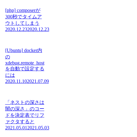
[php] composerが
300秒でタイムア
ウトしてしまう
2020.12.23
2020.12.23
[Ubuntu] docker内
の
xdebug.remote_host
を自動で設定する
には
2020.11.10
2021.07.09
「ネストの深さは
闇の深さ」のコー
ドを決定表でリフ
ァクタすると
2021.05.01
2021.05.03