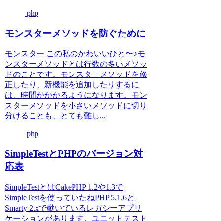
php
モンスターメソッドを防ぐために
モンスター この私のかわいいひと〜♪モ
ンスターメソッドとは行数の多いメソッ
ドのことです。モンスターメソッドを修
正したり、新機能を追加したりするに
は、時間がかかるようになります。モン
スターメソッドを小さいメソッドに切り
分けることも、とても難し...
php
SimpleTestとPHPのバージョン対
応表
SimpleTestとはCakePHP 1.2や1.3で
SimpleTestを使っていたねPHP 5.1.6と
Smarty 2.xで動いているレガシーアプリ
ケーションがあります。ユニットテスト