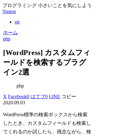
プログラミング 小さいことを気にしよう
Ninton
git
ホーム
php
[WordPress] カスタムフィ
ールドを検索するプラグ
イン2選
php
X
Facebook
0
はてブ
0
LINE
コピー
2020.09.03
WordPress標準の検索ボックスから検索
したとき、カスタムフィールドも検索し
てくれるのか試したら、残念ながら、検