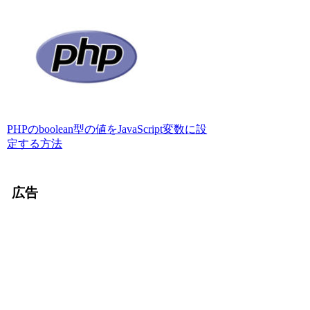
PHPのboolean型の値をJavaScript変数に設
定する方法
広告