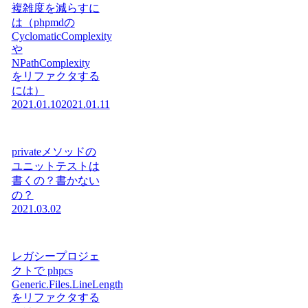
複雑度を減らすに
は（phpmdの
CyclomaticComplexity
や
NPathComplexity
をリファクタする
には）
2021.01.10
2021.01.11
privateメソッドの
ユニットテストは
書くの？書かない
の？
2021.03.02
レガシープロジェ
クトで phpcs
Generic.Files.LineLength
をリファクタする