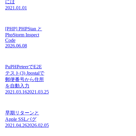
には
2021.01.01
[PHP] PHPStan と
PhpStorm Inspect
Code
2026.06.08
PuPHPeteerでE2E
テスト(3) Jpostalで
郵便番号から住所
を自動入力
2021.03.16
2021.03.25
早期リターンと
Apple SSLバグ
2021.04.26
2026.02.05