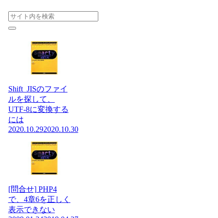
Shift_JISのファイ
ルを探して、
UTF-8に変換する
には
2020.10.29
2020.10.30
[問合せ] PHP4
で、4章6を正しく
表示できない