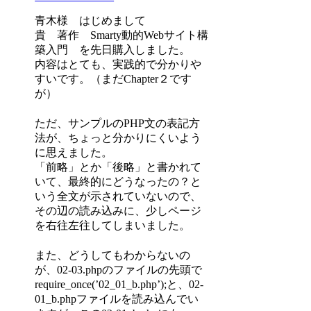
青木様 はじめまして
貴 著作 Smarty動的Webサイト構
築入門 を先日購入しました。
内容はとても、実践的で分かりや
すいです。（まだChapter２です
が）
ただ、サンプルのPHP文の表記方
法が、ちょっと分かりにくいよう
に思えました。
「前略」とか「後略」と書かれて
いて、最終的にどうなったの？と
いう全文が示されていないので、
その辺の読み込みに、少しページ
を右往左往してしまいました。
また、どうしてもわからないの
が、02-03.phpのファイルの先頭で
require_once(’02_01_b.php’);と、02-
01_b.phpファイルを読み込んでい