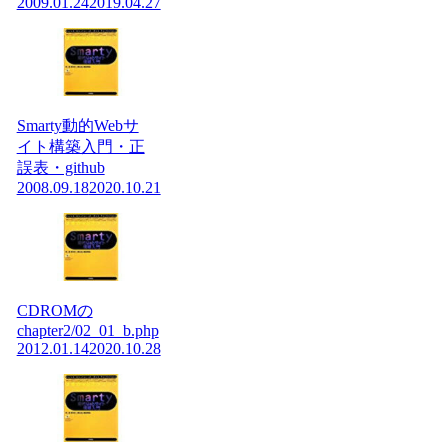
2009.01.24
2019.04.27
Smarty動的Webサ
イト構築入門・正
誤表・github
2008.09.18
2020.10.21
CDROMの
chapter2/02_01_b.php
2012.01.14
2020.10.28