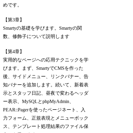
めです。
【第3章】
Smartyの基礎を学びます。Smartyの関
数、修飾子について説明します
【第4章】
実用的なページへの応用テクニックを学
びます。まず、SmartyでCMSを作った
後、サイドメニュー、リンクバナー、告
知バナーを追加します。続いて、新着表
示とスタッフ日記、昼夜で変わるヘッダ
ー表示、MySQLとphpMyAdmin、
PEAR::Pagerを使ったページネート、入
力フォーム、正規表現とメニューボック
ス、テンプレート処理結果のファイル保