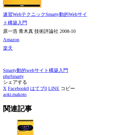
速習WebテクニックSmarty動的Webサイ
ト構築入門
原一浩 青木真 技術評論社 2008-10
Amazon
楽天
Smarty動的webサイト構築入門
php
Smarty
シェアする
X
Facebook
0
はてブ
0
LINE
コピー
aoki.makoto
関連記事