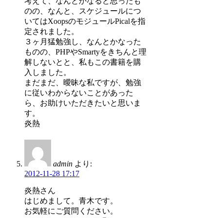
考えて、なんとかなると思ったも
のの、なんと、スケジュールにつ
いてはXoopsのモジュールPicalを指
定されました。
３ヶ月猛勉強し、なんとかなった
ものの、PHPやSmartyをきちんと理
解しないとと、私もこの書籍を購
入しました。
まだまだ、曖昧な私ですが、勉強
に従いわからないことがあった
ら、お助けいただきたいと思いま
す。
炎熱
admin
より:
2012-11-28 17:17
炎熱さん
はじめまして。青木です。
お気軽にご質問ください。