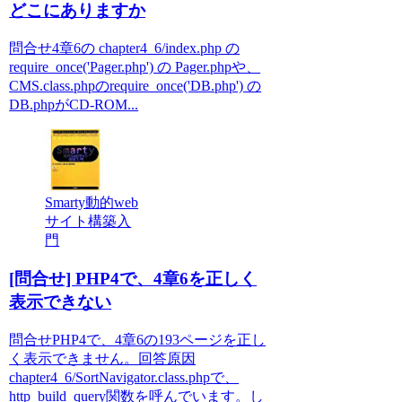
どこにありますか
問合せ4章6の chapter4_6/index.php の
require_once('Pager.php') の Pager.phpや、
CMS.class.phpのrequire_once('DB.php') の
DB.phpがCD-ROM...
Smarty動的web
サイト構築入
門
[問合せ] PHP4で、4章6を正しく
表示できない
問合せPHP4で、4章6の193ページを正し
く表示できません。回答原因
chapter4_6/SortNavigator.class.phpで、
http_build_query関数を呼んでいます。し