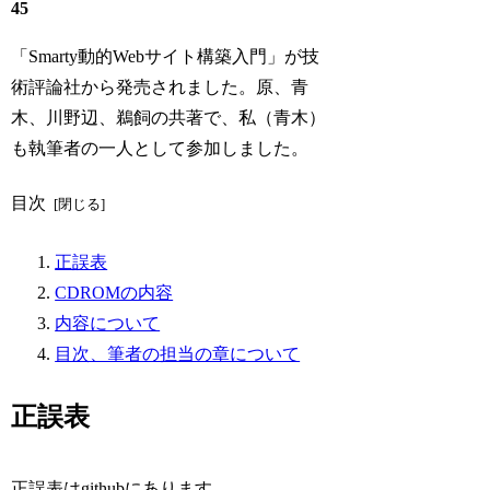
45
「Smarty動的Webサイト構築入門」が技
術評論社から発売されました。原、青
木、川野辺、鵜飼の共著で、私（青木）
も執筆者の一人として参加しました。
目次
正誤表
CDROMの内容
内容について
目次、筆者の担当の章について
正誤表
正誤表はgithubにあります。