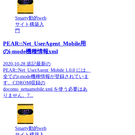
Smarty動的web
サイト構築入
門
PEAR::Net_UserAgent_Mobile用
のi-mode機種情報xml
2020-10-28 追記最新の
PEAR::Net_UserAgent_Mobile 1.0.0 には、
全てのi-mode機種情報が登録されていま
す。CDROM収録の
docomo_netuamobile.xml を使う必要はあ
りません。7...
Smarty動的web
サイト構築入