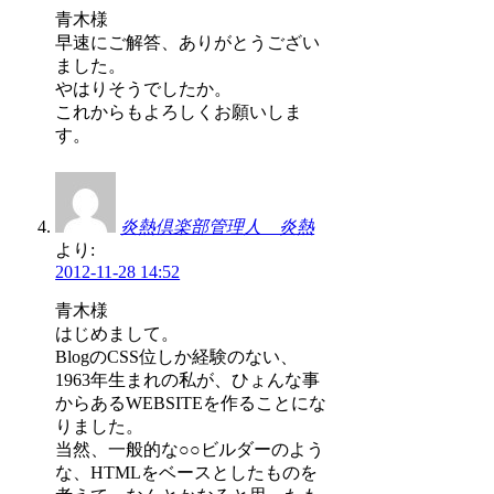
青木様
早速にご解答、ありがとうござい
ました。
やはりそうでしたか。
これからもよろしくお願いしま
す。
炎熱倶楽部管理人 炎熱
より:
2012-11-28 14:52
青木様
はじめまして。
BlogのCSS位しか経験のない、
1963年生まれの私が、ひょんな事
からあるWEBSITEを作ることにな
りました。
当然、一般的な○○ビルダーのよう
な、HTMLをベースとしたものを