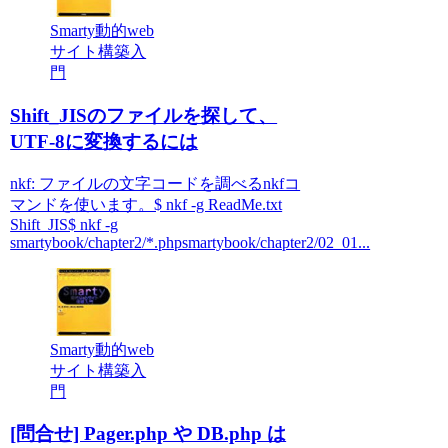
Smarty動的web
サイト構築入
門
Shift_JISのファイルを探して、
UTF-8に変換するには
nkf: ファイルの文字コードを調べるnkfコ
マンドを使います。$ nkf -g ReadMe.txt
Shift_JIS$ nkf -g
smartybook/chapter2/*.phpsmartybook/chapter2/02_01...
Smarty動的web
サイト構築入
門
[問合せ] Pager.php や DB.php は