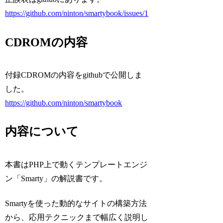
https://github.com/ninton/smartybook/issues/1
CDROMの内容
付録CDROMの内容をgithubで公開しま
した。
https://github.com/ninton/smartybook
内容について
本書はPHP上で動くテンプレートエンジ
ン「Smarty」の解説書です。
Smartyを使った動的なサイトの構築方法
から、応用テクニックまで幅広く説明し