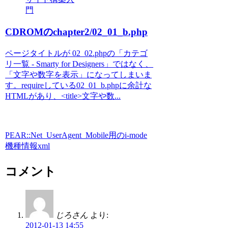
門
CDROMのchapter2/02_01_b.php
ページタイトルが 02_02.phpの「カテゴ
リ一覧 - Smarty for Designers」ではなく、
「文字や数字を表示」になってしまいま
す。requireしている02_01_b.phpに余計な
HTMLがあり、<title>文字や数...
PEAR::Net_UserAgent_Mobile用のi-mode
機種情報xml
コメント
じろさん
より:
2012-01-13 14:55