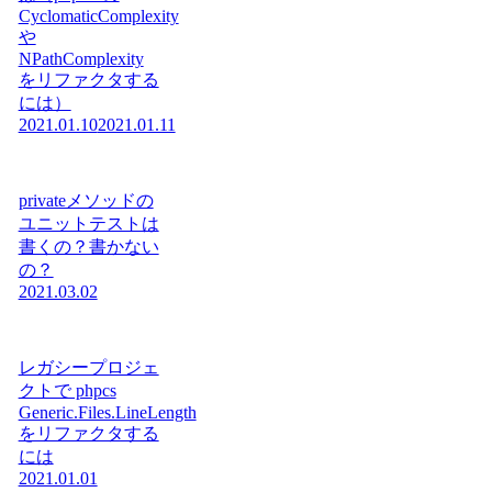
CyclomaticComplexity
や
NPathComplexity
をリファクタする
には）
2021.01.10
2021.01.11
privateメソッドの
ユニットテストは
書くの？書かない
の？
2021.03.02
レガシープロジェ
クトで phpcs
Generic.Files.LineLength
をリファクタする
には
2021.01.01