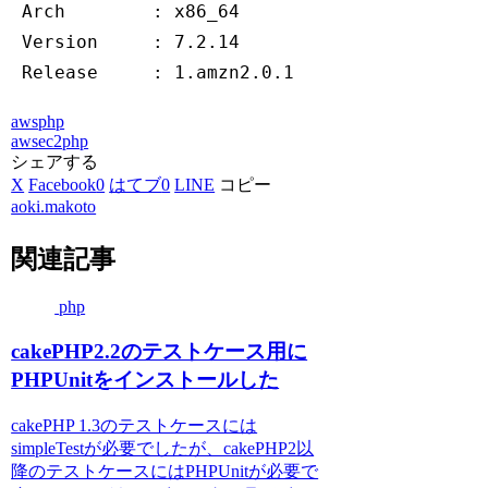
 Arch        : x86_64

 Version     : 7.2.14

 Release     : 1.amzn2.0.1
aws
php
aws
ec2
php
シェアする
X
Facebook
0
はてブ
0
LINE
コピー
aoki.makoto
関連記事
php
cakePHP2.2のテストケース用に
PHPUnitをインストールした
cakePHP 1.3のテストケースには
simpleTestが必要でしたが、cakePHP2以
降のテストケースにはPHPUnitが必要で