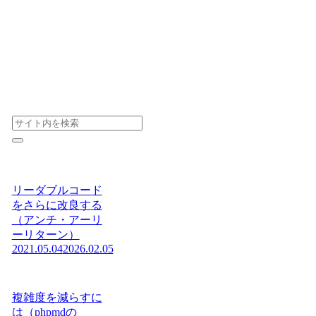
リーダブルコード
をさらに改良する
（アンチ・アーリ
ーリターン）
2021.05.04
2026.02.05
複雑度を減らすに
は（phpmdの