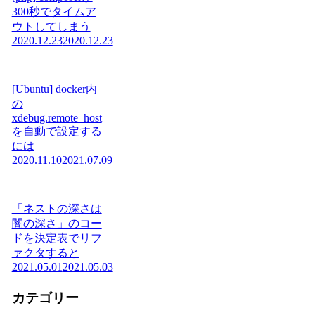
300秒でタイムア
ウトしてしまう
2020.12.23
2020.12.23
[Ubuntu] docker内
の
xdebug.remote_host
を自動で設定する
には
2020.11.10
2021.07.09
「ネストの深さは
闇の深さ」のコー
ドを決定表でリフ
ァクタすると
2021.05.01
2021.05.03
カテゴリー