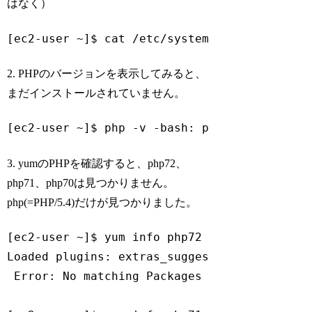
はなく）
[ec2-user ~]$ cat /etc/system-release Amazo
2. PHPのバージョンを表示してみると、
まだインストールされていません。
[ec2-user ~]$ php -v -bash: php: command no
3. yumのPHPを確認すると、php72、
php71、php70は見つかりません。
php(=PHP/5.4)だけが見つかりました。
[ec2-user ~]$ yum info php72

Loaded plugins: extras_suggestions, langpack
 Error: No matching Packages to 
list