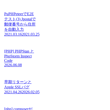
PuPHPeteerでE2E
テスト(3) Jpostalで
郵便番号から住所
を自動入力
2021.03.16
2021.03.25
[PHP] PHPStan と
PhpStorm Inspect
Code
2026.06.08
早期リターンと
Apple SSLバグ
2021.04.26
2026.02.05
[php] composerが