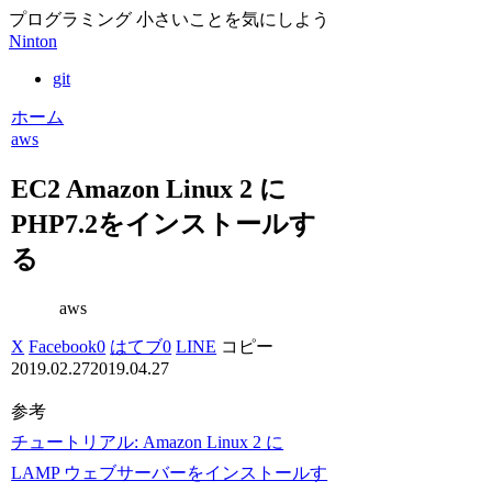
プログラミング 小さいことを気にしよう
Ninton
git
ホーム
aws
EC2 Amazon Linux 2 に
PHP7.2をインストールす
る
aws
X
Facebook
0
はてブ
0
LINE
コピー
2019.02.27
2019.04.27
参考
チュートリアル: Amazon Linux 2 に
LAMP ウェブサーバーをインストールす