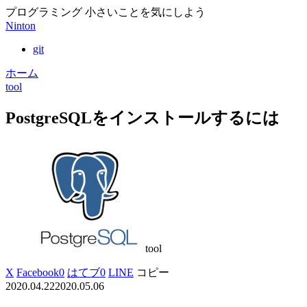
プログラミング 小さいことを気にしよう
Ninton
git
ホーム
tool
PostgreSQLをインストールするには
tool
X
Facebook
0
はてブ
0
LINE
コピー
2020.04.22
2020.05.06