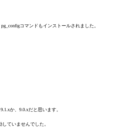
ジ、pg_configコマンドもインストールされました。
.1.xか、9.0.xだと思います。
動していませんでした。