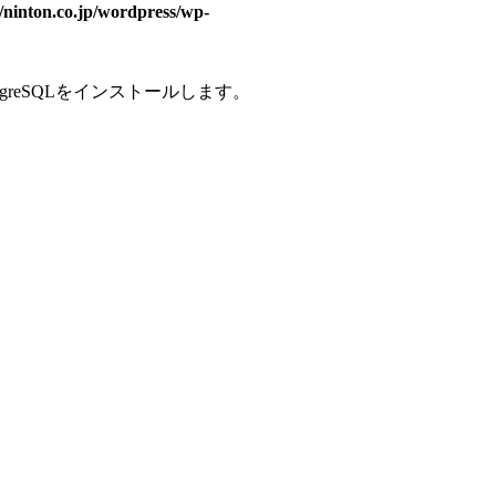
/ninton.co.jp/wordpress/wp-
greSQLをインストールします。