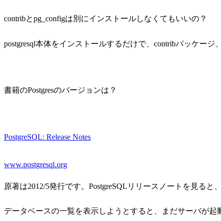
contribとpg_configは別にインストールしなくてもいいの？
postgresql本体をインストールするだけで、contribパッケー
書籍のPostgresのバージョンは？
PostgreSQL: Release Notes
www.postgresql.org
原著は2012/5発行です。PostgreSQLリリースノートを見ると、9
データベースの一覧を表示しようとすると、まだサーバが起