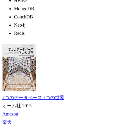
HBase
MongoDB
CouchDB
Neo4j
Redis
7つのデータベース 7つの世界
オーム社 2013
Amazon
楽天