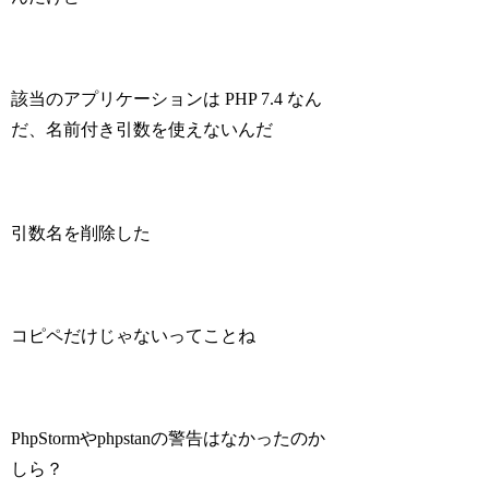
該当のアプリケーションは PHP 7.4 なん
だ、名前付き引数を使えないんだ
引数名を削除した
コピペだけじゃないってことね
PhpStormやphpstanの警告はなかったのか
しら？