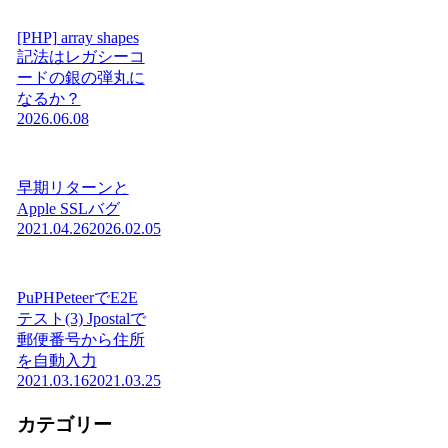
[PHP] array shapes
記法はレガシーコ
ードの銀の弾丸に
なるか？
2026.06.08
早期リターンと
Apple SSLバグ
2021.04.26
2026.02.05
PuPHPeteerでE2E
テスト(3) Jpostalで
郵便番号から住所
を自動入力
2021.03.16
2021.03.25
カテゴリー