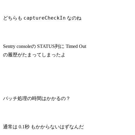
captureCheckIn
どちらも
なのね
Sentry consoleの STATUS列に Timed Out
の履歴がたまってしまったよ
バッチ処理の時間はかかるの？
通常は 0.1秒 もかからないはずなんだ