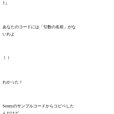
);
Code language:
PHP
(
php
)
あなたのコードには「引数の名前」がな
いわよ
！！
わかった！
Sentryのサンプルコードからコピペした
んだけど