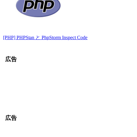
[PHP] PHPStan と PhpStorm Inspect Code
広告
広告