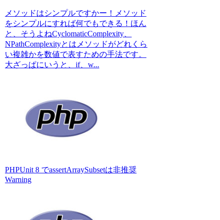
メソッドはシンプルですかー！メソッド
をシンプルにすれば何でもできる！ほん
と、そうよねCyclomaticComplexity、
NPathComplexityとはメソッドがどれくら
い複雑かを数値で表すための手法です。
大ざっぱにいうと、if、w...
PHPUnit 8 でassertArraySubsetは非推奨
Warning