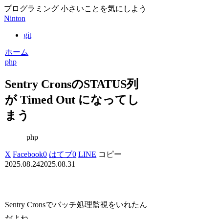
プログラミング 小さいことを気にしよう
Ninton
git
ホーム
php
Sentry CronsのSTATUS列
が Timed Out になってし
まう
php
X
Facebook
0
はてブ
0
LINE
コピー
2025.08.24
2025.08.31
Sentry Cronsでバッチ処理監視をいれたん
だよね