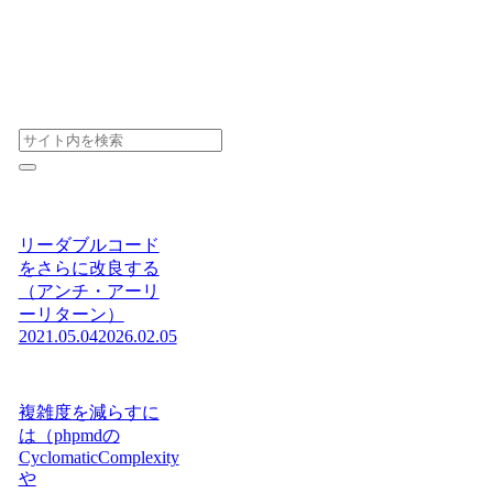
リーダブルコード
をさらに改良する
（アンチ・アーリ
ーリターン）
2021.05.04
2026.02.05
複雑度を減らすに
は（phpmdの
CyclomaticComplexity
や