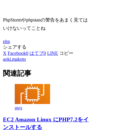
PhpStormやphpstanの警告をあまく見ては
いけないってことね
php
シェアする
X
Facebook
0
はてブ
0
LINE
コピー
aoki.makoto
関連記事
aws
EC2 Amazon Linux にPHP7.2をイ
ンストールする