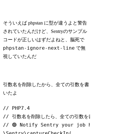
そういえば phpstan に型が違うよと警告
されていたんだけど、Sentryのサンプル
コードが正しいはずだよねと、脳死で
phpstan-ignore-next-line
で無
視していたんだ
引数名を削除したから、全ての引数を書
いたよ
// PHP7.4
// 引数名を削除したら、全ての引数を書かないとね
// 🟢 Notify Sentry your job has completed s
\Sentry\captureCheckIn(
