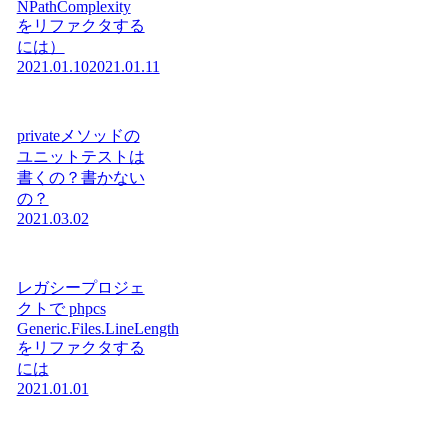
NPathComplexity
をリファクタする
には）
2021.01.10
2021.01.11
privateメソッドの
ユニットテストは
書くの？書かない
の？
2021.03.02
レガシープロジェ
クトで phpcs
Generic.Files.LineLength
をリファクタする
には
2021.01.01