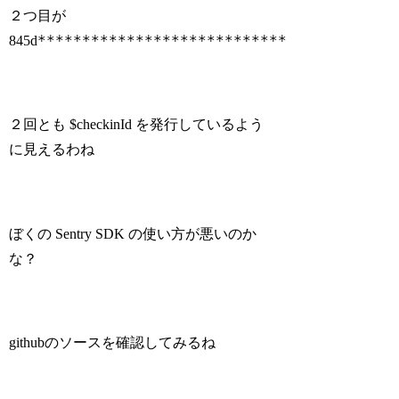
２つ目が
****************************
845d
２回とも $checkinId を発行しているよう
に見えるわね
ぼくの Sentry SDK の使い方が悪いのか
な？
githubのソースを確認してみるね