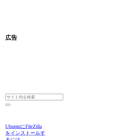
広告
UbuntuにFileZilla
をインストールす
るには