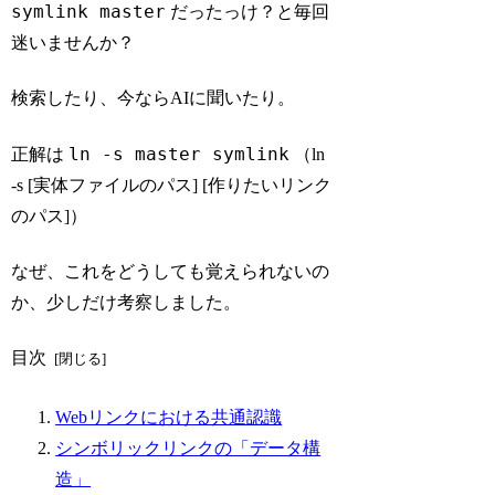
symlink master
だったっけ？と毎回
迷いませんか？
検索したり、今ならAIに聞いたり。
ln -s master symlink
正解は
（ln
-s [実体ファイルのパス] [作りたいリンク
のパス]）
なぜ、これをどうしても覚えられないの
か、少しだけ考察しました。
目次
Webリンクにおける共通認識
シンボリックリンクの「データ構
造」