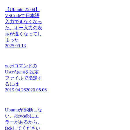
【Ubuntu 25.04】
VSCodeで日本語
入力できなくなっ
た、キー入力の表
示が遅くなってし
まった
2025.09.13
wgetコマンドの
UserAgentを設定
ファイルで指定す
るには
2019.04.26
2020.05.06
Ubuntuが起動しな
い、/dev/sdbにエ
ラーがあるから、
fsckしてください