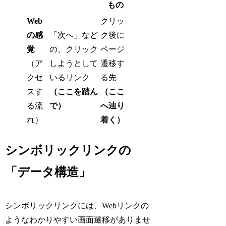
もの
Web
クリッ
の感
「次へ」など
ク後に
覚
の、クリック
ページ
（ア
しようとして
遷移す
クセ
いるリンク
る先
スす
（ここを踏ん
（ここ
る流
で）
へ辿り
れ）
着く）
シンボリックリンクの
「データ構造」
シンボリックリンクには、Webリンクの
ようなわかりやすい画面遷移がありませ