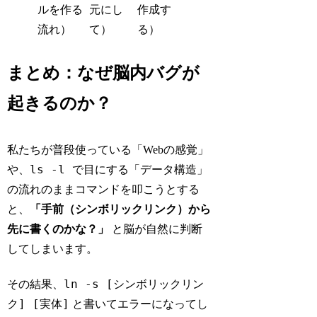
ルを作る
元にし
作成す
流れ）
て）
る）
まとめ：なぜ脳内バグが
起きるのか？
私たちが普段使っている「Webの感覚」
ls -l
や、
で目にする「データ構造」
の流れのままコマンドを叩こうとする
と、
「手前（シンボリックリンク）から
先に書くのかな？」
と脳が自然に判断
してしまいます。
ln -s [シンボリックリン
その結果、
ク] [実体]
と書いてエラーになってし