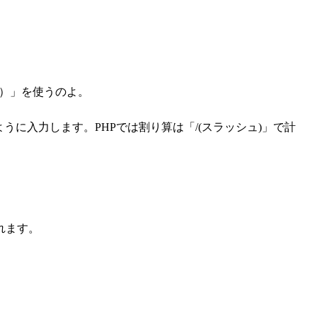
）」を使うのよ。
うに入力します。PHPでは割り算は「/(スラッシュ)」で計
れます。