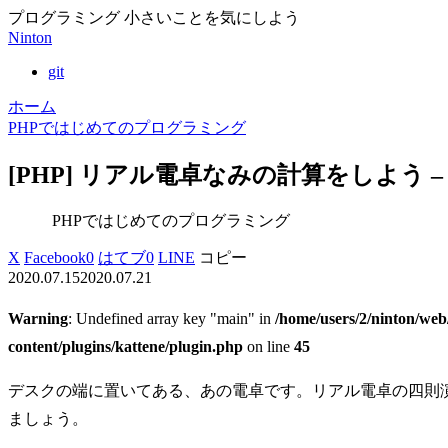
プログラミング 小さいことを気にしよう
Ninton
git
ホーム
PHPではじめてのプログラミング
[PHP] リアル電卓なみの計算をしよう 
PHPではじめてのプログラミング
X
Facebook
0
はてブ
0
LINE
コピー
2020.07.15
2020.07.21
Warning
: Undefined array key "main" in
/home/users/2/ninton/web
content/plugins/kattene/plugin.php
on line
45
デスクの端に置いてある、あの電卓です。リアル電卓の四則演
ましょう。