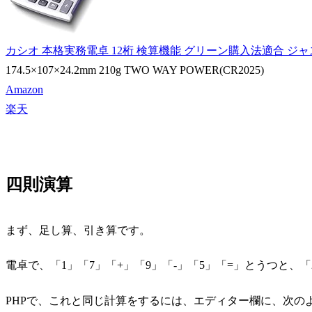
カシオ 本格実務電卓 12桁 検算機能 グリーン購入法適合 ジャスト
174.5×107×24.2mm 210g TWO WAY POWER(CR2025)
Amazon
楽天
四則演算
まず、足し算、引き算です。
電卓で、「1」「7」「+」「9」「-」「5」「=」とうつと、
PHPで、これと同じ計算をするには、エディター欄に、次の