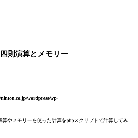
– 四則演算とメモリー
/ninton.co.jp/wordpress/wp-
算やメモリーを使った計算をphpスクリプトで計算してみ