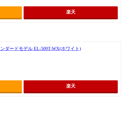
楽天
ダードモデル EL-509T-WX(ホワイト)
楽天