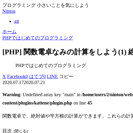
プログラミング 小さいことを気にしよう
Ninton
git
ホーム
PHPではじめてのプログラミング
[PHP] 関数電卓なみの計算をしよう(1)
PHPではじめてのプログラミング
X
Facebook
0
はてブ
0
LINE
コピー
2020.07.17
2020.07.21
Warning
: Undefined array key "main" in
/home/users/2/ninton/web
content/plugins/kattene/plugin.php
on line
45
関数電卓で、絶対値や平方根の計算ができます。これらの計算
目次