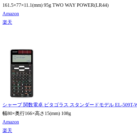
161.5×77×11.1(mm) 95g TWO WAY POWER(LR44)
Amazon
楽天
シャープ 関数電卓 ピタゴラス スタンダードモデル EL-509T-
幅80×奥行166×高さ15(mm) 108g
Amazon
楽天