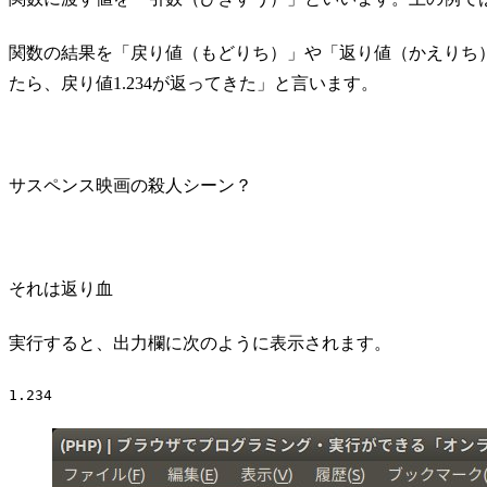
関数の結果を「戻り値（もどりち）」や「返り値（かえりち）」と
たら、戻り値1.234が返ってきた」と言います。
サスペンス映画の殺人シーン？
それは返り血
実行すると、出力欄に次のように表示されます。
Code language:
plaintext
(
plaintext
)