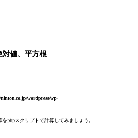
 絶対値、平方根
/ninton.co.jp/wordpress/wp-
をphpスクリプトで計算してみましょう。