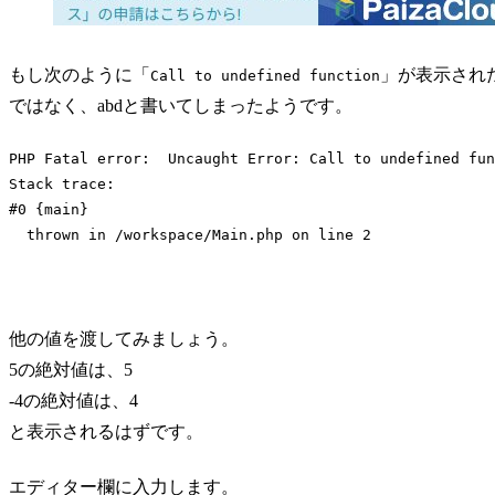
もし次のように「
」が表示された
Call to undefined function
ではなく、abdと書いてしまったようです。
PHP Fatal error:  Uncaught Error: Call to undefined fun
Stack trace:

#0 {main}

  thrown in /workspace/Main.php on line 2
Code language:
plaintext
(
plaintext
)
他の値を渡してみましょう。
5の絶対値は、5
-4の絶対値は、4
と表示されるはずです。
エディター欄に入力します。