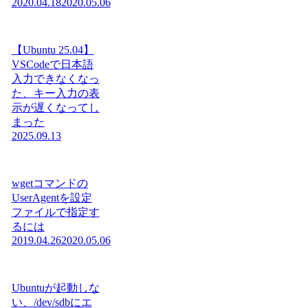
2020.04.18
2020.05.06
【Ubuntu 25.04】
VSCodeで日本語
入力できなくなっ
た、キー入力の表
示が遅くなってし
まった
2025.09.13
wgetコマンドの
UserAgentを設定
ファイルで指定す
るには
2019.04.26
2020.05.06
Ubuntuが起動しな
い、/dev/sdbにエ