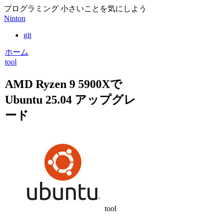
プログラミング 小さいことを気にしよう
Ninton
git
ホーム
tool
AMD Ryzen 9 5900Xで
Ubuntu 25.04 アップグレ
ード
tool