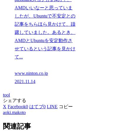
AMDいいなーと思っていま
したが、Ubuntuで不安定との
記事をちらほら見かけて、躊
躇していました。あるとき、
AMDとUbuntuを安定動作さ
せているという記事を見かけ
て...
www.ninton.co.jp
2021.11.14
tool
シェアする
X
Facebook
0
はてブ
0
LINE
コピー
aoki.makoto
関連記事