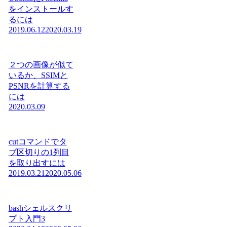
をインストールす
るには
2019.06.12
2020.03.19
２つの画像が似て
いるか、SSIMと
PSNRを計算する
には
2020.03.09
cutコマンドでタ
ブ区切りの1列目
を取り出すには
2019.03.21
2020.05.06
bashシェルスクリ
プト入門3