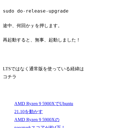
sudo 
do
-release-upgrade
Code language:
Bash
(
bash
)
途中、何回か y を押します。
再起動すると、無事、起動しました！
LTSではなく通常版を使っている経緯は
コチラ
AMD Ryzen 9 5900XでUbuntu
21.10を動かす
AMD Ryzen 9 5900Xの
passmarkスコアが約4万！、