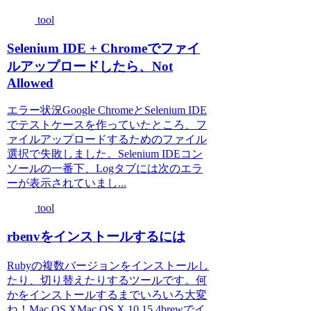
tool
Selenium IDE + Chromeでファイ
ルアップロードしたら、Not
Allowed
エラー状況Google ChromeとSelenium IDE
でテストケースを作っていたところ、フ
ァイルアップロードするためのファイル
選択で失敗しました。Selenium IDEコン
ソールの一番下、Logタブには次のエラ
ーが表示されていまし...
tool
rbenvをインストールするには
Rubyの複数バージョンをインストールし
たり、切り替えたりするツールです。何
かをインストールするまでいろいろ大変
ね！Mac OS XMac OS X 10.15.4brewでイ