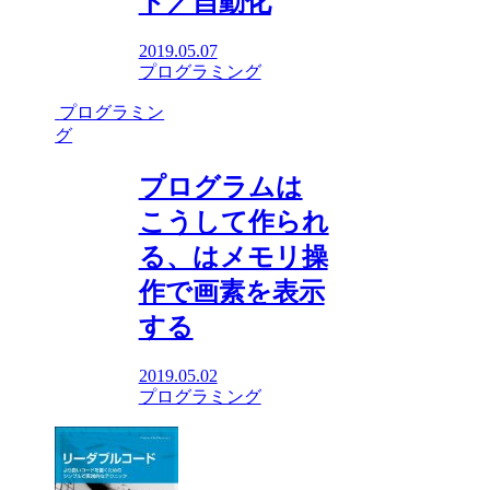
ト／自動化
2019.05.07
プログラミング
プログラミン
グ
プログラムは
こうして作られ
る、はメモリ操
作で画素を表示
する
2019.05.02
プログラミング