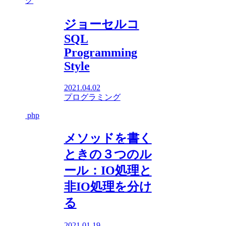
グ
ジョーセルコ
SQL
Programming
Style
2021.04.02
プログラミング
php
メソッドを書く
ときの３つのル
ール：IO処理と
非IO処理を分け
る
2021.01.19