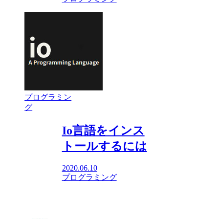
プログラミン
グ
Io言語をインス
トールするには
2020.06.10
プログラミング