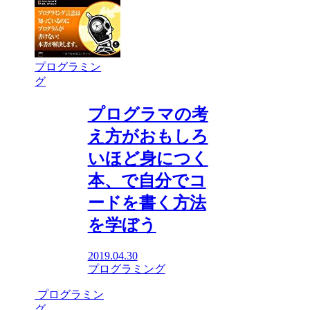
プログラミン
グ
プログラマの考
え方がおもしろ
いほど身につく
本、で自分でコ
ードを書く方法
を学ぼう
2019.04.30
プログラミング
プログラミン
グ