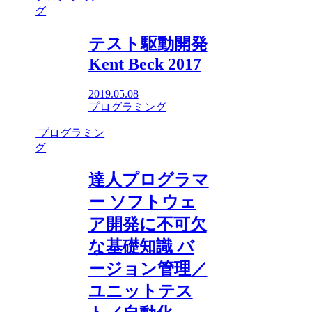
グ
テスト駆動開発
Kent Beck 2017
2019.05.08
プログラミング
プログラミン
グ
達人プログラマ
ー ソフトウェ
ア開発に不可欠
な基礎知識 バ
ージョン管理／
ユニットテス