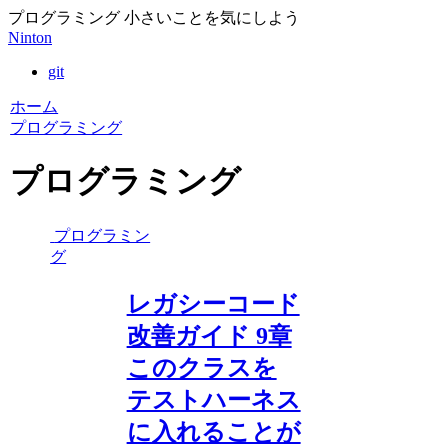
プログラミング 小さいことを気にしよう
Ninton
git
ホーム
プログラミング
プログラミング
プログラミン
グ
レガシーコード
改善ガイド 9章
このクラスを
テストハーネス
に入れることが