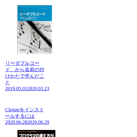
リーダブルコー
ド、から名前の付
けかたで学んだこ
と
2019.05.01
2020.03.23
Clojureをインスト
ールするには
2020.06.28
2020.06.29