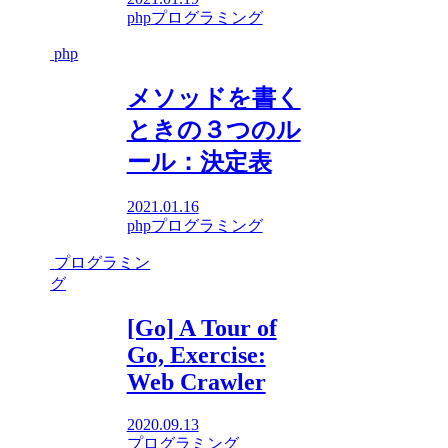
php
プログラミング
php
メソッドを書く
ときの３つのル
ール：決定表
2021.01.16
php
プログラミング
プログラミン
グ
[Go] A Tour of
Go, Exercise:
Web Crawler
2020.09.13
プログラミング