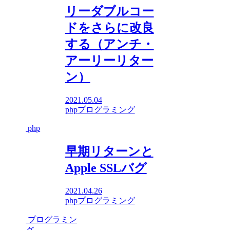
リーダブルコー
ドをさらに改良
する（アンチ・
アーリーリター
ン）
2021.05.04
php
プログラミング
php
早期リターンと
Apple SSLバグ
2021.04.26
php
プログラミング
プログラミン