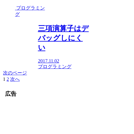
プログラミン
グ
三項演算子はデ
バッグしにく
い
2017.11.02
プログラミング
次のページ
1
2
次へ
広告