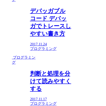
デバッガブル
コード デバッ
ガでトレースし
やすい書き方
2017.11.24
プログラミング
プログラミン
グ
判断と処理を分
けて読みやすく
する
2017.11.17
プログラミング