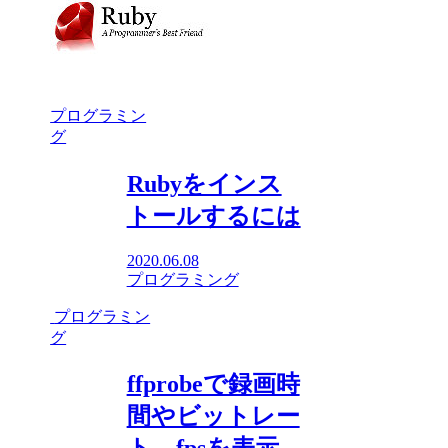
プログラミン
グ
Rubyをインス
トールするには
2020.06.08
プログラミング
プログラミン
グ
ffprobeで録画時
間やビットレー