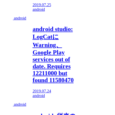
2019.07.25
android
android
android studio:
LogCatに
Warning、
Google Play
services out of
date. Requires
12211000 but
found 11580470
2019.07.24
android
android