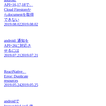
android:
API=16,17,18で、
Cloud Firestoreか
らdocumentを取得
できない
2019.08.02
2019.08.02
android: 通知を
API=26に対応さ
せるには
2019.07.21
2019.07.21
ReactNative、
Error: Duplicate
resources
2019.05.24
2019.05.25
androidで