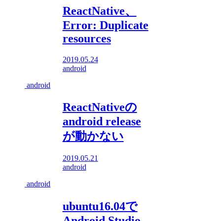
ReactNative、
Error: Duplicate
resources
2019.05.24
android
android
ReactNativeの
android release
が動かない
2019.05.21
android
android
ubuntu16.04で
Android Studio