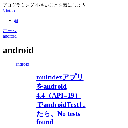
プログラミング 小さいことを気にしよう
Ninton
git
ホーム
android
android
android
multidexアプリ
をandroid
4.4（API=19）
でandroidTestし
たら、No tests
found