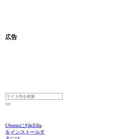
広告
UbuntuにFileZilla
をインストールす
るには