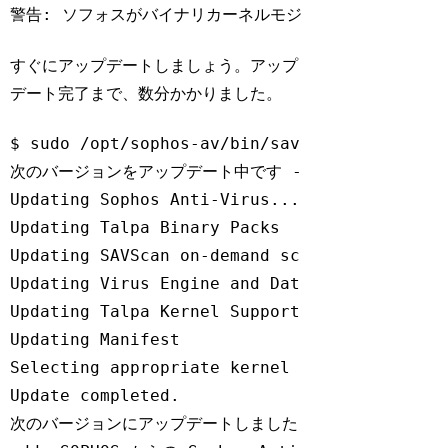
Code language:
Bash
(
bash
)
すぐにアップデートしましょう。アップ
デート完了まで、数分かかりました。
$ sudo /opt/sophos-av/bin/savupdate

次のバージョンをアップデート中です - SAV: 9.15.1、エン
Updating Sophos Anti-Virus....

Updating Talpa Binary Packs

Updating SAVScan on-demand scanner

Updating Virus Engine and Data

Updating Talpa Kernel Support

Updating Manifest

Selecting appropriate kernel support...

Update completed.

次のバージョンにアップデートしました - SAV: 9.15.1、エ