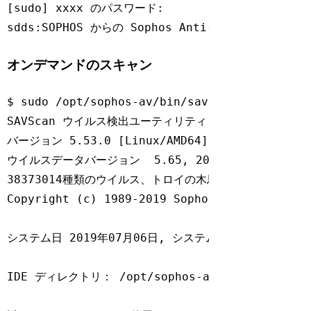
[sudo] xxxx のパスワード: 

sdds:SOPHOS からの Sophos Anti-Virus のア
Code language:
Bash
(
bash
)
オンデマンドのスキャン
$ sudo /opt/sophos-av/bin/savscan /tmp/eicar
SAVScan ウイルス検出ユーティリティ

バージョン 5.53.0 [Linux/AMD64]

ウイルスデータバージョン  5.65, 2019年7月

38373014種類のウイルス、トロイの木馬、ワームを検出しま
Copyright (c) 1989-2019 Sophos Limited. All 
システム日 2019年07月06日, システム時刻 14時29分24
IDE ディレクトリ： /opt/sophos-av/lib/sav
