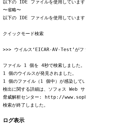
以下の IDE ファイルを使用しています： fare-huq.ide

〜省略〜

以下の IDE ファイルを使用しています： auto-cop.ide

クイックモード検索

>>> ウイルス‘EICAR-AV-Test’がファイル /tmp/eic
ファイル 1 個を 4秒で検索しました。

1 個のウイルスが発見されました。

1 個のファイル（1 個中）が感染しています。

検出に関する詳細は、ソフォス Web サイトの次のリンクを
脅威解析センター: http://www.sophos.com/ja-jp/thr
検索が終了しました。
Code language:
Bash
(
bash
)
ログ表示