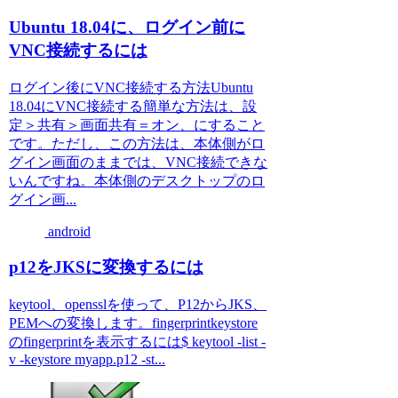
Ubuntu 18.04に、ログイン前に
VNC接続するには
ログイン後にVNC接続する方法Ubuntu
18.04にVNC接続する簡単な方法は、設
定＞共有＞画面共有＝オン、にすること
です。ただし、この方法は、本体側がロ
グイン画面のままでは、VNC接続できな
いんですね。本体側のデスクトップのロ
グイン画...
android
p12をJKSに変換するには
keytool、opensslを使って、P12からJKS、
PEMへの変換します。fingerprintkeystore
のfingerprintを表示するには$ keytool -list -
v -keystore myapp.p12 -st...