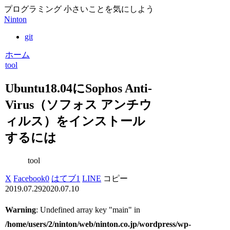
プログラミング 小さいことを気にしよう
Ninton
git
ホーム
tool
Ubuntu18.04にSophos Anti-
Virus（ソフォス アンチウ
ィルス）をインストール
するには
tool
X
Facebook
0
はてブ
1
LINE
コピー
2019.07.29
2020.07.10
Warning
: Undefined array key "main" in
/home/users/2/ninton/web/ninton.co.jp/wordpress/wp-