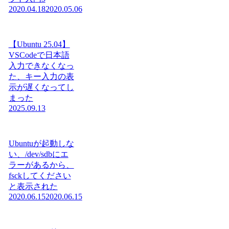
2020.04.18
2020.05.06
【Ubuntu 25.04】
VSCodeで日本語
入力できなくなっ
た、キー入力の表
示が遅くなってし
まった
2025.09.13
Ubuntuが起動しな
い、/dev/sdbにエ
ラーがあるから、
fsckしてください
と表示された
2020.06.15
2020.06.15