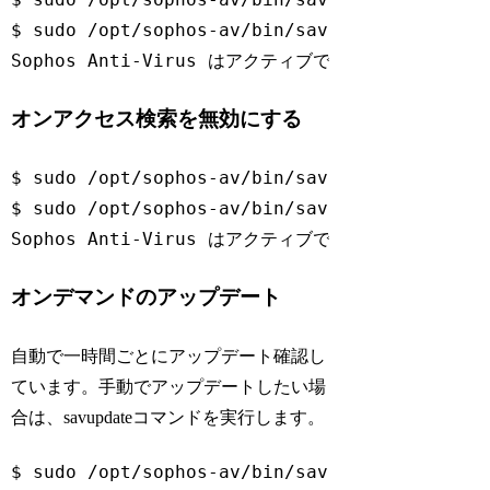
$ sudo /opt/sophos-av/bin/savdstatus

Sophos Anti-Virus はアクティブで、オンアクセス
Code language:
Bash
(
bash
)
オンアクセス検索を無効にする
$ sudo /opt/sophos-av/bin/savdctl 
disable
$ sudo /opt/sophos-av/bin/savdstatus

Sophos Anti-Virus はアクティブですが、オンアク
Code language:
Bash
(
bash
)
オンデマンドのアップデート
自動で一時間ごとにアップデート確認し
ています。手動でアップデートしたい場
合は、savupdateコマンドを実行します。
$ sudo /opt/sophos-av/bin/savupdate
