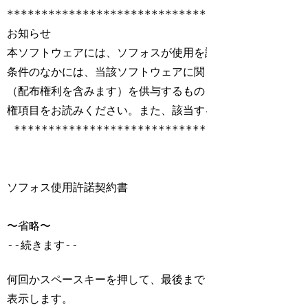
*********************************

お知らせ

本ソフトウェアには、ソフォスが使用を許諾するソフトウェ
条件のなかには、当該ソフトウェアに関し、本ソフォス・エ
（配布権利を含みます）を供与するものもあります。お客様
権項目をお読みください。また、該当する著作権内容もご覧く
 *********************************

ソフォス使用許諾契約書

〜省略〜

--続きます--
Code language:
Bash
(
bash
)
何回かスペースキーを押して、最後まで
表示します。