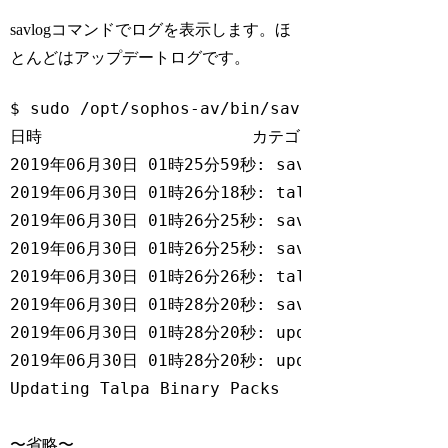
savlogコマンドでログを表示します。ほ
とんどはアップデートログです。
$ sudo /opt/sophos-av/bin/savlog

日時                     カテゴリ            
2019年06月30日 01時25分59秒: savd.daemon    
2019年06月30日 01時26分18秒: talpa_se
2019年06月30日 01時26分25秒: savd.daemon 
2019年06月30日 01時26分25秒: savd.scanne
2019年06月30日 01時26分26秒: talpa_se
2019年06月30日 01時28分20秒: savd.daemon  
2019年06月30日 01時28分20秒: update.updated
2019年06月30日 01時28分20秒: update.updated     
Updating Talpa Binary Packs

〜省略〜
