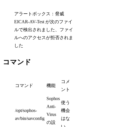
アラートボックス：脅威
EICAR-AV-Test が次のファイ
ルで検出されました、ファイ
ルへのアクセスが拒否されま
した
コマンド
コメ
コマンド
機能
ント
Sophos
使う
Anti-
/opt/sophos-
機会
Virus
av/bin/savconfig
はな
の設
い