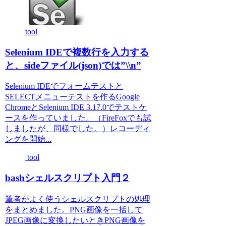
tool
Selenium IDEで複数行を入力する
と、sideファイル(json)では”\\n”
Selenium IDEでフォームテストと
SELECTメニューテストを作るGoogle
ChromeとSelenium IDE 3.17.0でテストケ
ースを作っていました。（FireFoxでも試
しましたが、同様でした。）レコーディ
ングを開始...
tool
bashシェルスクリプト入門２
筆者がよく使うシェルスクリプトの処理
をまとめました。PNG画像を一括して
JPEG画像に変換したいときPNG画像を