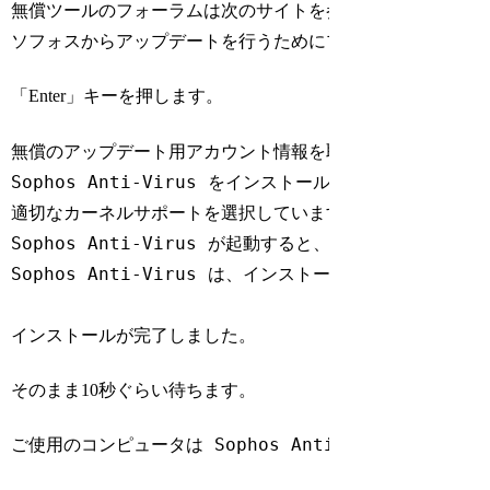
無償ツールのフォーラムは次のサイトを参照してください。http://
Code language:
Bash
(
bash
)
「Enter」キーを押します。
無償のアップデート用アカウント情報を取得しています。

Sophos Anti-Virus をインストールしています....

適切なカーネルサポートを選択しています...

Sophos Anti-Virus が起動すると、カーネルサ
Sophos Anti-Virus は、インストール終了後、開始され
Code language:
Bash
(
bash
)
そのまま10秒ぐらい待ちます。
ご使用のコンピュータは Sophos Anti-Virus で保護