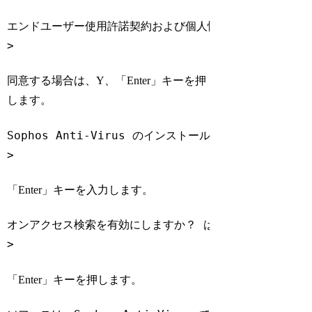
エンドユーザー使用許諾契約および個人情報保護方針に同意します
> 
Code language:
Bash
(
bash
)
同意する場合は、Y、「Enter」キーを押
します。
Sophos Anti-Virus のインストール先を指定してください。 
Code language:
Bash
(
bash
)
「Enter」キーを入力します。
オンアクセス検索を有効にしますか？ はい(Y)/いいえ(N) [
>
Code language:
Bash
(
bash
)
「Enter」キーを押します。