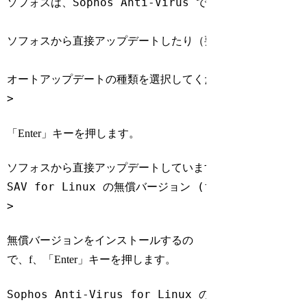
ソフォスは、Sophos Anti-Virus での自動アップデ
ソフォスから直接アップデートしたり（要アカウント情報）、
オートアップデートの種類を選択してください: ソフォス(s)/
Code language:
Bash
(
bash
)
「Enter」キーを押します。
ソフォスから直接アップデートしています。

SAV 
for
 Linux の無償バージョン (f) と サポート対
Code language:
Bash
(
bash
)
無償バージョンをインストールするの
で、f、「Enter」キーを押します。
Sophos Anti-Virus 
for
 Linux の無償バージョン