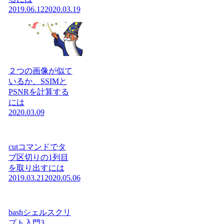
2019.06.12
2020.03.19
２つの画像が似て
いるか、SSIMと
PSNRを計算する
には
2020.03.09
cutコマンドでタ
ブ区切りの1列目
を取り出すには
2019.03.21
2020.05.06
bashシェルスクリ
プト入門3